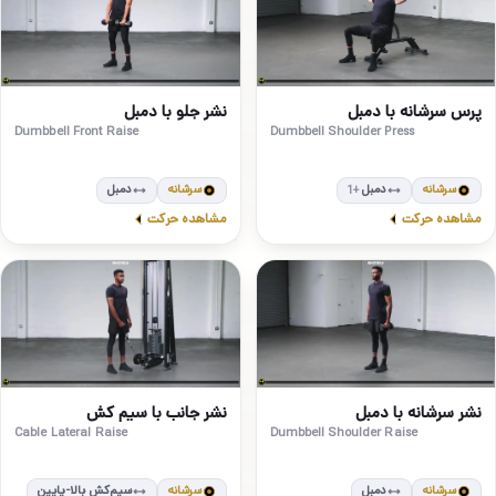
مبتدی
مبتدی
2
1
پرس سرشانه با دمبل
نشر جلو با دمبل
Dumbbell Front Raise
Dumbbell Shoulder Press
سرشانه
دمبل
سرشانه
دمبل
+1
مشاهده حرکت
مشاهده حرکت
مبتدی
مبتدی
4
3
نشر سرشانه با دمبل
نشر جانب با سیم کش
Cable Lateral Raise
Dumbbell Shoulder Raise
سرشانه
دمبل
سرشانه
سیم‌کش بالا-پایین