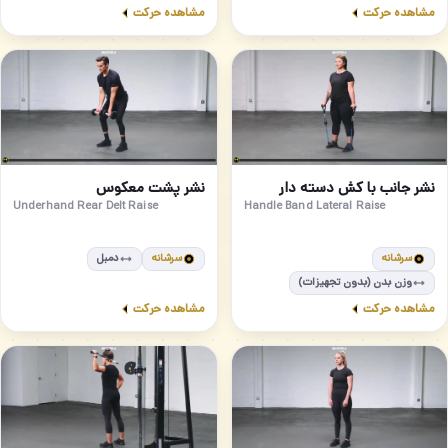
مشاهده حرکت
مشاهده حرکت
مبتدی
متوسط
76
75
نشر جانب با کش دسته دار
نشر پشت معکوس
Underhand Rear Delt Raise
Handle Band Lateral Raise
سرشانه
سرشانه
دمبل
وزن بدن (بدون تجهیزات)
مشاهده حرکت
مشاهده حرکت