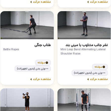
مشاهده حرکت
مشاهده حرکت
مبتدی
متوسط
28
27
نشر جانب متناوب با مینی بند
طناب جنگی
Battle Ropes
Mini Loop Band Alternating Lateral
Shoulder Raise
سرشانه
سرشانه
وزن بدن (بدون تجهیزات)
وزن بدن (بدون تجهیزات)
مشاهده حرکت
مشاهده حرکت