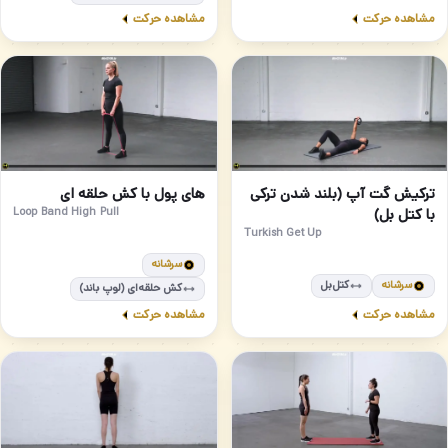
مشاهده حرکت
مشاهده حرکت
متوسط
مبتدی
82
81
ترکیش گت آپ (بلند شدن ترکی
های پول با کش حلقه ای
با کتل بل)
Loop Band High Pull
Turkish Get Up
سرشانه
سرشانه
کتل‌بل
کش حلقه‌ای (لوپ باند)
مشاهده حرکت
مشاهده حرکت