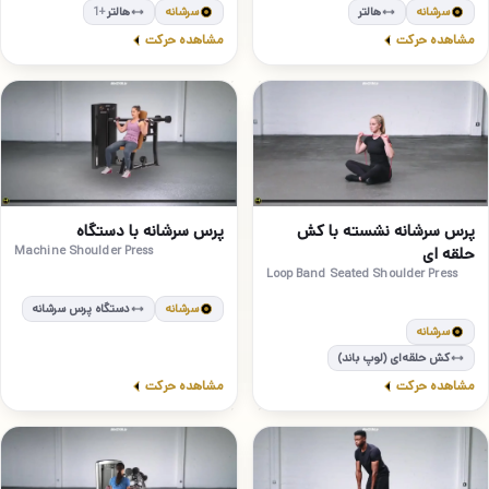
سرشانه
هالتر
سرشانه
هالتر
+1
مشاهده حرکت
مشاهده حرکت
مبتدی
مبتدی
16
15
پرس سرشانه نشسته با کش
پرس سرشانه با دستگاه
حلقه ای
Machine Shoulder Press
Loop Band Seated Shoulder Press
سرشانه
دستگاه پرس سرشانه
سرشانه
کش حلقه‌ای (لوپ باند)
مشاهده حرکت
مشاهده حرکت