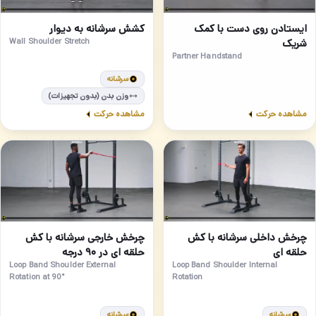
مبتدی
84
83
ایستادن روی دست با کمک
کشش سرشانه به دیوار
شریک
Wall Shoulder Stretch
Partner Handstand
سرشانه
وزن بدن (بدون تجهیزات)
مشاهده حرکت
مشاهده حرکت
مبتدی
مبتدی
86
85
چرخش داخلی سرشانه با کش
چرخش خارجی سرشانه با کش
حلقه ای
حلقه ای در ۹۰ درجه
Loop Band Shoulder External
Loop Band Shoulder Internal
Rotation at 90°
Rotation
سرشانه
سرشانه