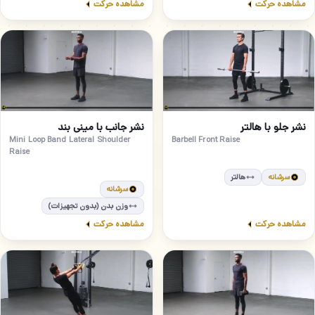
مشاهده حرکت
مشاهده حرکت
متوسط
مبتدی
34
33
نشر جلو با هالتر
نشر جانب با مینی بند
Mini Loop Band Lateral Shoulder
Barbell Front Raise
Raise
سرشانه
هالتر
سرشانه
وزن بدن (بدون تجهیزات)
مشاهده حرکت
مشاهده حرکت