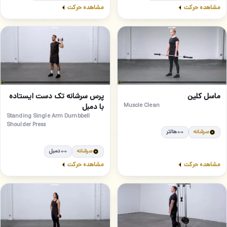
مشاهده حرکت
مشاهده حرکت
متوسط
مبتدی
40
39
ماسل کلین
پرس سرشانه تک دست ایستاده
Muscle Clean
با دمبل
Standing Single Arm Dumbbell
Shoulder Press
سرشانه
هالتر
سرشانه
دمبل
مشاهده حرکت
مشاهده حرکت