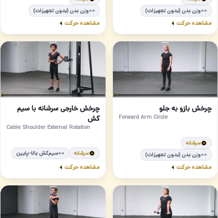
وزن بدن (بدون تجهیزات)
وزن بدن (بدون تجهیزات)
مشاهده حرکت
مشاهده حرکت
مبتدی
مبتدی
88
87
چرخش بازو به جلو
چرخش خارجی سرشانه با سیم
Forward Arm Circle
کش
Cable Shoulder External Rotation
سرشانه
سرشانه
سیم‌کش بالا-پایین
وزن بدن (بدون تجهیزات)
مشاهده حرکت
مشاهده حرکت