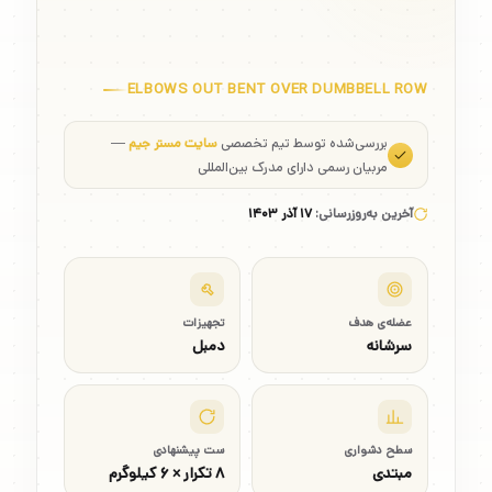
ELBOWS OUT BENT OVER DUMBBELL ROW
بررسی‌شده توسط تیم تخصصی
سایت مستر جیم
—
مربیان رسمی دارای مدرک بین‌المللی
آخرین به‌روزرسانی:
۱۷ آذر ۱۴۰۳
عضله‌ی هدف
تجهیزات
سرشانه
دمبل
سطح دشواری
ست پیشنهادی
مبتدی
۸ تکرار × ۶ کیلوگرم