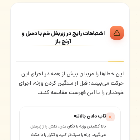
اشتباهات رایج در زیربغل خم با دمبل و
آرنج باز
این خطاها را مربیان بیش از همه در اجرای این
حرکت می‌بینند؛ قبل از سنگین کردن وزنه، اجرای
خودتان را با این فهرست مقایسه کنید.
تاب دادن بالاتنه
بالا کشیدن وزنه با تکان بدن، تنش را از زیربغل
می‌گیرد. وزنه را سبک‌تر کنید و تکرار را با مکث