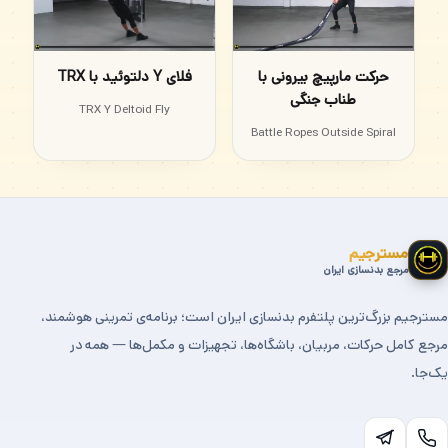
حرکت مارپیچ بیرونی با
فلای Y دلتوئید با TRX
طناب جنگی
TRX Y Deltoid Fly
Battle Ropes Outside Spiral
مسترجیم
مرجع بدنسازی ایران
مسترجیم بزرگ‌ترین پلتفرم بدنسازی ایران است؛ برنامه‌ی تمرینی هوشمند،
مرجع کامل حرکات، مربیان، باشگاه‌ها، تجهیزات و مکمل‌ها — همه در
یک‌جا.