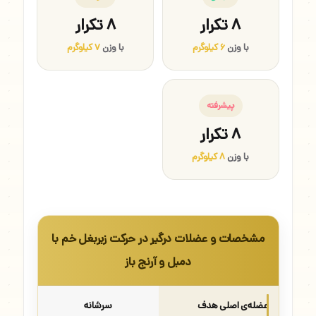
۸ تکرار
۸ تکرار
با وزن
۶ کیلوگرم
با وزن
۷ کیلوگرم
پیشرفته
۸ تکرار
با وزن
۸ کیلوگرم
مشخصات و عضلات درگیر در حرکت زیربغل خم با
دمبل و آرنج باز
عضله‌ی اصلی هدف
سرشانه