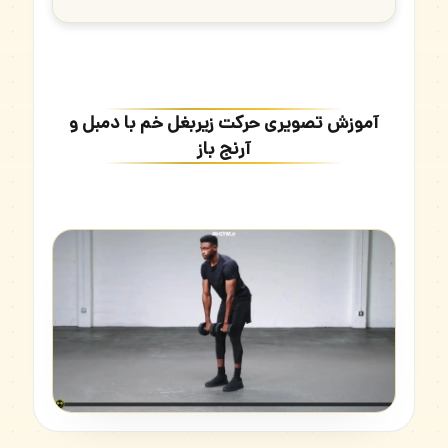
آموزش تصویری حرکت زیربغل خم با دمبل و
آرنج باز