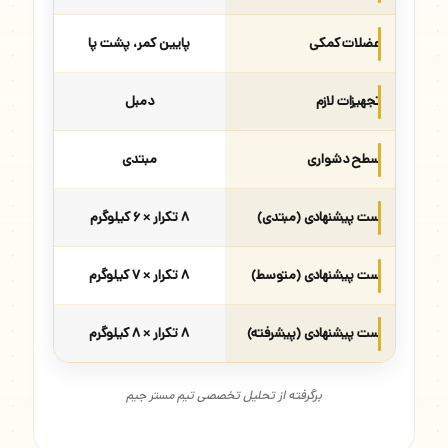
عضلات کمکی
پایین کمر، پشت پا
تجهیزات لازم
دمبل
سطح دشواری
مبتدی
ست پیشنهادی (مبتدی)
۸ تکرار × ۶ کیلوگرم
ست پیشنهادی (متوسط)
۸ تکرار × ۷ کیلوگرم
ست پیشنهادی (پیشرفته)
۸ تکرار × ۸ کیلوگرم
برگرفته از تحلیل تخصصی تیم مستر جیم