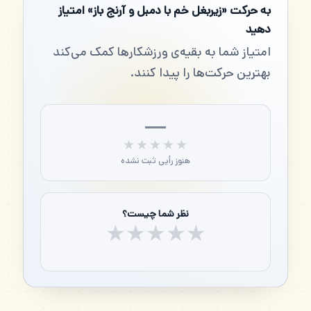
به حرکت «زیربغل خم با دمبل و آرنج باز» امتیاز
دهید
امتیاز شما به بقیه‌ی ورزشکارها کمک می‌کند
بهترین حرکت‌ها را پیدا کنند.
—
★★★★★
★★★★★
هنوز رأیی ثبت نشده
نظر شما چیست؟
★
★
★
★
★