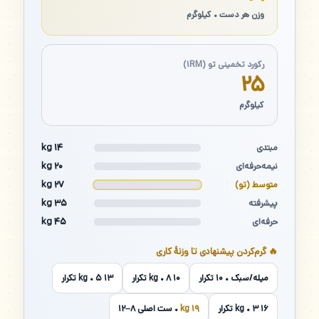
وزن هر دست • کیلوگرم
رکورد تخمینی تو (۱RM)
۲۵
کیلوگرم
۱۴ kg
مبتدی
۲۰ kg
نیمه‌حرفه‌ای
۲۷ kg
متوسط (تو)
۳۵ kg
پیشرفته
۴۵ kg
حرفه‌ای
🔥 گرم‌کردن پیشنهادی تا وزنهٔ کاری
میله/سبک • ۱۰ تکرار
۱۰ kg • ۸ تکرار
۱۳ kg • ۵ تکرار
۱۶ kg • ۳ تکرار
۱۹ kg
• ست اصلی ۸–۱۲