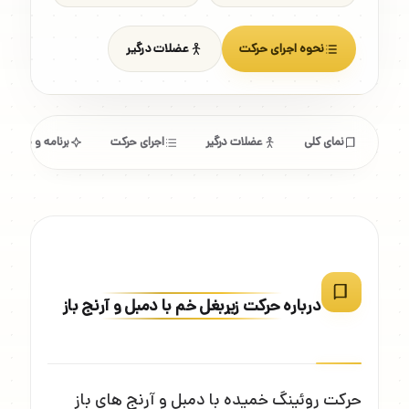
نحوه اجرای حرکت
عضلات درگیر
نمای کلی
عضلات درگیر
اجرای حرکت
برنامه و مشخص
درباره حرکت زیربغل خم با دمبل و آرنج باز
حرکت روئینگ خمیده با دمبل و آرنج های باز