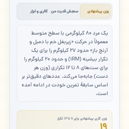
وزن پیشنهادی
سنجش قدرت من
کالری و ابزار
یک مرد ۸۰ کیلوگرمی با سطح متوسط
معمولاً در حرکت «زیربغل خم با دمبل و
آرنج باز» حدود ۲۷ کیلوگرم را برای یک
تکرار بیشینه (۱RM) و حدود ۲۰ کیلوگرم را
برای ست‌های ۸ تا ۱۲ تکراری (وزن هر
دست) جابه‌جا می‌کند. عددهای دقیق‌تر بر
اساس سابقهٔ تمرین خودت در ادامه آمده
است.
وزن کاری پیشنهادی برای ۸ تا ۱۲ تکرار
۱۹