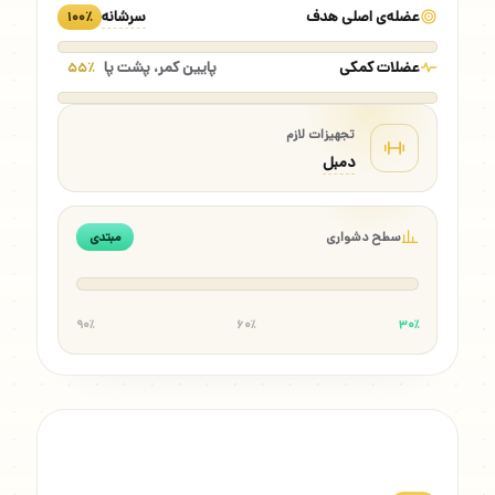
عضله‌ی اصلی هدف
سرشانه
۱۰۰٪
عضلات کمکی
پایین کمر، پشت پا
۵۵٪
تجهیزات لازم
دمبل
سطح دشواری
مبتدی
۹۰٪
۶۰٪
۳۰٪