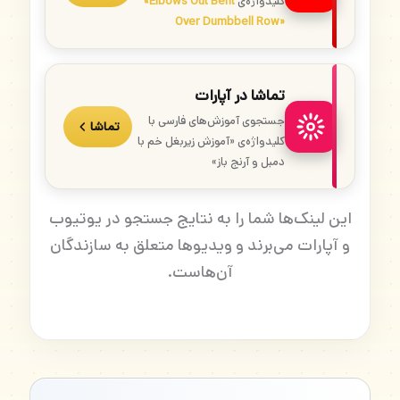
کلیدواژه‌ی
«Elbows Out Bent
Over Dumbbell Row»
تماشا در آپارات
جستجوی آموزش‌های فارسی با
تماشا
کلیدواژه‌ی «آموزش زیربغل خم با
دمبل و آرنج باز»
این لینک‌ها شما را به نتایج جستجو در یوتیوب
و آپارات می‌برند و ویدیوها متعلق به سازندگان
آن‌هاست.