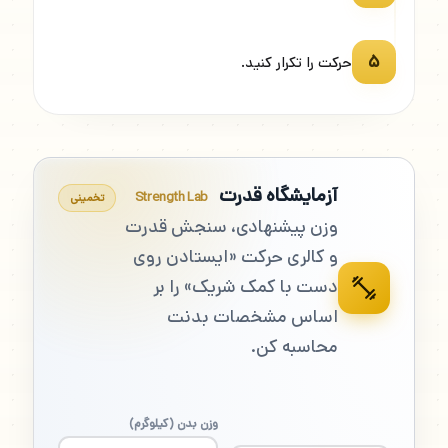
۵
حرکت را تکرار کنید.
آزمایشگاه قدرت
Strength Lab
تخمینی
وزن پیشنهادی، سنجش قدرت
و کالری حرکت «ایستادن روی
دست با کمک شریک» را بر
اساس مشخصات بدنت
محاسبه کن.
وزن بدن (کیلوگرم)