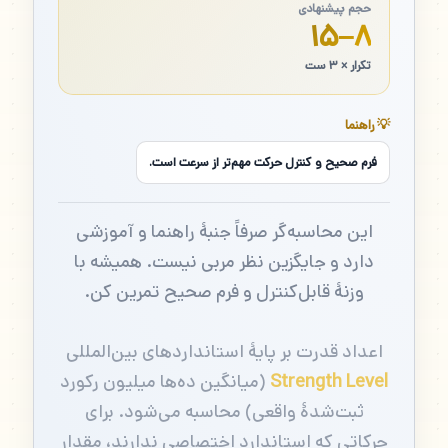
حجم پیشنهادی
۸–۱۵
تکرار × ۳ ست
💡 راهنما
فرم صحیح و کنترل حرکت مهم‌تر از سرعت است.
این محاسبه‌گر صرفاً جنبهٔ راهنما و آموزشی
دارد و جایگزین نظر مربی نیست. همیشه با
وزنهٔ قابل‌کنترل و فرم صحیح تمرین کن.
اعداد قدرت بر پایهٔ استانداردهای بین‌المللی
Strength Level
(میانگین ده‌ها میلیون رکورد
ثبت‌شدهٔ واقعی) محاسبه می‌شود. برای
حرکاتی که استاندارد اختصاصی ندارند، مقدار