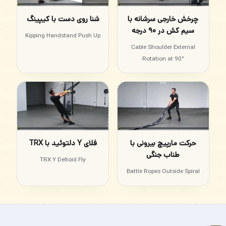
چرخش خارجی سرشانه با
شنا روی دست با کیپینگ
سیم کش در ۹۰ درجه
Kipping Handstand Push Up
Cable Shoulder External
Rotation at 90°
حرکت مارپیچ بیرونی با
فلای Y دلتوئید با TRX
طناب جنگی
TRX Y Deltoid Fly
Battle Ropes Outside Spiral