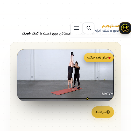
مسترجیم
مرجع بدنسازی ایران
سایت بدنسازی
»
حرکات سرشانه
»
ایستادن روی دست با کمک شریک
اجرای زنده حرکت
MrGYM
سرشانه
ایستادن روی دست با کمک شریک