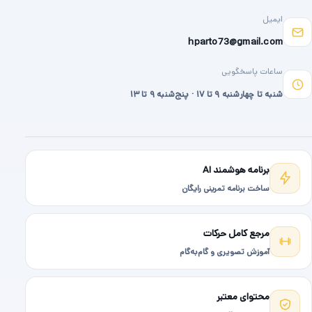
ایمیل
hparto73@gmail.com
ساعات پاسخگویی
شنبه تا چهارشنبه ۹ تا ۱۷ · پنج‌شنبه ۹ تا ۱۳
برنامه هوشمند AI
ساخت برنامه تمرینی رایگان
مرجع کامل حرکات
آموزش تصویری و گام‌به‌گام
محتوای معتبر