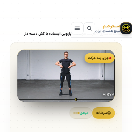
مسترجیم
مرجع بدنسازی ایران
سایت بدنسازی
»
حرکات سرشانه
»
پارویی ایستاده با کش دسته دار
اجرای زنده حرکت
MrGYM
سرشانه
مبتدی
پارویی ایستاده با کش دسته دار