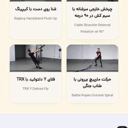
چرخش خارجی سرشانه با
شنا روی دست با کیپینگ
سیم کش در ۹۰ درجه
Kipping Handstand Push Up
Cable Shoulder External
Rotation at 90°
حرکت مارپیچ بیرونی با
فلای Y دلتوئید با TRX
طناب جنگی
TRX Y Deltoid Fly
Battle Ropes Outside Spiral