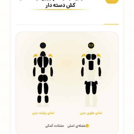
کش دسته دار
نمای جلوی بدن
نمای پشت بدن
عضله‌ی اصلی
عضلات کمکی