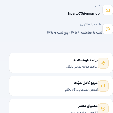
ایمیل
hparto73@gmail.com
ساعات پاسخگویی
شنبه تا چهارشنبه ۹ تا ۱۷ · پنج‌شنبه ۹ تا ۱۳
برنامه هوشمند AI
ساخت برنامه تمرینی رایگان
مرجع کامل حرکات
آموزش تصویری و گام‌به‌گام
محتوای معتبر
تخصصی، دقیق و به‌روز