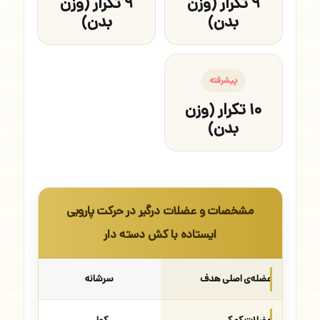
۹ تکرار (وزن
۹ تکرار (وزن
بدن)
بدن)
پیشرفته
۱۰ تکرار (وزن
بدن)
مشخصات و عضلات درگیر در حرکت پارویی
ایستاده با کش دسته دار
عضله‌ی اصلی هدف
سرشانه