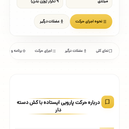
مبتدی
۹ تکرار (وزن بدن)
نحوه اجرای حرکت
عضلات درگیر
نمای کلی
عضلات درگیر
اجرای حرکت
برنامه و مشخص
درباره حرکت پارویی ایستاده با کش دسته
دار