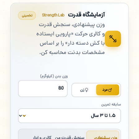
آزمایشگاه قدرت
Strength Lab
تخمینی
وزن پیشنهادی، سنجش قدرت
و کالری حرکت «پارویی ایستاده
با کش دسته دار» را بر اساس
مشخصات بدنت محاسبه کن.
وزن بدن (کیلوگرم)
مرد
زن
سابقه تمرین
وزن پیشنهادی
سنجش قدرت من
کالری و ابزار