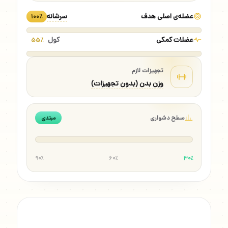
عضله‌ی اصلی هدف
سرشانه
۱۰۰٪
عضلات کمکی
کول
۵۵٪
تجهیزات لازم
وزن بدن (بدون تجهیزات)
سطح دشواری
مبتدی
۹۰٪
۶۰٪
۳۰٪