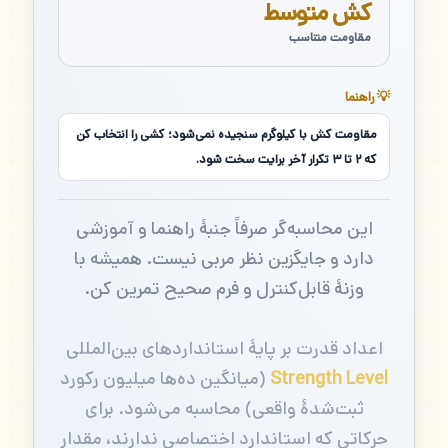
کش متوسط
مقاومت متناسب
💡 راهنما
مقاومت کش با کیلوگرم سنجیده نمی‌شود؛ کشی را انتخاب کن
که ۲ تا ۳ تکرار آخر برایت سخت شود.
این محاسبه‌گر صرفاً جنبهٔ راهنما و آموزشی
دارد و جایگزین نظر مربی نیست. همیشه با
وزنهٔ قابل‌کنترل و فرم صحیح تمرین کن.
اعداد قدرت بر پایهٔ استانداردهای بین‌المللی
Strength Level
(میانگین ده‌ها میلیون رکورد
ثبت‌شدهٔ واقعی) محاسبه می‌شود. برای
حرکاتی که استاندارد اختصاصی ندارند، مقدار