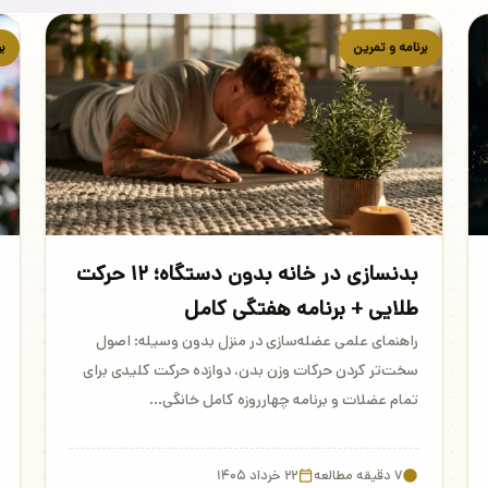
برنامه و تمرین
بر
بدنسازی در خانه بدون دستگاه؛ ۱۲ حرکت
طلایی + برنامه هفتگی کامل
راهنمای علمی عضله‌سازی در منزل بدون وسیله: اصول
سخت‌تر کردن حرکات وزن بدن، دوازده حرکت کلیدی برای
تمام عضلات و برنامه چهارروزه کامل خانگی…
۷ دقیقه مطالعه
۲۲ خرداد ۱۴۰۵