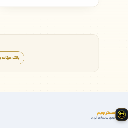
بانک حرکات ب
مسترجیم
مرجع بدنسازی ایران