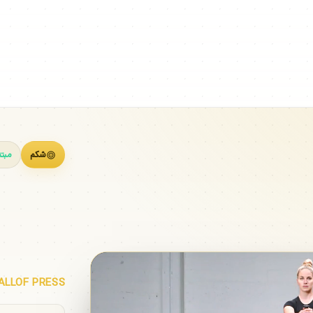
شکم
مبت
ALLOF PRESS