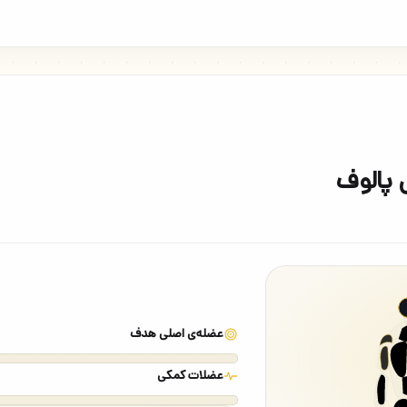
 پالوف
عضله‌ی اصلی هدف
عضلات کمکی