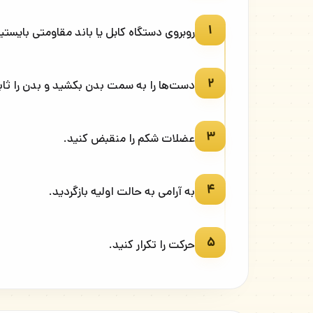
۱
روبروی دستگاه کابل یا باند مقاومتی بایستید
۲
دست‌ها را به سمت بدن بکشید و بدن را ثاب
۳
عضلات شکم را منقبض کنید.
۴
به آرامی به حالت اولیه بازگردید.
۵
حرکت را تکرار کنید.