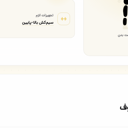
تجهیزات لازم
سیم‌کش بالا-پایین
ت بدن
وف