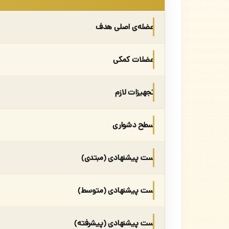
عضله‌ی اصلی هدف
عضلات کمکی
تجهیزات لازم
سطح دشواری
ست پیشنهادی (مبتدی)
ست پیشنهادی (متوسط)
ست پیشنهادی (پیشرفته)