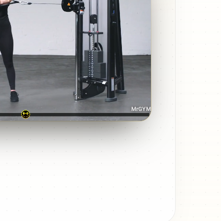
MrGYM