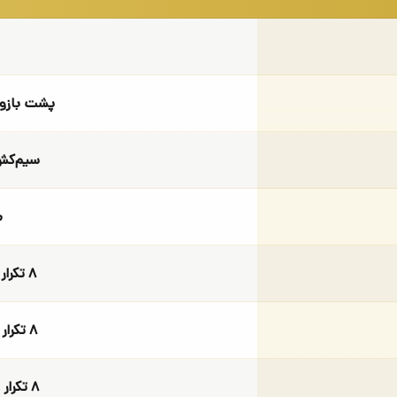
پشت بازو،
سیم‌کش 
م
۸ تکرار × ۹ کیلوگرم
۸ تکرار × ۱۱ کیلوگرم
۸ تکرار × ۱۴ کیلوگرم