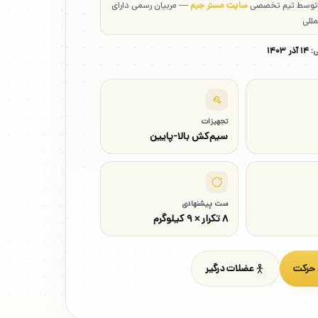
 توسط تیم تخصصی
سایت مستر جیم
— مربیان رسمی دارای
مللی
ی:
۱۴ آذر ۱۴۰۳
تجهیزات
سیم‌کش بالا-پایین
ست پیشنهادی
۸ تکرار × ۹ کیلوگرم
 حرکت
عضلات درگیر