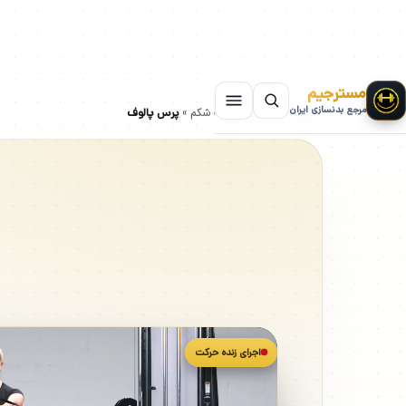
مسترجیم
مرجع بدنسازی ایران
سایت بدنسازی
»
حرکات شکم
»
پرس پالوف
اجرای زنده حرکت