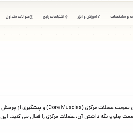
امه و مشخصات
آموزش و ابزار
اشتباهات رایج
سوالات متداول
حرکت پالوف پرس (Pallof Press) تمرینی برای تقو
سمت جلو و نگه داشتن آن، عضلات مرکزی را فعال می کنید. این