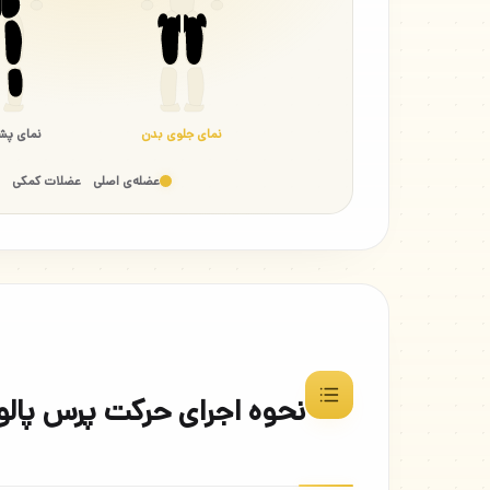
نمای جلوی بدن
نمای پش
عضله‌ی اصلی
عضلات کمکی
نحوه اجرای حرکت پرس پال