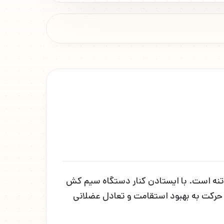
یت عضلات مرکزی (Core Muscles) و پیشگیری از چرخش تنه است. با ایستادن کنار دستگاه سیم کش
 حرکت به بهبود استقامت و تعادل عضلانی