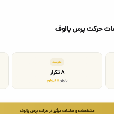
صات حرکت پرس پالوف
متوسط
۸ تکرار
با وزن
۱۱ کیلوگرم
مشخصات و عضلات درگیر در حرکت پرس پالوف