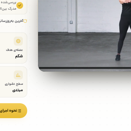
بررسی‌شده
مدرک بین‌ال
آخرین به‌روزرسان
عضله‌ی هدف
شکم
سطح دشواری
مبتدی
نحوه اجرای