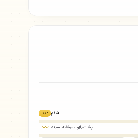
شکم
۱۰۰٪
پشت بازو، سرشانه، سینه
۵۵٪