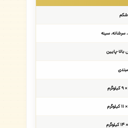
شکم
 سرشانه، سینه
بالا-پایین
بتدی