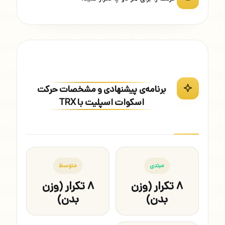
برنامه‌ی پیشنهادی و مشخصات حرکت
اسکوات اسپلیت با TRX
مبتدی
متوسط
۸ تکرار (وزن
۸ تکرار (وزن
بدن)
بدن)