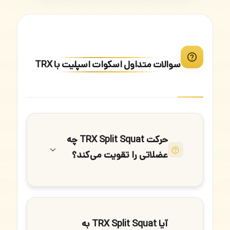
سوالات متداول اسکوات اسپلیت با TRX
حرکت TRX Split Squat چه
عضلاتی را تقویت می‌کند؟
آیا TRX Split Squat به