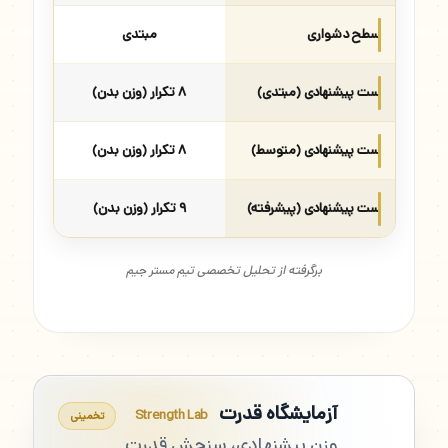
سطح دشواری
مبتدی
ست پیشنهادی (مبتدی)
۸ تکرار (وزن بدن)
ست پیشنهادی (متوسط)
۸ تکرار (وزن بدن)
ست پیشنهادی (پیشرفته)
۹ تکرار (وزن بدن)
برگرفته از تحلیل تخصصی تیم مستر جیم
آزمایشگاه قدرت
Strength Lab
تخمینی
وزن پیشنهادی، سنجش قدرت