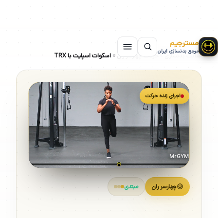
مسترجیم
مرجع بدنسازی ایران
سایت بدنسازی
»
حرکات چهارسر ران
»
اسکوات اسپلیت با TRX
اجرای زنده حرکت
MrGYM
چهارسر ران
مبتدی
اسکوات اسپلیت با TRX