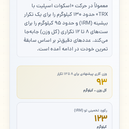
معمولاً در حرکت «اسکوات اسپلیت با
TRX» حدود ۱۳۰ کیلوگرم را برای یک تکرار
بیشینه (۱RM) و حدود ۹۵ کیلوگرم را برای
ست‌های ۸ تا ۱۲ تکراری (کل وزن) جابه‌جا
می‌کند. عددهای دقیق‌تر بر اساس سابقهٔ
تمرین خودت در ادامه آمده است.
وزن کاری پیشنهادی برای ۸ تا ۱۲ تکرار
۹۳
کل وزن • کیلوگرم
رکورد تخمینی تو (۱RM)
۱۲۳
کیلوگرم