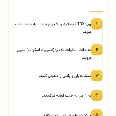
۱
روی TRX بایستید و یک پای خود را به سمت عقب
ببرید.
۲
به حالت اسکوات تک پا (اسپلیت اسکوات) پایین
بروید.
۳
عضلات ران و باسن را منقبض کنید.
۴
به آرامی به حالت اولیه بازگردید.
۵
حرکت را برای هر دو پا تکرار کنید.