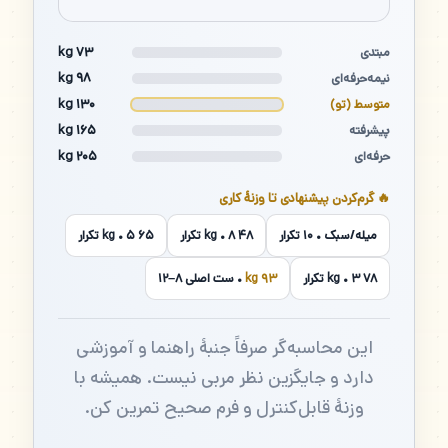
۷۳ kg
مبتدی
۹۸ kg
نیمه‌حرفه‌ای
۱۳۰ kg
متوسط (تو)
۱۶۵ kg
پیشرفته
۲۰۵ kg
حرفه‌ای
🔥 گرم‌کردن پیشنهادی تا وزنهٔ کاری
میله/سبک • ۱۰ تکرار
۴۸ kg • ۸ تکرار
۶۵ kg • ۵ تکرار
۷۸ kg • ۳ تکرار
۹۳ kg
• ست اصلی ۸–۱۲
این محاسبه‌گر صرفاً جنبهٔ راهنما و آموزشی
دارد و جایگزین نظر مربی نیست. همیشه با
وزنهٔ قابل‌کنترل و فرم صحیح تمرین کن.