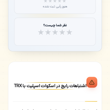
★★★★★
★★★★★
هنوز رأیی ثبت نشده
نظر شما چیست؟
★
★
★
★
★
اشتباهات رایج در اسکوات اسپلیت با TRX