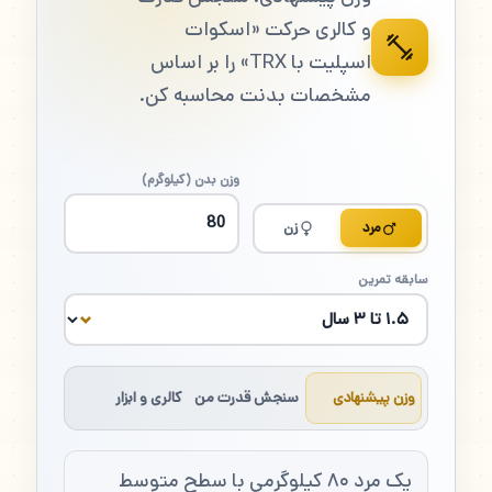
و کالری حرکت «اسکوات
اسپلیت با TRX» را بر اساس
مشخصات بدنت محاسبه کن.
وزن بدن (کیلوگرم)
مرد
زن
سابقه تمرین
وزن پیشنهادی
سنجش قدرت من
کالری و ابزار
یک مرد ۸۰ کیلوگرمی با سطح متوسط