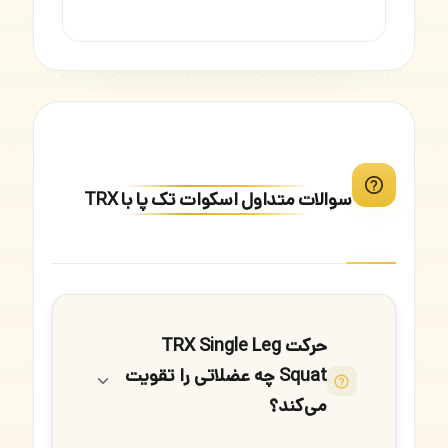
سوالات متداول اسکوات تک پا با TRX
حرکت TRX Single Leg
Squat چه عضلاتی را تقویت
می‌کند؟