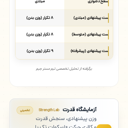
سطح دشواری
مبتدی
ست پیشنهادی (مبتدی)
۸ تکرار (وزن بدن)
ست پیشنهادی (متوسط)
۸ تکرار (وزن بدن)
ست پیشنهادی (پیشرفته)
۹ تکرار (وزن بدن)
برگرفته از تحلیل تخصصی تیم مستر جیم
آزمایشگاه قدرت
Strength Lab
تخمینی
وزن پیشنهادی، سنجش قدرت
و کالری حرکت «اسکوات تک پا