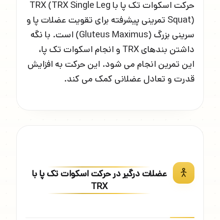
حرکت اسکوات تک پا با TRX (TRX Single Leg
Squat) تمرینی پیشرفته برای تقویت عضلات پا و
سرینی بزرگ (Gluteus Maximus) است. با نگه
داشتن بندهای TRX و انجام اسکوات تک پا،
این تمرین انجام می شود. این حرکت به افزایش
قدرت و تعادل عضلانی کمک می کند.
عضلات درگیر در حرکت اسکوات تک پا با
TRX