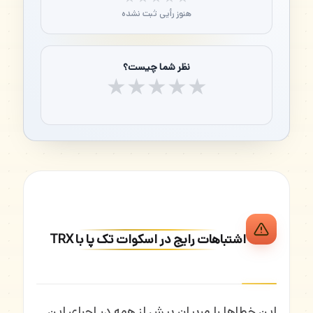
هنوز رأیی ثبت نشده
نظر شما چیست؟
★
★
★
★
★
اشتباهات رایج در اسکوات تک پا با TRX
این خطاها را مربیان بیش از همه در اجرای این