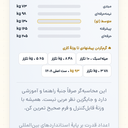
۷۳ kg
مبتدی
۹۸ kg
نیمه‌حرفه‌ای
۱۳۰ kg
متوسط (تو)
۱۶۵ kg
پیشرفته
۲۰۵ kg
حرفه‌ای
🔥 گرم‌کردن پیشنهادی تا وزنهٔ کاری
میله/سبک • ۱۰ تکرار
۴۸ kg • ۸ تکرار
۶۵ kg • ۵ تکرار
۷۸ kg • ۳ تکرار
۹۳ kg
• ست اصلی ۸–۱۲
این محاسبه‌گر صرفاً جنبهٔ راهنما و آموزشی
دارد و جایگزین نظر مربی نیست. همیشه با
وزنهٔ قابل‌کنترل و فرم صحیح تمرین کن.
اعداد قدرت بر پایهٔ استانداردهای بین‌المللی