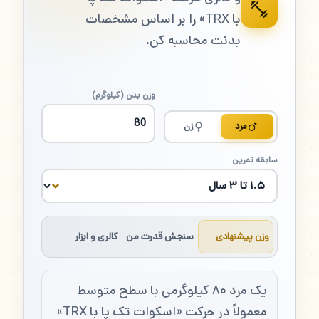
با TRX» را بر اساس مشخصات
بدنت محاسبه کن.
وزن بدن (کیلوگرم)
مرد
زن
سابقه تمرین
وزن پیشنهادی
سنجش قدرت من
کالری و ابزار
یک مرد ۸۰ کیلوگرمی با سطح متوسط
معمولاً در حرکت «اسکوات تک پا با TRX»