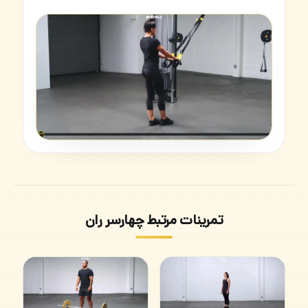
تمرینات مرتبط چهارسر ران