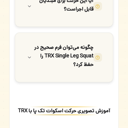
آیا این حرکت برای مبتدیان
قابل اجراست؟
چگونه می‌توان فرم صحیح در
TRX Single Leg Squat را
حفظ کرد؟
آموزش تصویری حرکت اسکوات تک پا با TRX