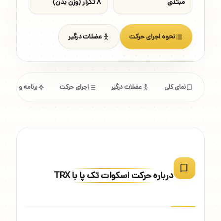
مبتدی
۸ تکرار (وزن بدن)
نحوه اجرای حرکت
عضلات درگیر
نمای کلی
عضلات درگیر
اجرای حرکت
برنامه و مشخص
درباره حرکت اسکوات تک پا با TRX