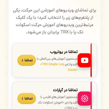
برای تماشای ویدیوهای آموزشی این حرکت، یکی
از پلتفرم‌های زیر را انتخاب کنید؛ با یک کلیک
مرتبط‌ترین ویدیوهای آموزش حرکت اسکوات
تک پا با TRX برایتان باز می‌شود.
تماشا در یوتیوب
جستجوی آموزش‌های بین‌المللی با
تماشا
کلیدواژه‌ی
«TRX Single Leg
Squat»
تماشا در آپارات
جستجوی آموزش‌های فارسی با
تماشا
کلیدواژه‌ی «آموزش اسکوات تک
پا با TRX»