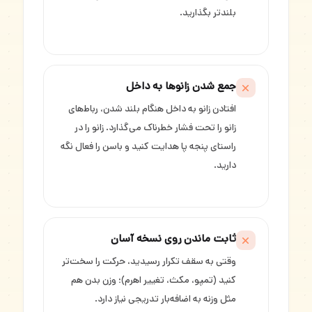
بلندتر بگذارید.
جمع شدن زانوها به داخل
افتادن زانو به داخل هنگام بلند شدن، رباط‌های
زانو را تحت فشار خطرناک می‌گذارد. زانو را در
راستای پنجه پا هدایت کنید و باسن را فعال نگه
دارید.
ثابت ماندن روی نسخه آسان
وقتی به سقف تکرار رسیدید، حرکت را سخت‌تر
کنید (تمپو، مکث، تغییر اهرم)؛ وزن بدن هم
مثل وزنه به اضافه‌بار تدریجی نیاز دارد.