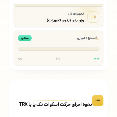
تجهیزات لازم
وزن بدن (بدون تجهیزات)
سطح دشواری
مبتدی
۹۰٪
۶۰٪
۳۰٪
نحوه اجرای حرکت اسکوات تک پا با TRX