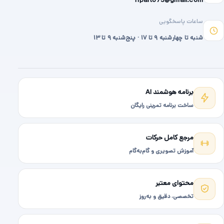
hparto73@gmail.com
ساعات پاسخگویی
شنبه تا چهارشنبه ۹ تا ۱۷ · پنج‌شنبه ۹ تا ۱۳
برنامه هوشمند AI
ساخت برنامه تمرینی رایگان
مرجع کامل حرکات
آموزش تصویری و گام‌به‌گام
محتوای معتبر
تخصصی، دقیق و به‌روز