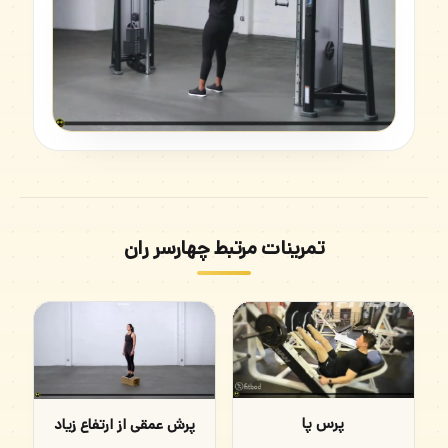
تمرینات مرتبط چهارسر ران
پرس پا
پرش عمقی از ارتفاع زیاد