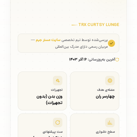
TRX CURTSY LUNGE
بررسی‌شده توسط تیم تخصصی
سایت مستر جیم
—
مربیان رسمی دارای مدرک بین‌المللی
آخرین به‌روزرسانی:
۱۶ آذر ۱۴۰۳
عضله‌ی هدف
تجهیزات
چهارسر ران
وزن بدن (بدون
تجهیزات)
سطح دشواری
ست پیشنهادی