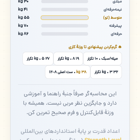
۳۰ kg
مبتدی
۴۱ kg
نیمه‌حرفه‌ای
۵۵ kg
متوسط (تو)
۷۰ kg
پیشرفته
۸۶ kg
حرفه‌ای
🔥 گرم‌کردن پیشنهادی تا وزنهٔ کاری
میله/سبک • ۱۰ تکرار
۱۹ kg • ۸ تکرار
۲۷ kg • ۵ تکرار
۳۲ kg • ۳ تکرار
۳۸ kg
• ست اصلی ۸–۱۲
این محاسبه‌گر صرفاً جنبهٔ راهنما و آموزشی
دارد و جایگزین نظر مربی نیست. همیشه با
وزنهٔ قابل‌کنترل و فرم صحیح تمرین کن.
اعداد قدرت بر پایهٔ استانداردهای بین‌المللی