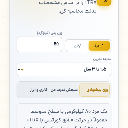
TRX» را بر اساس مشخصات
بدنت محاسبه کن.
وزن بدن (کیلوگرم)
مرد
زن
سابقه تمرین
وزن پیشنهادی
سنجش قدرت من
کالری و ابزار
یک مرد ۸۰ کیلوگرمی با سطح متوسط
معمولاً در حرکت «لانج کورتسی با TRX»