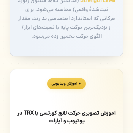
Strength Level
(میانگین ده‌ها میلیون رکورد
ثبت‌شدهٔ واقعی) محاسبه می‌شود. برای
حرکاتی که استاندارد اختصاصی ندارند، مقدار
از نزدیک‌ترین حرکت پایه با نسبت‌های ابزار/
الگوی حرکت تخمین زده می‌شود.
آموزش ویدیویی
آموزش تصویری حرکت لانج کورتسی با TRX در
یوتیوب و آپارات