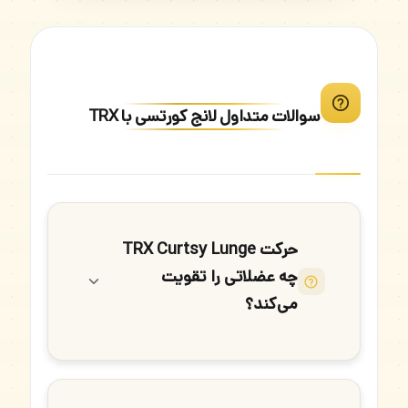
سوالات متداول لانج کورتسی با TRX
حرکت TRX Curtsy Lunge
چه عضلاتی را تقویت
می‌کند؟