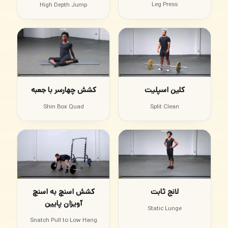
Leg Press
High Depth Jump
کلین اسپلیت
کشش چهارسر با جعبه
Shin Box Quad
Split Clean
لانج ثابت
کشش اسنچ به اسنچ
آویزان پایین
Static Lunge
Snatch Pull to Low Hang