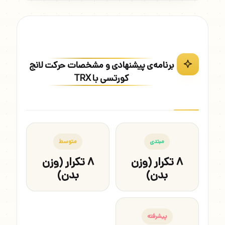
برنامه‌ی پیشنهادی و مشخصات حرکت لانج
کورتسی با TRX
مبتدی
متوسط
۸ تکرار (وزن
۸ تکرار (وزن
بدن)
بدن)
پیشرفته