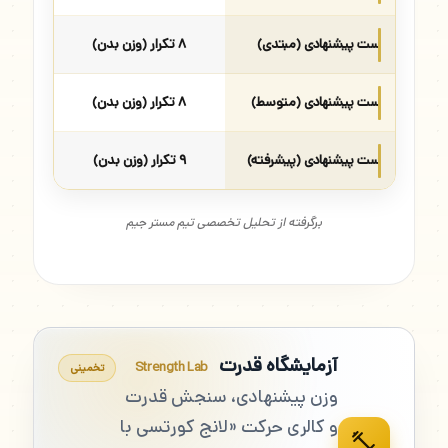
ست پیشنهادی (مبتدی)
۸ تکرار (وزن بدن)
ست پیشنهادی (متوسط)
۸ تکرار (وزن بدن)
ست پیشنهادی (پیشرفته)
۹ تکرار (وزن بدن)
برگرفته از تحلیل تخصصی تیم مستر جیم
آزمایشگاه قدرت
Strength Lab
تخمینی
وزن پیشنهادی، سنجش قدرت
و کالری حرکت «لانج کورتسی با