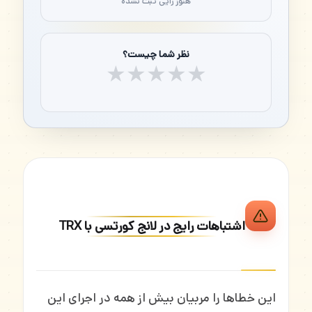
هنوز رأیی ثبت نشده
نظر شما چیست؟
★
★
★
★
★
اشتباهات رایج در لانج کورتسی با TRX
این خطاها را مربیان بیش از همه در اجرای این