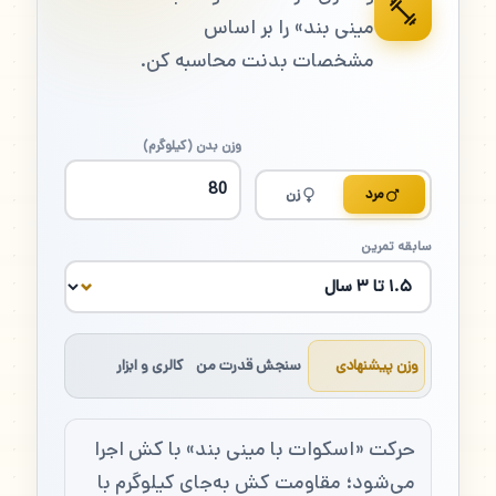
مینی بند» را بر اساس
مشخصات بدنت محاسبه کن.
وزن بدن (کیلوگرم)
مرد
زن
سابقه تمرین
وزن پیشنهادی
سنجش قدرت من
کالری و ابزار
حرکت «اسکوات با مینی بند» با کش اجرا
می‌شود؛ مقاومت کش به‌جای کیلوگرم با