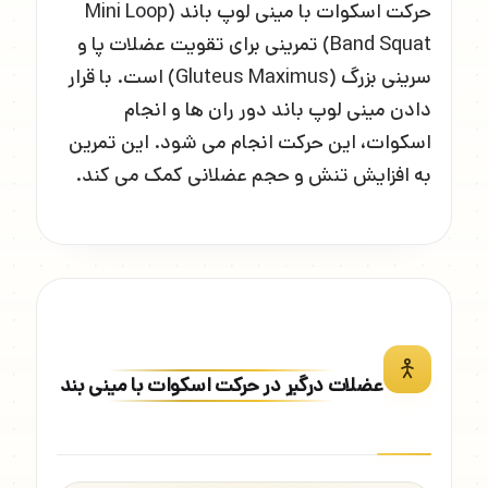
حرکت اسکوات با مینی لوپ باند (Mini Loop
Band Squat) تمرینی برای تقویت عضلات پا و
سرینی بزرگ (Gluteus Maximus) است. با قرار
دادن مینی لوپ باند دور ران ها و انجام
اسکوات، این حرکت انجام می شود. این تمرین
به افزایش تنش و حجم عضلانی کمک می کند.
عضلات درگیر در حرکت اسکوات با مینی بند