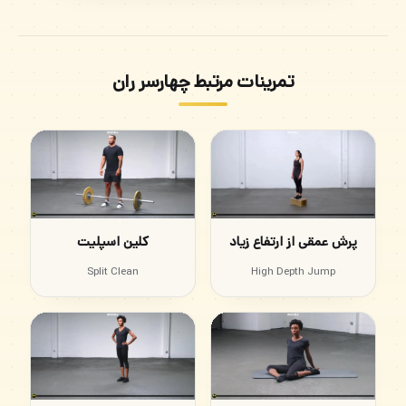
تمرینات مرتبط چهارسر ران
پرش عمقی از ارتفاع زیاد
کلین اسپلیت
Split Clean
High Depth Jump