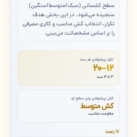
سطح کشسانی (سبک/متوسط/سنگین)
سنجیده می‌شود. در این بخش هدف
تکرار، انتخاب کش مناسب و کالری مصرفی
را بر اساس مشخصاتت می‌بینی.
تکرار پیشنهادی هر ست
۱۲–۲۰
۳ تا ۴ ست
کش پیشنهادی برای سطح تو
کش متوسط
مقاومت متناسب
💡 راهنما