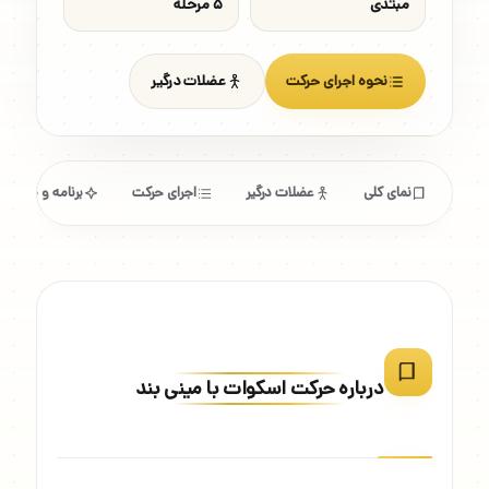
مبتدی
۵ مرحله
نحوه اجرای حرکت
عضلات درگیر
نمای کلی
عضلات درگیر
اجرای حرکت
برنامه و مشخص
درباره حرکت اسکوات با مینی بند