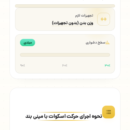
تجهیزات لازم
وزن بدن (بدون تجهیزات)
سطح دشواری
مبتدی
۹۰٪
۶۰٪
۳۰٪
نحوه اجرای حرکت اسکوات با مینی بند