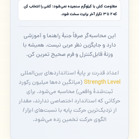
مقاومت کش با کیلوگرم سنجیده نمی‌شود؛ کشی را انتخاب کن
که ۲ تا ۳ تکرار آخر برایت سخت شود.
این محاسبه‌گر صرفاً جنبهٔ راهنما و آموزشی
دارد و جایگزین نظر مربی نیست. همیشه با
وزنهٔ قابل‌کنترل و فرم صحیح تمرین کن.
اعداد قدرت بر پایهٔ استانداردهای بین‌المللی
Strength Level
(میانگین ده‌ها میلیون رکورد
ثبت‌شدهٔ واقعی) محاسبه می‌شود. برای
حرکاتی که استاندارد اختصاصی ندارند، مقدار
از نزدیک‌ترین حرکت پایه با نسبت‌های ابزار/
الگوی حرکت تخمین زده می‌شود.