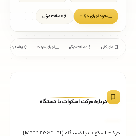
نحوه اجرای حرکت
عضلات درگیر
نمای کلی
عضلات درگیر
اجرای حرکت
برنامه و مشخص
درباره حرکت اسکوات با دستگاه
حرکت اسکوات با دستگاه (Machine Squat)