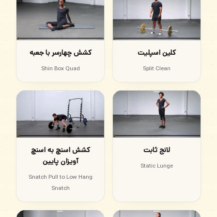
کلین اسپلیت
کشش چهارسر با جعبه
Shin Box Quad
Split Clean
لانج ثابت
کشش اسنچ به اسنچ
آویزان پایین
Static Lunge
Snatch Pull to Low Hang
Snatch