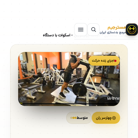
مسترجیم
مرجع بدنسازی ایران
سایت بدنسازی
»
حرکات چهارسر ران
»
اسکوات با دستگاه
اجرای زنده حرکت
MrGYM
چهارسر ران
متوسط
اسکوات با دستگاه