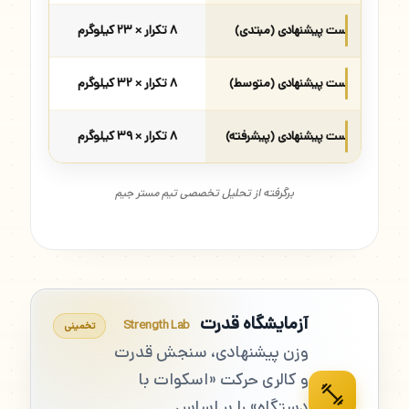
ست پیشنهادی (مبتدی)
۸ تکرار × ۲۳ کیلوگرم
ست پیشنهادی (متوسط)
۸ تکرار × ۳۲ کیلوگرم
ست پیشنهادی (پیشرفته)
۸ تکرار × ۳۹ کیلوگرم
برگرفته از تحلیل تخصصی تیم مستر جیم
آزمایشگاه قدرت
Strength Lab
تخمینی
وزن پیشنهادی، سنجش قدرت
و کالری حرکت «اسکوات با
دستگاه» را بر اساس