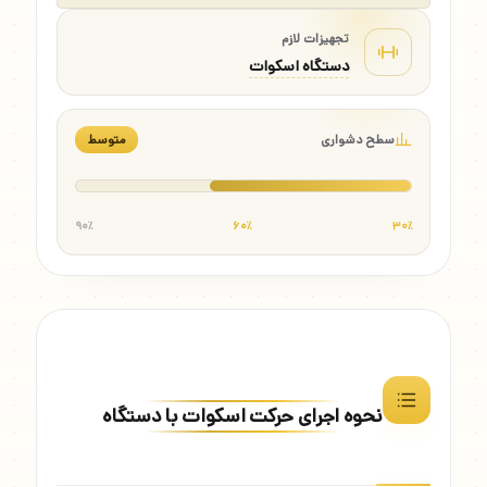
تجهیزات لازم
دستگاه اسکوات
سطح دشواری
متوسط
۹۰٪
۶۰٪
۳۰٪
نحوه اجرای حرکت اسکوات با دستگاه