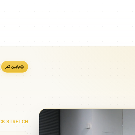
پایین کمر
کشش
CK STRETCH