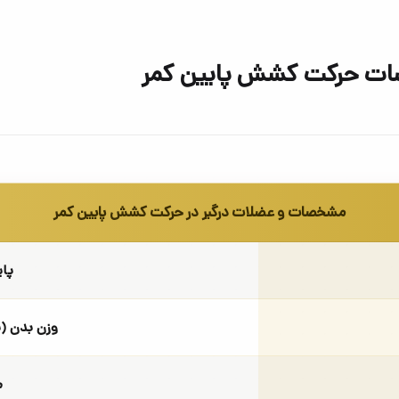
صات حرکت کشش پایین کمر
مشخصات و عضلات درگیر در حرکت کشش پایین کمر
پای
وزن بدن (
م