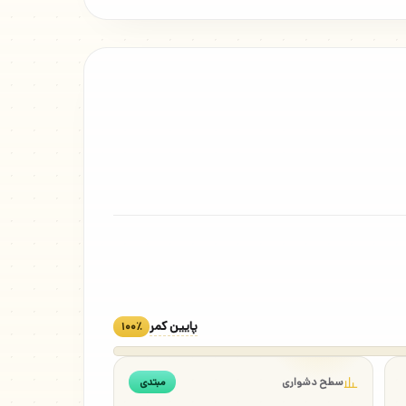
پایین کمر
۱۰۰٪
سطح دشواری
مبتدی