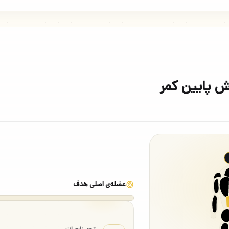
 پایین کمر
عضله‌ی اصلی هدف