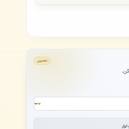
تخمینی
ن.
ابزار