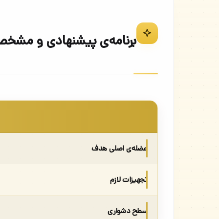
برنامه‌ی پیشنهادی و مشخ
عضله‌ی اصلی هدف
تجهیزات لازم
سطح دشواری