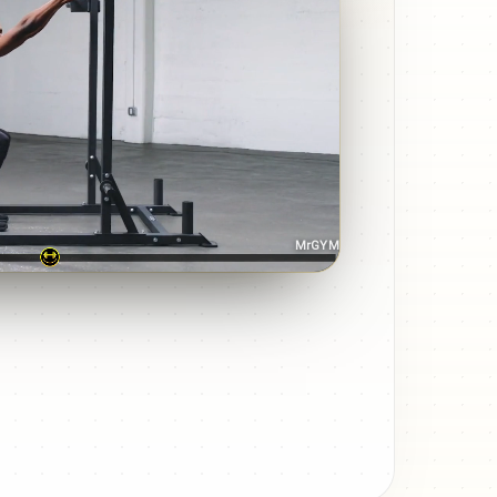
MrGYM