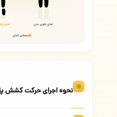
نمای جلوی بدن
نمای پش
عضله‌ی اصلی
نحوه اجرای حرکت کشش پای