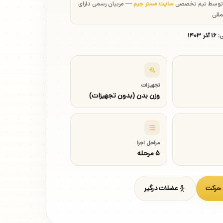
 توسط تیم تخصصی
سایت مستر جیم
— مربیان رسمی دارای
مللی
ی:
۱۶ آذر ۱۴۰۳
تجهیزات
وزن بدن (بدون تجهیزات)
مراحل اجرا
۵ مرحله
 حرکت
عضلات درگیر