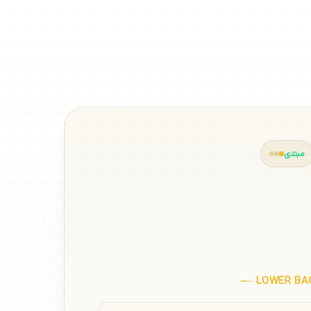
مبتدی
 پایین کمر
LOWER BA