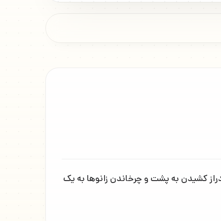
 پایین است. با دراز کشیدن به پشت و چرخاندن زانوها به یک