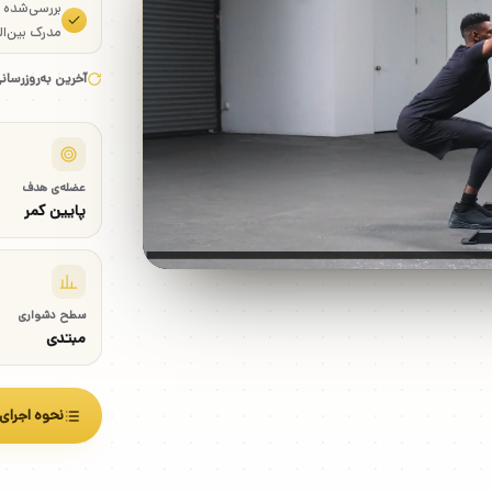
بررسی‌شده
مدرک بین‌ال
آخرین به‌روزرسان
عضله‌ی هدف
پایین کمر
سطح دشواری
مبتدی
نحوه اجرای