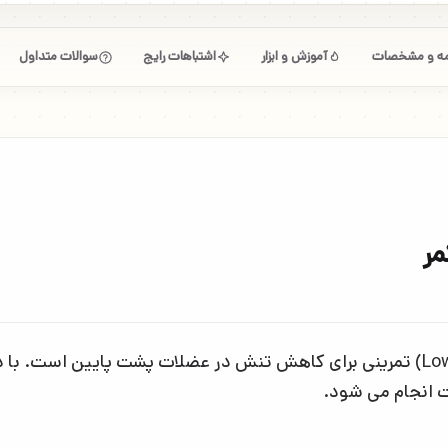
امه و مشخصات
آموزش و ابزار
اشتباهات رایج
سوالات متداول
مر
حرکت کشش پشت پایین (Lower Back Stretch) تمرینی برای کاهش تنش در عضلات پشت
ت انجام می شود.