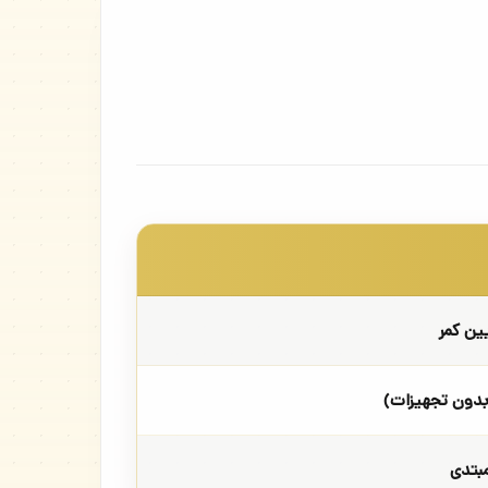
ین کمر
بدون تجهیزات)
بتدی