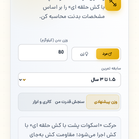
با کش حلقه ای» را بر اساس
مشخصات بدنت محاسبه کن.
وزن بدن (کیلوگرم)
مرد
زن
سابقه تمرین
وزن پیشنهادی
سنجش قدرت من
کالری و ابزار
حرکت «اسکوات پشت با کش حلقه ای» با
کش اجرا می‌شود؛ مقاومت کش به‌جای