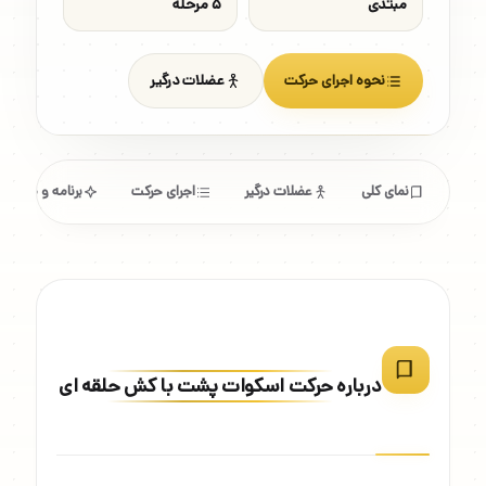
مبتدی
۵ مرحله
نحوه اجرای حرکت
عضلات درگیر
نمای کلی
عضلات درگیر
اجرای حرکت
برنامه و مشخص
درباره حرکت اسکوات پشت با کش حلقه ای