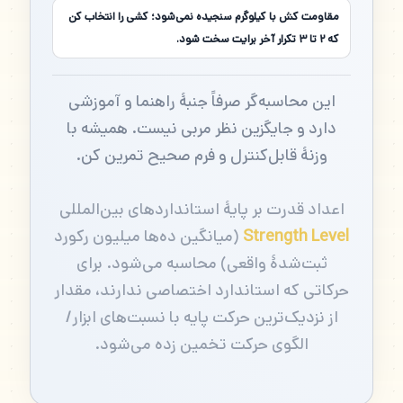
مقاومت کش با کیلوگرم سنجیده نمی‌شود؛ کشی را انتخاب کن
که ۲ تا ۳ تکرار آخر برایت سخت شود.
این محاسبه‌گر صرفاً جنبهٔ راهنما و آموزشی
دارد و جایگزین نظر مربی نیست. همیشه با
وزنهٔ قابل‌کنترل و فرم صحیح تمرین کن.
اعداد قدرت بر پایهٔ استانداردهای بین‌المللی
Strength Level
(میانگین ده‌ها میلیون رکورد
ثبت‌شدهٔ واقعی) محاسبه می‌شود. برای
حرکاتی که استاندارد اختصاصی ندارند، مقدار
از نزدیک‌ترین حرکت پایه با نسبت‌های ابزار/
الگوی حرکت تخمین زده می‌شود.