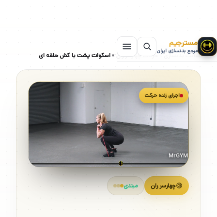
مسترجیم
مرجع بدنسازی ایران
سایت بدنسازی
»
حرکات چهارسر ران
»
اسکوات پشت با کش حلقه ای
اجرای زنده حرکت
MrGYM
چهارسر ران
مبتدی
اسکوات پشت با کش حلقه ای