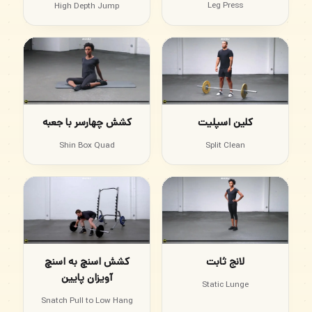
Leg Press
High Depth Jump
کلین اسپلیت
کشش چهارسر با جعبه
Shin Box Quad
Split Clean
لانج ثابت
کشش اسنچ به اسنچ
آویزان پایین
Static Lunge
Snatch Pull to Low Hang