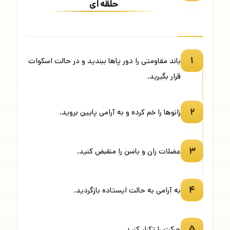
حلقه ای
۱
باند مقاومتی را دور پاها ببندید و در حالت اسکوات
قرار بگیرید.
۲
زانوها را خم کرده و به آرامی پایین بروید.
۳
عضلات ران و باسن را منقبض کنید.
۴
به آرامی به حالت ایستاده بازگردید.
۵
حرکت را تکرار کنید.