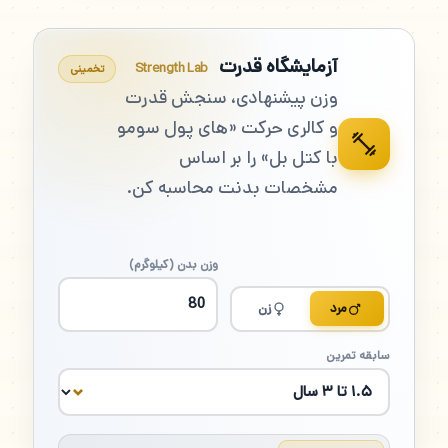
آزمایشگاه قدرت
Strength Lab
تخمینی
وزن پیشنهادی، سنجش قدرت
و کالری حرکت «های پول سومو
با کتل بل» را بر اساس
مشخصات بدنت محاسبه کن.
وزن بدن (کیلوگرم)
مرد
زن
سابقه تمرین