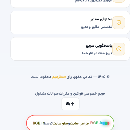
آموزش تصویری و گام‌به‌گام
محتوای معتبر
تخصصی، دقیق و به‌روز
پاسخگویی سریع
۶ روز هفته در کنار شما
© ۱۴۰۵ — تمامی حقوق برای
مسترجیم
محفوظ است.
حریم خصوصی
·
قوانین و مقررات
·
سوالات متداول
بالا
RGB.ir
طراحی سایت
و
سئو سایت
توسط
RGB.ir