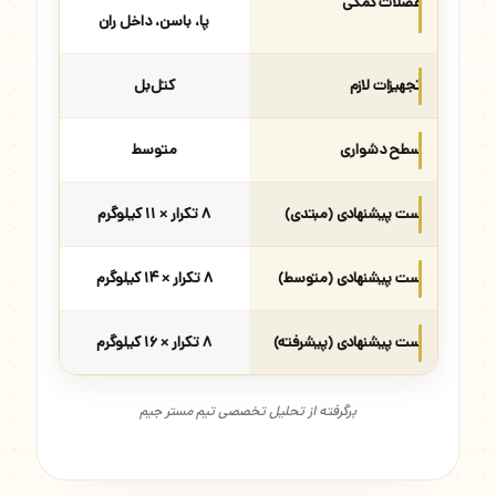
عضلات کمکی
پا، باسن، داخل ران
تجهیزات لازم
کتل‌بل
سطح دشواری
متوسط
ست پیشنهادی (مبتدی)
۸ تکرار × ۱۱ کیلوگرم
ست پیشنهادی (متوسط)
۸ تکرار × ۱۴ کیلوگرم
ست پیشنهادی (پیشرفته)
۸ تکرار × ۱۶ کیلوگرم
برگرفته از تحلیل تخصصی تیم مستر جیم