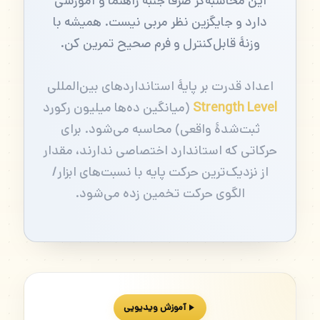
این محاسبه‌گر صرفاً جنبهٔ راهنما و آموزشی
دارد و جایگزین نظر مربی نیست. همیشه با
وزنهٔ قابل‌کنترل و فرم صحیح تمرین کن.
اعداد قدرت بر پایهٔ استانداردهای بین‌المللی
Strength Level
(میانگین ده‌ها میلیون رکورد
ثبت‌شدهٔ واقعی) محاسبه می‌شود. برای
حرکاتی که استاندارد اختصاصی ندارند، مقدار
از نزدیک‌ترین حرکت پایه با نسبت‌های ابزار/
الگوی حرکت تخمین زده می‌شود.
آموزش ویدیویی