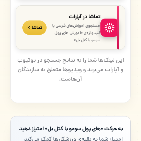
تماشا در آپارات
جستجوی آموزش‌های فارسی با
تماشا
کلیدواژه‌ی «آموزش های پول
سومو با کتل بل»
این لینک‌ها شما را به نتایج جستجو در یوتیوب
و آپارات می‌برند و ویدیوها متعلق به سازندگان
آن‌هاست.
به حرکت «های پول سومو با کتل بل» امتیاز دهید
امتیاز شما به بقیه‌ی ورزشکارها کمک می‌کند