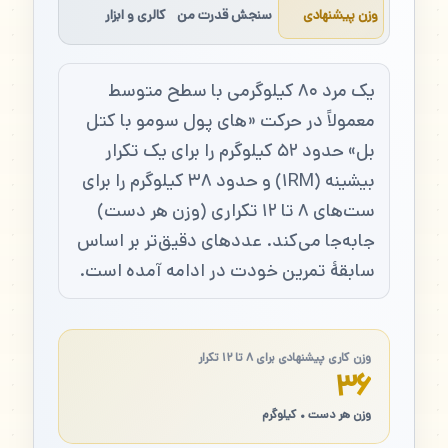
وزن پیشنهادی
سنجش قدرت من
کالری و ابزار
یک مرد ۸۰ کیلوگرمی با سطح متوسط
معمولاً در حرکت «های پول سومو با کتل
بل» حدود ۵۲ کیلوگرم را برای یک تکرار
بیشینه (۱RM) و حدود ۳۸ کیلوگرم را برای
ست‌های ۸ تا ۱۲ تکراری (وزن هر دست)
جابه‌جا می‌کند. عددهای دقیق‌تر بر اساس
سابقهٔ تمرین خودت در ادامه آمده است.
وزن کاری پیشنهادی برای ۸ تا ۱۲ تکرار
۳۶
وزن هر دست • کیلوگرم