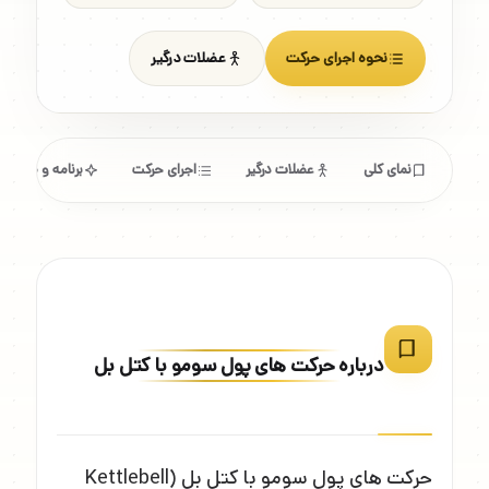
نحوه اجرای حرکت
عضلات درگیر
نمای کلی
عضلات درگیر
اجرای حرکت
برنامه و مشخص
درباره حرکت های پول سومو با کتل بل
حرکت های پول سومو با کتل بل (Kettlebell