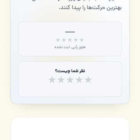
بهترین حرکت‌ها را پیدا کنند.
—
★★★★★
★★★★★
هنوز رأیی ثبت نشده
نظر شما چیست؟
★
★
★
★
★