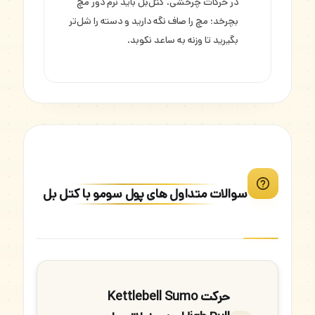
در حرکات چرخشی، کتل‌بل باید نرم دور مچ
بچرخد؛ مچ را صاف نگه دارید و دسته را شل‌تر
بگیرید تا وزنه به ساعد نکوبد.
سوالات متداول های پول سومو با کتل بل
حرکت Kettlebell Sumo