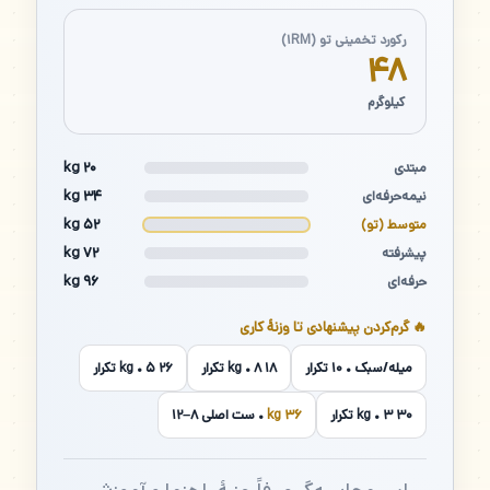
رکورد تخمینی تو (۱RM)
۴۸
کیلوگرم
۲۰ kg
مبتدی
۳۴ kg
نیمه‌حرفه‌ای
۵۲ kg
متوسط (تو)
۷۲ kg
پیشرفته
۹۶ kg
حرفه‌ای
🔥 گرم‌کردن پیشنهادی تا وزنهٔ کاری
میله/سبک • ۱۰ تکرار
۱۸ kg • ۸ تکرار
۲۶ kg • ۵ تکرار
۳۰ kg • ۳ تکرار
۳۶ kg
• ست اصلی ۸–۱۲