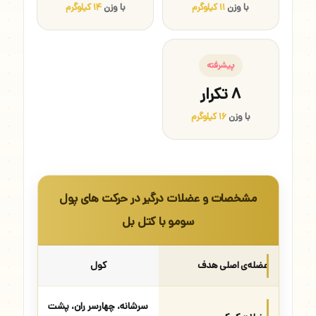
با وزن
۱۱ کیلوگرم
با وزن
۱۴ کیلوگرم
پیشرفته
۸ تکرار
با وزن
۱۶ کیلوگرم
مشخصات و عضلات درگیر در حرکت های پول
سومو با کتل بل
عضله‌ی اصلی هدف
کول
سرشانه، چهارسر ران، پشت