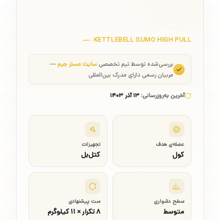
KETTLEBELL SUMO HIGH PULL
بررسی‌شده توسط تیم تخصصی
سایت مستر جیم
—
مربیان رسمی دارای مدرک بین‌المللی
آخرین به‌روزرسانی:
۱۳ آذر ۱۴۰۳
عضله‌ی هدف
تجهیزات
کول
کتل‌بل
سطح دشواری
ست پیشنهادی
متوسط
۸ تکرار × ۱۱ کیلوگرم