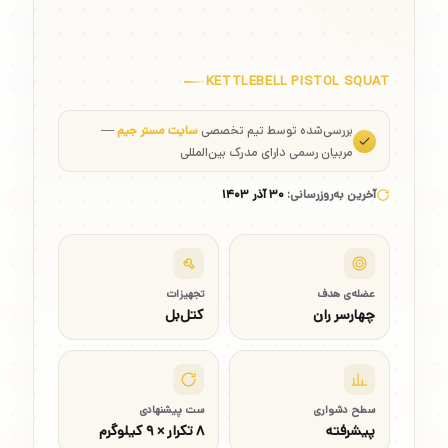
KETTLEBELL PISTOL SQUAT
بررسی‌شده توسط تیم تخصصی
سایت مستر جیم
—
مربیان رسمی دارای مدرک بین‌المللی
آخرین به‌روزرسانی:
۳۰ آذر ۱۴۰۳
عضله‌ی هدف
تجهیزات
چهارسر ران
کتل‌بل
سطح دشواری
ست پیشنهادی
پیشرفته
۸ تکرار × ۹ کیلوگرم