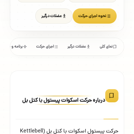
نحوه اجرای حرکت
عضلات درگیر
نمای کلی
عضلات درگیر
اجرای حرکت
برنامه و مشخص
درباره حرکت اسکوات پیستول با کتل بل
حرکت پیستول اسکوات با کتل بل (Kettlebell