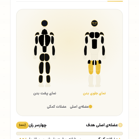
نمای جلوی بدن
نمای پشت بدن
عضله‌ی اصلی
عضلات کمکی
عضله‌ی اصلی هدف
چهارسر ران
۱۰۰٪