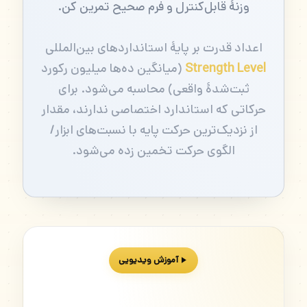
وزنهٔ قابل‌کنترل و فرم صحیح تمرین کن.
اعداد قدرت بر پایهٔ استانداردهای بین‌المللی
Strength Level
(میانگین ده‌ها میلیون رکورد
ثبت‌شدهٔ واقعی) محاسبه می‌شود. برای
حرکاتی که استاندارد اختصاصی ندارند، مقدار
از نزدیک‌ترین حرکت پایه با نسبت‌های ابزار/
الگوی حرکت تخمین زده می‌شود.
آموزش ویدیویی