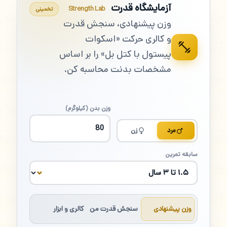
آزمایشگاه قدرت
Strength Lab
تخمینی
وزن پیشنهادی، سنجش قدرت
و کالری حرکت «اسکوات
پیستول با کتل بل» را بر اساس
مشخصات بدنت محاسبه کن.
وزن بدن (کیلوگرم)
مرد
زن
سابقه تمرین
وزن پیشنهادی
سنجش قدرت من
کالری و ابزار