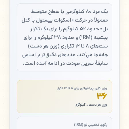
یک مرد ۸۰ کیلوگرمی با سطح متوسط
معمولاً در حرکت «اسکوات پیستول با کتل
بل» حدود ۵۲ کیلوگرم را برای یک تکرار
بیشینه (۱RM) و حدود ۳۸ کیلوگرم را برای
ست‌های ۸ تا ۱۲ تکراری (وزن هر دست)
جابه‌جا می‌کند. عددهای دقیق‌تر بر اساس
سابقهٔ تمرین خودت در ادامه آمده است.
وزن کاری پیشنهادی برای ۸ تا ۱۲ تکرار
۳۶
وزن هر دست • کیلوگرم
رکورد تخمینی تو (۱RM)