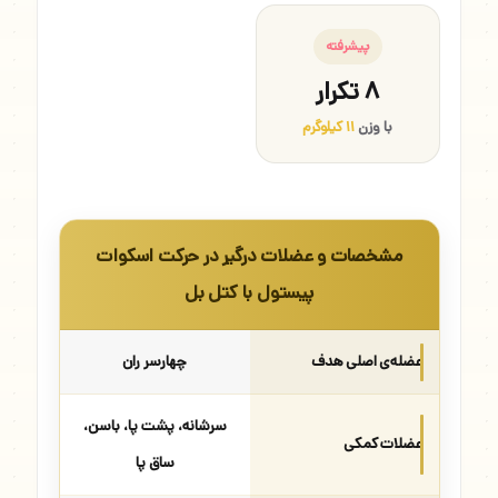
پیشرفته
۸ تکرار
با وزن
۱۱ کیلوگرم
مشخصات و عضلات درگیر در حرکت اسکوات
پیستول با کتل بل
عضله‌ی اصلی هدف
چهارسر ران
سرشانه، پشت پا، باسن،
عضلات کمکی
ساق پا