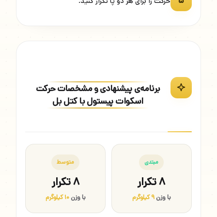
۵
حرکت را برای هر دو پا تکرار کنید.
برنامه‌ی پیشنهادی و مشخصات حرکت
اسکوات پیستول با کتل بل
مبتدی
متوسط
۸ تکرار
۸ تکرار
با وزن
۹ کیلوگرم
با وزن
۱۰ کیلوگرم