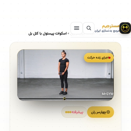
مسترجیم
مرجع بدنسازی ایران
سایت بدنسازی
»
حرکات چهارسر ران
»
اسکوات پیستول با کتل بل
اجرای زنده حرکت
MrGYM
چهارسر ران
پیشرفته
اسکوات پیستول با کتل بل