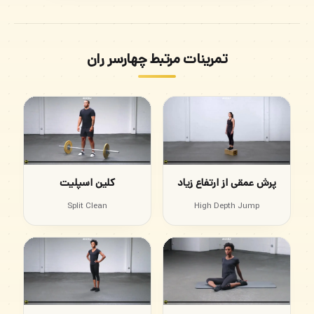
تمرینات مرتبط چهارسر ران
پرش عمقی از ارتفاع زیاد
کلین اسپلیت
Split Clean
High Depth Jump