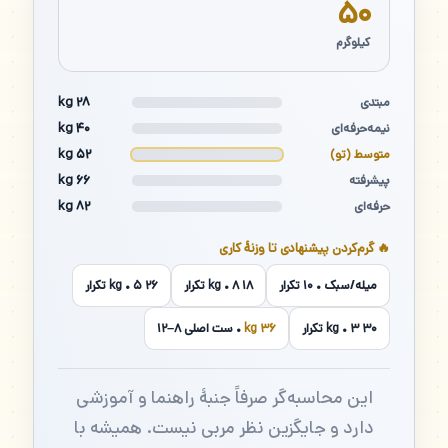
۵۰
کیلوگرم
۲۸ kg
مبتدی
۴۰ kg
نیمه‌حرفه‌ای
۵۲ kg
متوسط (تو)
۶۶ kg
پیشرفته
۸۲ kg
حرفه‌ای
🔥 گرم‌کردن پیشنهادی تا وزنهٔ کاری
میله/سبک • ۱۰ تکرار
۱۸ kg • ۸ تکرار
۲۶ kg • ۵ تکرار
۳۰ kg • ۳ تکرار
۳۶ kg
• ست اصلی ۸–۱۲
این محاسبه‌گر صرفاً جنبهٔ راهنما و آموزشی
دارد و جایگزین نظر مربی نیست. همیشه با