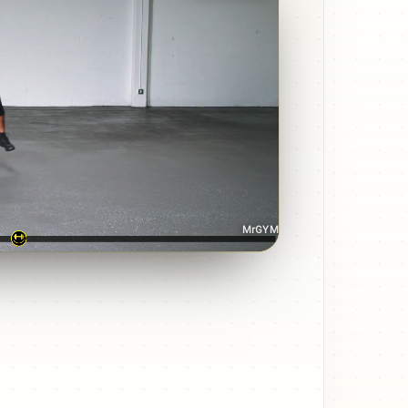
MrGYM