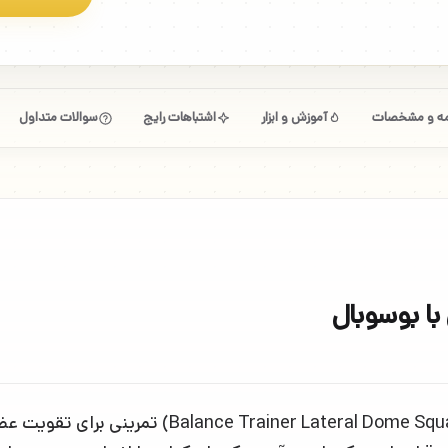
امه و مشخصات
آموزش و ابزار
اشتباهات رایج
سوالات متداول
با بوسوبال