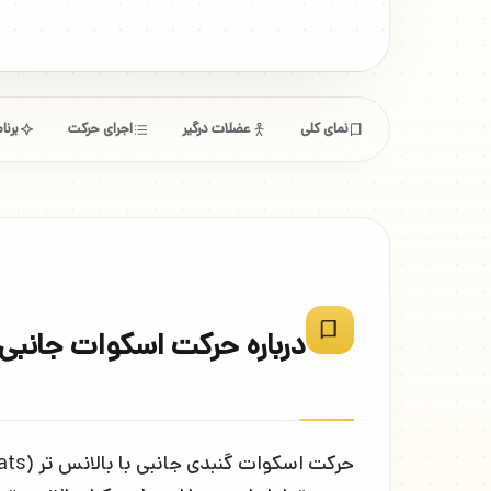
نمای کلی
عضلات درگیر
اجرای حرکت
برن
درباره حرکت اسکوات جانبی 