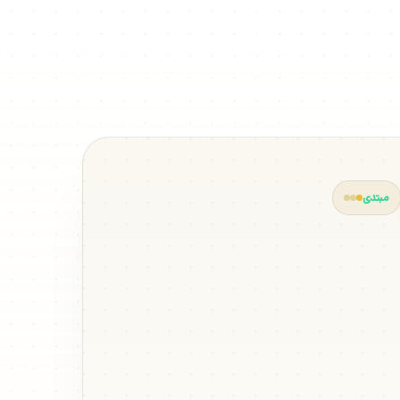
مبتدی
وات جانبی با
بوسوبال