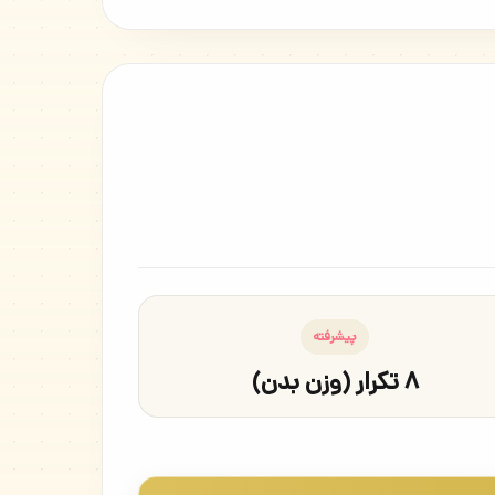
پیشرفته
۸ تکرار (وزن بدن)