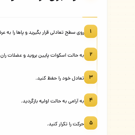
۱
روی سطح تعادلی قرار بگیرید و پاها را به عر
۲
به حالت اسکوات پایین بروید و عضلات ران 
۳
تعادل خود را حفظ کنید.
۴
به آرامی به حالت اولیه بازگردید.
۵
حرکت را تکرار کنید.