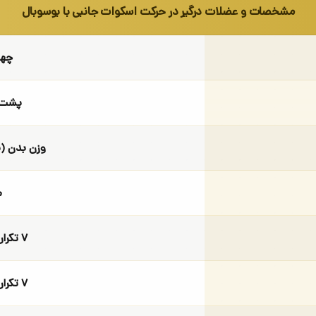
مشخصات و عضلات درگیر در حرکت اسکوات جانبی با بوسوبال
چها
پشت 
وزن بدن (
م
۷ تکرار (وزن بدن)
۷ تکرار (وزن بدن)