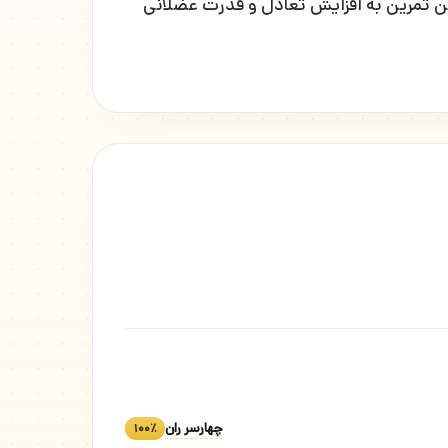
این تمرین به افزایش تعادل و قدرت عضلانی
چهارسر ران
۱۰۰٪