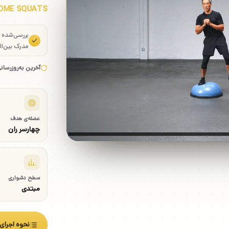
DOME SQUATS
بررسی‌شده
مدرک بین‌ال
آخرین به‌روزرسان
عضله‌ی هدف
چهارسر ران
سطح دشواری
مبتدی
نحوه اجرای