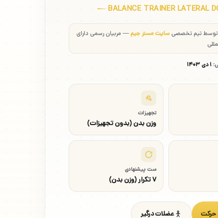
BALANCE TRAINER LATERAL 
 توسط تیم تخصصی
سایت مستر جیم
— مربیان رسمی دارای
مللی
ی:
۱ دی ۱۴۰۳
تجهیزات
وزن بدن (بدون تجهیزات)
ست پیشنهادی
۷ تکرار (وزن بدن)
 حرکت
عضلات درگیر