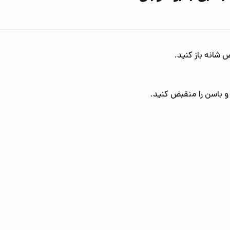
ض شانه باز کنید.
و باسن را منقبض کنید.