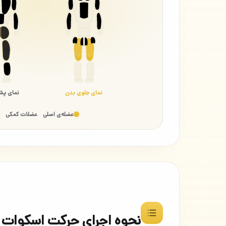
نمای جلوی بدن
نمای پش
عضله‌ی اصلی
عضلات کمکی
نحوه اجرای حرکت اسکوات ج