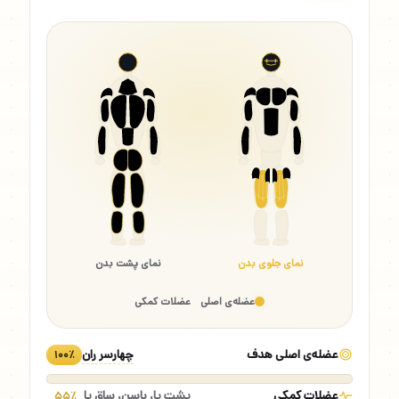
نمای جلوی بدن
نمای پشت بدن
عضله‌ی اصلی
عضلات کمکی
عضله‌ی اصلی هدف
چهارسر ران
۱۰۰٪
عضلات کمکی
پشت پا، باسن، ساق پا
۵۵٪