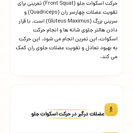
حرکت اسکوات جلو (Front Squat) تمرینی برای
تقویت عضلات چهارسر ران (Quadriceps) و
سرینی بزرگ (Gluteus Maximus) است. با قرار
دادن هالتر جلوی شانه ها و انجام حرکت
اسکوات، این تمرین انجام می شود. این حرکت
به بهبود تعادل و تقویت عضلات جلوی ران کمک
می کند.
عضلات درگیر در حرکت اسکوات جلو