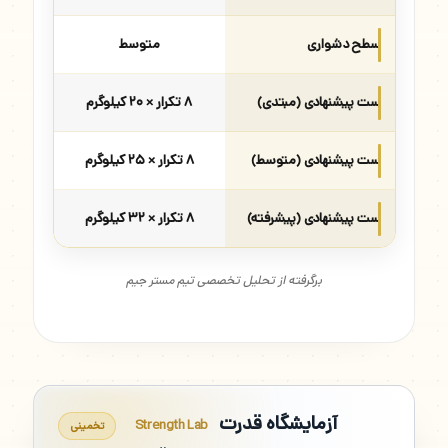
سطح دشواری
متوسط
ست پیشنهادی (مبتدی)
۸ تکرار × ۲۰ کیلوگرم
ست پیشنهادی (متوسط)
۸ تکرار × ۲۵ کیلوگرم
ست پیشنهادی (پیشرفته)
۸ تکرار × ۳۲ کیلوگرم
برگرفته از تحلیل تخصصی تیم مستر جیم
آزمایشگاه قدرت
Strength Lab
تخمینی