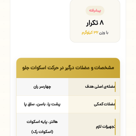
پیشرفته
۸ تکرار
با وزن
۳۲ کیلوگرم
مشخصات و عضلات درگیر در حرکت اسکوات جلو
عضله‌ی اصلی هدف
چهارسر ران
عضلات کمکی
پشت پا، باسن، ساق پا
هالتر، پایه اسکوات
تجهیزات لازم
(اسکوات رک)