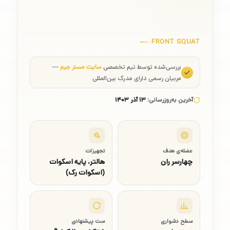
FRONT SQUAT
بررسی‌شده توسط تیم تخصصی
سایت مستر جیم
—
مربیان رسمی دارای مدرک بین‌المللی
آخرین به‌روزرسانی:
۱۳ آذر ۱۴۰۳
عضله‌ی هدف
تجهیزات
چهارسر ران
هالتر، پایه اسکوات
(اسکوات رک)
سطح دشواری
ست پیشنهادی