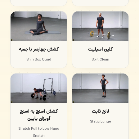
کلین اسپلیت
کشش چهارسر با جعبه
Shin Box Quad
Split Clean
لانج ثابت
کشش اسنچ به اسنچ
آویزان پایین
Static Lunge
Snatch Pull to Low Hang
Snatch