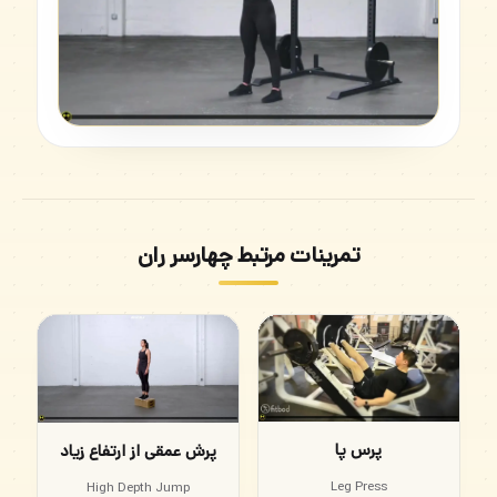
تمرینات مرتبط چهارسر ران
پرس پا
پرش عمقی از ارتفاع زیاد
Leg Press
High Depth Jump