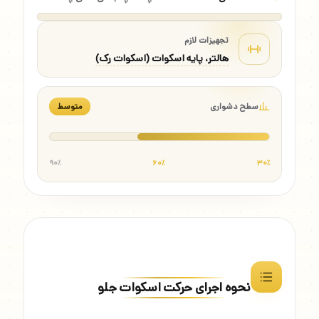
تجهیزات لازم
هالتر، پایه اسکوات (اسکوات رک)
سطح دشواری
متوسط
۹۰٪
۶۰٪
۳۰٪
نحوه اجرای حرکت اسکوات جلو