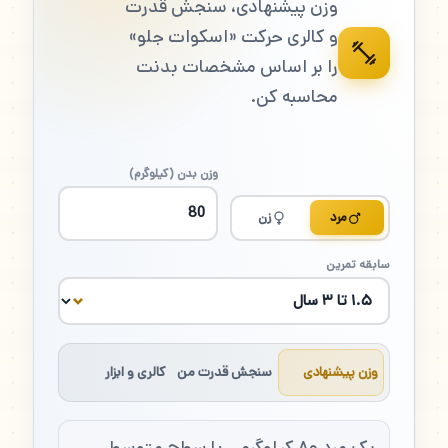
وزن پیشنهادی، سنجش قدرت
و کالری حرکت «اسکوات جلو»
را بر اساس مشخصات بدنت
محاسبه کن.
وزن بدن (کیلوگرم)
مرد
زن
سابقه تمرین
وزن پیشنهادی
سنجش قدرت من
کالری و ابزار
یک مرد ۸۰ کیلوگرمی با سطح متوسط