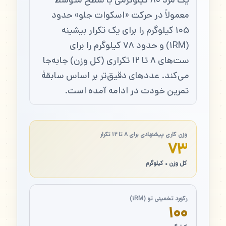
معمولاً در حرکت «اسکوات جلو» حدود
۱۰۵ کیلوگرم را برای یک تکرار بیشینه
(۱RM) و حدود ۷۸ کیلوگرم را برای
ست‌های ۸ تا ۱۲ تکراری (کل وزن) جابه‌جا
می‌کند. عددهای دقیق‌تر بر اساس سابقهٔ
تمرین خودت در ادامه آمده است.
وزن کاری پیشنهادی برای ۸ تا ۱۲ تکرار
۷۳
کل وزن • کیلوگرم
رکورد تخمینی تو (۱RM)
۱۰۰