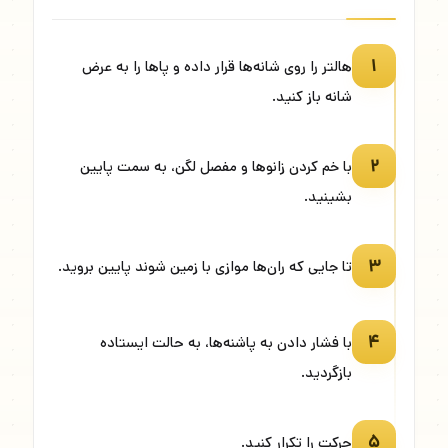
۱
هالتر را روی شانه‌ها قرار داده و پاها را به عرض
شانه باز کنید.
۲
با خم کردن زانوها و مفصل لگن، به سمت پایین
بشینید.
۳
تا جایی که ران‌ها موازی با زمین شوند پایین بروید.
۴
با فشار دادن به پاشنه‌ها، به حالت ایستاده
بازگردید.
۵
حرکت را تکرار کنید.