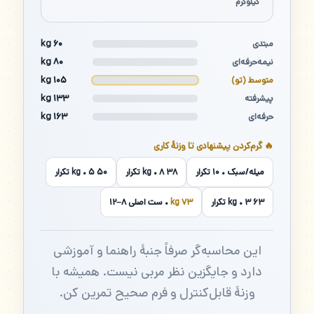
کیلوگرم
۶۰ kg
مبتدی
۸۰ kg
نیمه‌حرفه‌ای
۱۰۵ kg
متوسط (تو)
۱۳۳ kg
پیشرفته
۱۶۳ kg
حرفه‌ای
🔥 گرم‌کردن پیشنهادی تا وزنهٔ کاری
میله/سبک • ۱۰ تکرار
۳۸ kg • ۸ تکرار
۵۰ kg • ۵ تکرار
۶۳ kg • ۳ تکرار
۷۳ kg
• ست اصلی ۸–۱۲
این محاسبه‌گر صرفاً جنبهٔ راهنما و آموزشی
دارد و جایگزین نظر مربی نیست. همیشه با
وزنهٔ قابل‌کنترل و فرم صحیح تمرین کن.