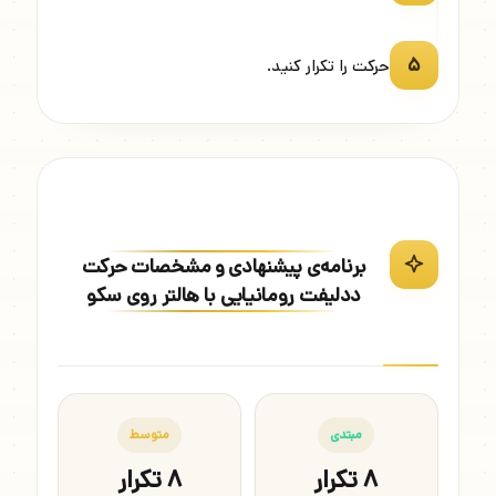
۵
حرکت را تکرار کنید.
برنامه‌ی پیشنهادی و مشخصات حرکت
ددلیفت رومانیایی با هالتر روی سکو
مبتدی
متوسط
۸ تکرار
۸ تکرار