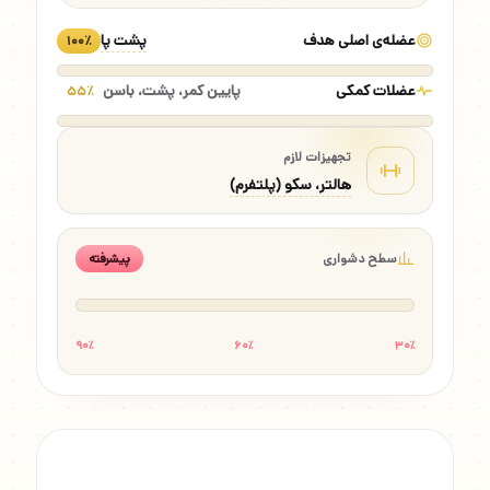
عضله‌ی اصلی هدف
پشت پا
۱۰۰٪
عضلات کمکی
پایین کمر، پشت، باسن
۵۵٪
تجهیزات لازم
هالتر، سکو (پلتفرم)
سطح دشواری
پیشرفته
۹۰٪
۶۰٪
۳۰٪