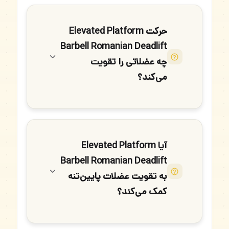
حرکت Elevated Platform
Barbell Romanian Deadlift
چه عضلاتی را تقویت
می‌کند؟
آیا Elevated Platform
Barbell Romanian Deadlift
به تقویت عضلات پایین‌تنه
کمک می‌کند؟