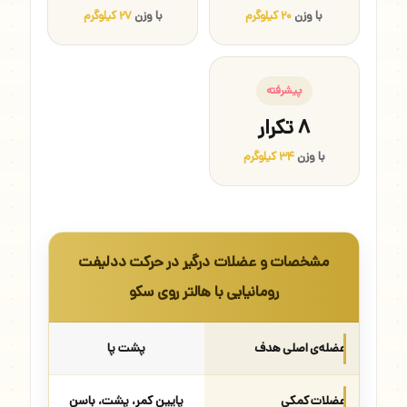
با وزن
۲۰ کیلوگرم
با وزن
۲۷ کیلوگرم
پیشرفته
۸ تکرار
با وزن
۳۴ کیلوگرم
مشخصات و عضلات درگیر در حرکت ددلیفت
رومانیایی با هالتر روی سکو
عضله‌ی اصلی هدف
پشت پا
عضلات کمکی
پایین کمر، پشت، باسن