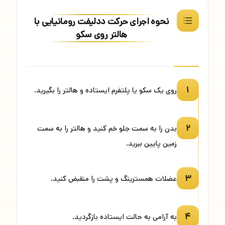
نحوه اجرای حرکت ددلیفت رومانیایی با
هالتر روی سکو
۱
روی یک سکو یا پلتفرم ایستاده و هالتر را بگیرید.
۲
بدن را به سمت جلو خم کنید و هالتر را به سمت
زمین پایین ببرید.
۳
عضلات همسترینگ و پشت را منقبض کنید.
۴
به آرامی به حالت ایستاده بازگردید.