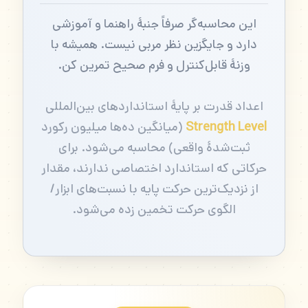
این محاسبه‌گر صرفاً جنبهٔ راهنما و آموزشی
دارد و جایگزین نظر مربی نیست. همیشه با
وزنهٔ قابل‌کنترل و فرم صحیح تمرین کن.
اعداد قدرت بر پایهٔ استانداردهای بین‌المللی
Strength Level
(میانگین ده‌ها میلیون رکورد
ثبت‌شدهٔ واقعی) محاسبه می‌شود. برای
حرکاتی که استاندارد اختصاصی ندارند، مقدار
از نزدیک‌ترین حرکت پایه با نسبت‌های ابزار/
الگوی حرکت تخمین زده می‌شود.