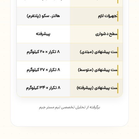
تجهیزات لازم
هالتر، سکو (پلتفرم)
سطح دشواری
پیشرفته
ست پیشنهادی (مبتدی)
۸ تکرار × ۲۰ کیلوگرم
ست پیشنهادی (متوسط)
۸ تکرار × ۲۷ کیلوگرم
ست پیشنهادی (پیشرفته)
۸ تکرار × ۳۴ کیلوگرم
برگرفته از تحلیل تخصصی تیم مستر جیم