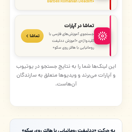
Barbell Romanian Deadlift»
تماشا در آپارات
جستجوی آموزش‌های فارسی با
تماشا
کلیدواژه‌ی «آموزش ددلیفت
رومانیایی با هالتر روی سکو»
این لینک‌ها شما را به نتایج جستجو در یوتیوب
و آپارات می‌برند و ویدیوها متعلق به سازندگان
آن‌هاست.
به حرکت «ددلیفت رومانیایی با هالتر روی سکو»