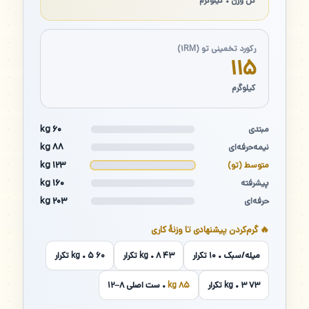
کل وزن • کیلوگرم
رکورد تخمینی تو (۱RM)
۱۱۵
کیلوگرم
۶۰ kg
مبتدی
۸۸ kg
نیمه‌حرفه‌ای
۱۲۳ kg
متوسط (تو)
۱۶۰ kg
پیشرفته
۲۰۳ kg
حرفه‌ای
🔥 گرم‌کردن پیشنهادی تا وزنهٔ کاری
میله/سبک • ۱۰ تکرار
۴۳ kg • ۸ تکرار
۶۰ kg • ۵ تکرار
۷۳ kg • ۳ تکرار
۸۵ kg
• ست اصلی ۸–۱۲