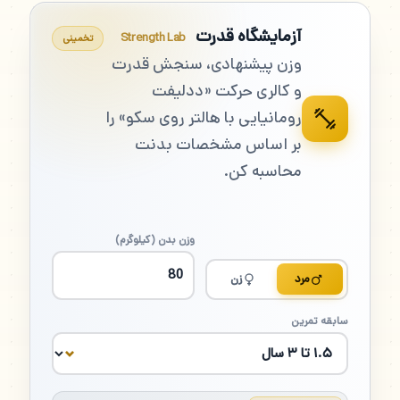
آزمایشگاه قدرت
Strength Lab
تخمینی
وزن پیشنهادی، سنجش قدرت
و کالری حرکت «ددلیفت
رومانیایی با هالتر روی سکو» را
بر اساس مشخصات بدنت
محاسبه کن.
وزن بدن (کیلوگرم)
مرد
زن
سابقه تمرین