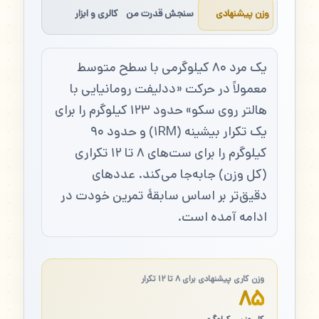
وزن پیشنهادی
سنجش قدرت من
کالری و ابزار
یک مرد ۸۰ کیلوگرمی با سطح متوسط
معمولاً در حرکت «ددلیفت رومانیایی با
هالتر روی سکو» حدود ۱۲۳ کیلوگرم را برای
یک تکرار بیشینه (۱RM) و حدود ۹۰
کیلوگرم را برای ست‌های ۸ تا ۱۲ تکراری
(کل وزن) جابه‌جا می‌کند. عددهای
دقیق‌تر بر اساس سابقهٔ تمرین خودت در
ادامه آمده است.
وزن کاری پیشنهادی برای ۸ تا ۱۲ تکرار
۸۵