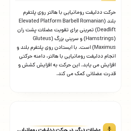
حرکت ددلیفت رومانیایی با هالتر روی پلتفرم
بلند (Elevated Platform Barbell Romanian
Deadlift) تمرینی برای تقویت عضلات پشت ران
(Hamstrings) و سرینی بزرگ (Gluteus
Maximus) است. با ایستادن روی پلتفرم بلند و
انجام ددلیفت رومانیایی با هالتر، دامنه حرکتی
افزایش می یابد. این حرکت به افزایش کشش و
قدرت عضلانی کمک می کند.
عضلات درگیر در حرکت ددلیفت رومانیایی