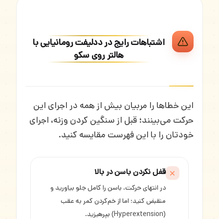
اشتباهات رایج در ددلیفت رومانیایی با
هالتر روی سکو
این خطاها را مربیان بیش از همه در اجرای این
حرکت می‌بینند؛ قبل از سنگین کردن وزنه، اجرای
خودتان را با این فهرست مقایسه کنید.
قفل نکردن باسن در بالا
در انتهای حرکت، باسن را کامل جلو بیاورید و
منقبض کنید؛ اما از خم‌کردن کمر به عقب
(Hyperextension) بپرهیزید.