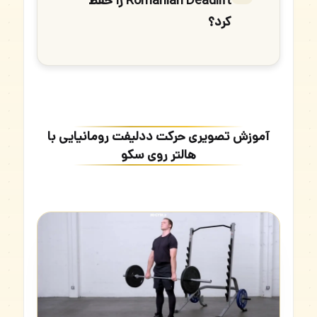
Romanian Deadlift را حفظ
کرد؟
آموزش تصویری حرکت ددلیفت رومانیایی با
هالتر روی سکو