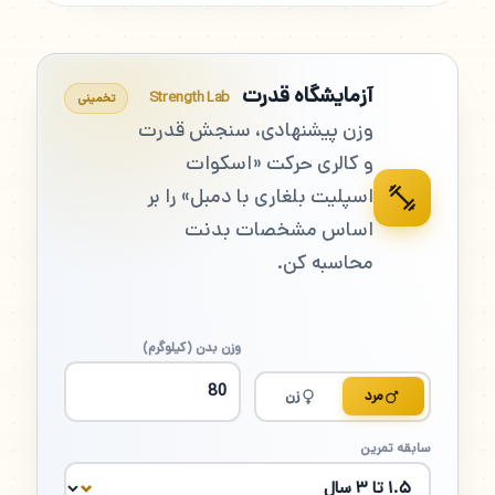
آزمایشگاه قدرت
Strength Lab
تخمینی
وزن پیشنهادی، سنجش قدرت
و کالری حرکت «اسکوات
اسپلیت بلغاری با دمبل» را بر
اساس مشخصات بدنت
محاسبه کن.
وزن بدن (کیلوگرم)
مرد
زن
سابقه تمرین