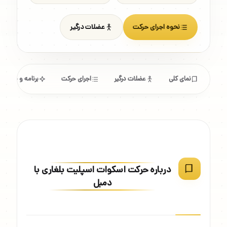
نحوه اجرای حرکت
عضلات درگیر
نمای کلی
عضلات درگیر
اجرای حرکت
برنامه و مشخص
درباره حرکت اسکوات اسپلیت بلغاری با
دمبل