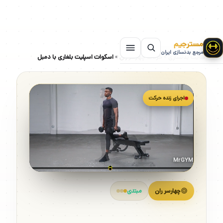
مسترجیم
مرجع بدنسازی ایران
سایت بدنسازی
»
حرکات چهارسر ران
»
اسکوات اسپلیت بلغاری با دمبل
اجرای زنده حرکت
MrGYM
چهارسر ران
مبتدی
اسکوات اسپلیت بلغاری با دمبل