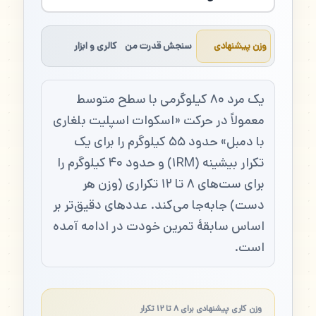
وزن پیشنهادی
سنجش قدرت من
کالری و ابزار
یک مرد ۸۰ کیلوگرمی با سطح متوسط
معمولاً در حرکت «اسکوات اسپلیت بلغاری
با دمبل» حدود ۵۵ کیلوگرم را برای یک
تکرار بیشینه (۱RM) و حدود ۴۰ کیلوگرم را
برای ست‌های ۸ تا ۱۲ تکراری (وزن هر
دست) جابه‌جا می‌کند. عددهای دقیق‌تر بر
اساس سابقهٔ تمرین خودت در ادامه آمده
است.
وزن کاری پیشنهادی برای ۸ تا ۱۲ تکرار