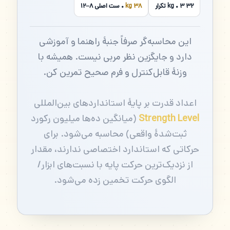
۳۲ kg • ۳ تکرار
۳۸ kg
• ست اصلی ۸–۱۲
این محاسبه‌گر صرفاً جنبهٔ راهنما و آموزشی
دارد و جایگزین نظر مربی نیست. همیشه با
وزنهٔ قابل‌کنترل و فرم صحیح تمرین کن.
اعداد قدرت بر پایهٔ استانداردهای بین‌المللی
Strength Level
(میانگین ده‌ها میلیون رکورد
ثبت‌شدهٔ واقعی) محاسبه می‌شود. برای
حرکاتی که استاندارد اختصاصی ندارند، مقدار
از نزدیک‌ترین حرکت پایه با نسبت‌های ابزار/
الگوی حرکت تخمین زده می‌شود.