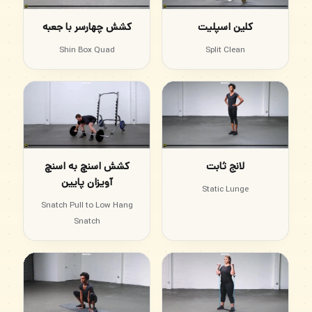
کلین اسپلیت
کشش چهارسر با جعبه
Shin Box Quad
Split Clean
لانج ثابت
کشش اسنچ به اسنچ
آویزان پایین
Static Lunge
Snatch Pull to Low Hang
Snatch