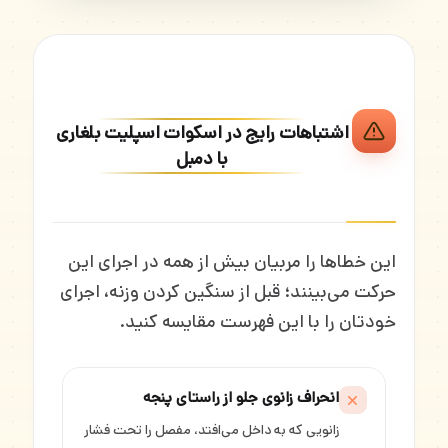
اشتباهات رایج در اسکوات اسپلیت بلغاری
با دمبل
این خطاها را مربیان بیش از همه در اجرای این
حرکت می‌بینند؛ قبل از سنگین کردن وزنه، اجرای
خودتان را با این فهرست مقایسه کنید.
انحراف زانوی جلو از راستای پنجه
زانویی که به داخل می‌افتد، مفصل را تحت فشار