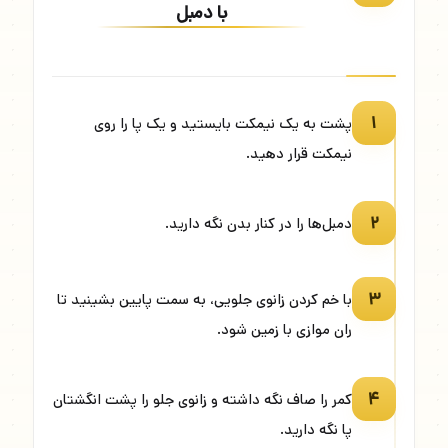
با دمبل
۱
پشت به یک نیمکت بایستید و یک پا را روی
نیمکت قرار دهید.
۲
دمبل‌ها را در کنار بدن نگه دارید.
۳
با خم کردن زانوی جلویی، به سمت پایین بشینید تا
ران موازی با زمین شود.
۴
کمر را صاف نگه داشته و زانوی جلو را پشت انگشتان
پا نگه دارید.