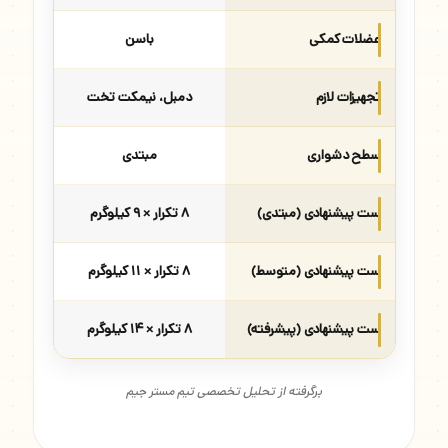
عضلات کمکی
باسن
تجهیزات لازم
دمبل، نیمکت تخت
سطح دشواری
مبتدی
ست پیشنهادی (مبتدی)
۸ تکرار × ۹ کیلوگرم
ست پیشنهادی (متوسط)
۸ تکرار × ۱۱ کیلوگرم
ست پیشنهادی (پیشرفته)
۸ تکرار × ۱۴ کیلوگرم
برگرفته از تحلیل تخصصی تیم مستر جیم