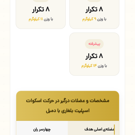
۸ تکرار
۸ تکرار
با وزن
۹ کیلوگرم
با وزن
۱۱ کیلوگرم
پیشرفته
۸ تکرار
با وزن
۱۴ کیلوگرم
مشخصات و عضلات درگیر در حرکت اسکوات
اسپلیت بلغاری با دمبل
عضله‌ی اصلی هدف
چهارسر ران