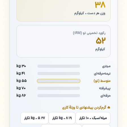
۳۸
وزن هر دست • کیلوگرم
رکورد تخمینی تو (۱RM)
۵۲
کیلوگرم
۳۰ kg
مبتدی
۴۱ kg
نیمه‌حرفه‌ای
۵۵ kg
متوسط (تو)
۷۰ kg
پیشرفته
۸۶ kg
حرفه‌ای
🔥 گرم‌کردن پیشنهادی تا وزنهٔ کاری
میله/سبک • ۱۰ تکرار
۱۹ kg • ۸ تکرار
۲۷ kg • ۵ تکرار