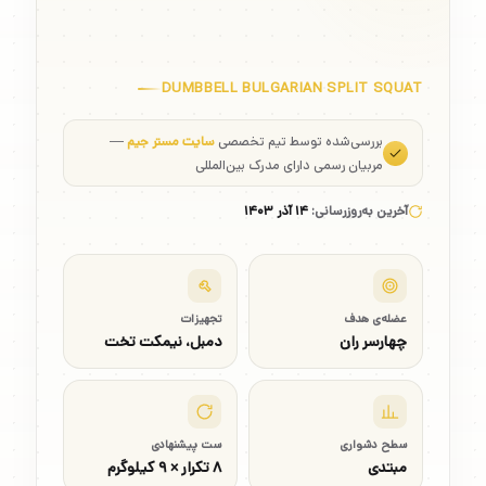
DUMBBELL BULGARIAN SPLIT SQUAT
بررسی‌شده توسط تیم تخصصی
سایت مستر جیم
—
مربیان رسمی دارای مدرک بین‌المللی
آخرین به‌روزرسانی:
۱۴ آذر ۱۴۰۳
عضله‌ی هدف
تجهیزات
چهارسر ران
دمبل، نیمکت تخت
سطح دشواری
ست پیشنهادی
مبتدی
۸ تکرار × ۹ کیلوگرم