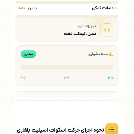
عضلات کمکی
باسن
۵۵٪
تجهیزات لازم
دمبل، نیمکت تخت
سطح دشواری
مبتدی
۹۰٪
۶۰٪
۳۰٪
نحوه اجرای حرکت اسکوات اسپلیت بلغاری