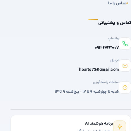
تماس با ما
تماس و پشتیبانی
واتساپ
۰۹۱۲۶۷۲۳۰۰۷
ایمیل
hparto73@gmail.com
ساعات پاسخگویی
شنبه تا چهارشنبه ۹ تا ۱۷ · پنج‌شنبه ۹ تا ۱۳
برنامه هوشمند AI