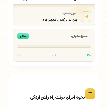
تجهیزات لازم
وزن بدن (بدون تجهیزات)
سطح دشواری
مبتدی
۹۰٪
۶۰٪
۳۰٪
نحوه اجرای حرکت راه رفتن اردکی