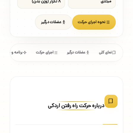
مبتدی
۸ تکرار (وزن بدن)
نحوه اجرای حرکت
عضلات درگیر
نمای کلی
عضلات درگیر
اجرای حرکت
برنامه و مشخص
درباره حرکت راه رفتن اردکی