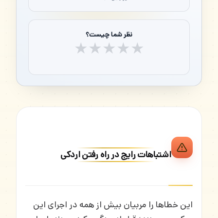
نظر شما چیست؟
★
★
★
★
★
اشتباهات رایج در راه رفتن اردکی
این خطاها را مربیان بیش از همه در اجرای این