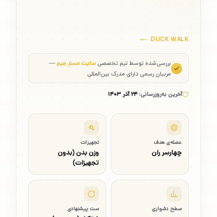
DUCK WALK
بررسی‌شده توسط تیم تخصصی
سایت مستر جیم
—
مربیان رسمی دارای مدرک بین‌المللی
آخرین به‌روزرسانی:
۲۴ آذر ۱۴۰۳
عضله‌ی هدف
تجهیزات
چهارسر ران
وزن بدن (بدون
تجهیزات)
سطح دشواری
ست پیشنهادی