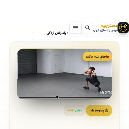
مسترجیم
مرجع بدنسازی ایران
سایت بدنسازی
»
حرکات چهارسر ران
»
راه رفتن اردکی
اجرای زنده حرکت
MrGYM
چهارسر ران
مبتدی
راه رفتن اردکی