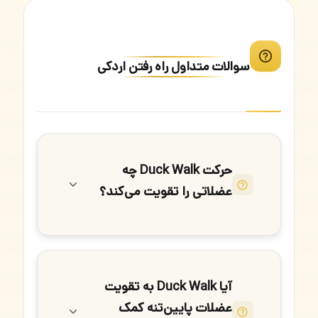
سوالات متداول راه رفتن اردکی
حرکت Duck Walk چه
عضلاتی را تقویت می‌کند؟
آیا Duck Walk به تقویت
عضلات پایین‌تنه کمک