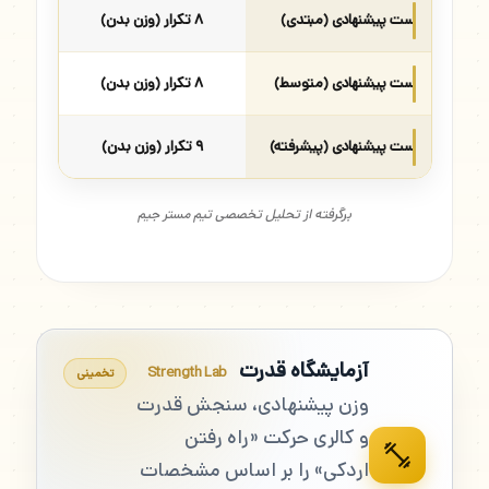
ست پیشنهادی (مبتدی)
۸ تکرار (وزن بدن)
ست پیشنهادی (متوسط)
۸ تکرار (وزن بدن)
ست پیشنهادی (پیشرفته)
۹ تکرار (وزن بدن)
برگرفته از تحلیل تخصصی تیم مستر جیم
آزمایشگاه قدرت
Strength Lab
تخمینی
وزن پیشنهادی، سنجش قدرت
و کالری حرکت «راه رفتن
اردکی» را بر اساس مشخصات