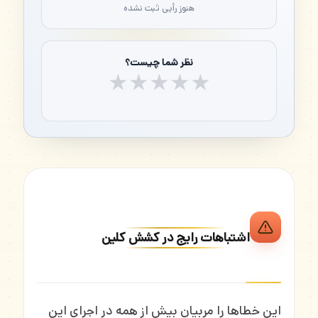
هنوز رأیی ثبت نشده
نظر شما چیست؟
★
★
★
★
★
اشتباهات رایج در کشش کلین
این خطاها را مربیان بیش از همه در اجرای این