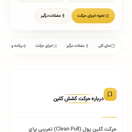
نحوه اجرای حرکت
عضلات درگیر
نمای کلی
عضلات درگیر
اجرای حرکت
برنامه و مشخص
درباره حرکت کشش کلین
حرکت کلین پول (Clean Pull) تمرینی برای