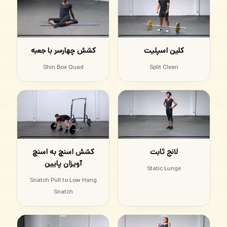
کلین اسپلیت
کشش چهارسر با جعبه
Shin Box Quad
Split Clean
لانج ثابت
کشش اسنچ به اسنچ
آویزان پایین
Static Lunge
Snatch Pull to Low Hang
Snatch