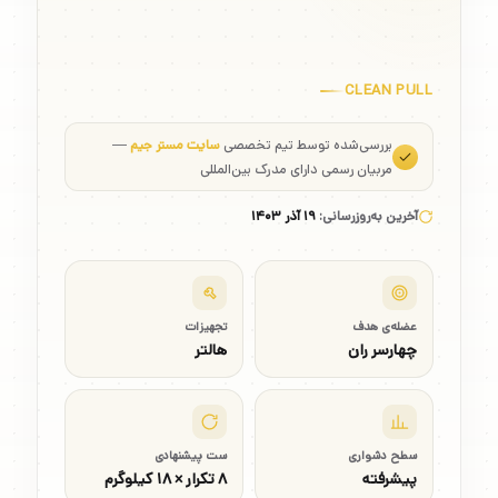
CLEAN PULL
بررسی‌شده توسط تیم تخصصی
سایت مستر جیم
—
مربیان رسمی دارای مدرک بین‌المللی
آخرین به‌روزرسانی:
۱۹ آذر ۱۴۰۳
عضله‌ی هدف
تجهیزات
چهارسر ران
هالتر
سطح دشواری
ست پیشنهادی
پیشرفته
۸ تکرار × ۱۸ کیلوگرم