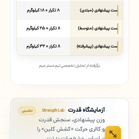
ست پیشنهادی (مبتدی)
۸ تکرار × ۱۸ کیلوگرم
ست پیشنهادی (متوسط)
۸ تکرار × ۲۵ کیلوگرم
ست پیشنهادی (پیشرفته)
۸ تکرار × ۳۲ کیلوگرم
برگرفته از تحلیل تخصصی تیم مستر جیم
آزمایشگاه قدرت
Strength Lab
تخمینی
وزن پیشنهادی، سنجش قدرت
و کالری حرکت «کشش کلین» را
بر اساس مشخصات بدنت