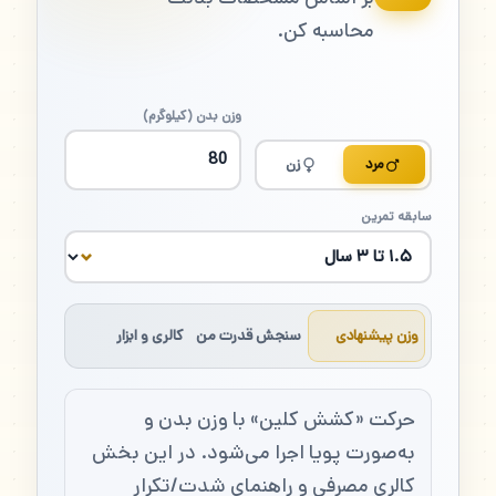
محاسبه کن.
وزن بدن (کیلوگرم)
مرد
زن
سابقه تمرین
وزن پیشنهادی
سنجش قدرت من
کالری و ابزار
حرکت «کشش کلین» با وزن بدن و
به‌صورت پویا اجرا می‌شود. در این بخش
کالری مصرفی و راهنمای شدت/تکرار