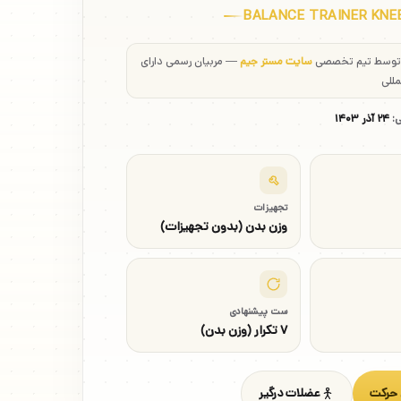
BALANCE TRAINER KNE
 توسط تیم تخصصی
سایت مستر جیم
— مربیان رسمی دارای
مللی
ی:
۲۴ آذر ۱۴۰۳
تجهیزات
وزن بدن (بدون تجهیزات)
ست پیشنهادی
۷ تکرار (وزن بدن)
 حرکت
عضلات درگیر