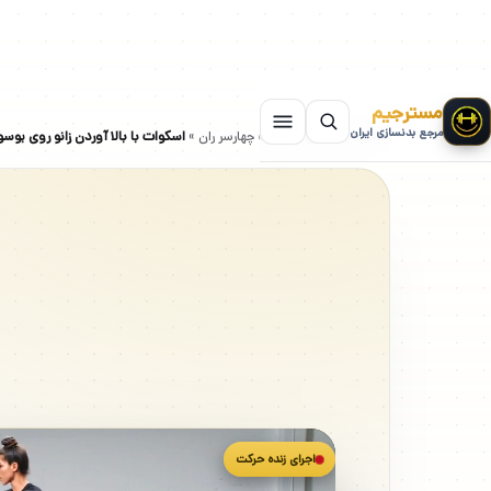
مسترجیم
مرجع بدنسازی ایران
سایت بدنسازی
»
حرکات چهارسر ران
»
اسکوات با بالا آوردن زانو روی بوسو
اجرای زنده حرکت