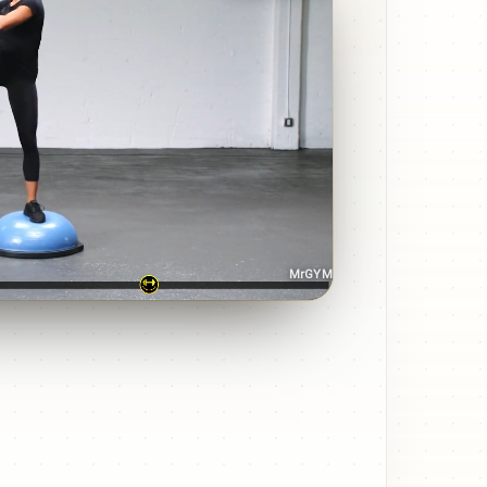
MrGYM