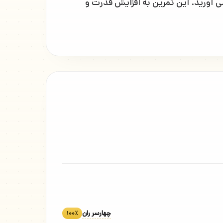
ی آورید. این تمرین به افزایش قدرت و
چهارسر ران
۱۰۰٪