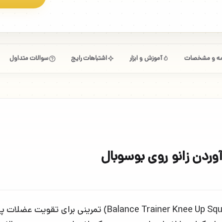
امه و مشخصات
آموزش و ابزار
اشتباهات رایج
سوالات متداول
آوردن زانو روی بوسوبال