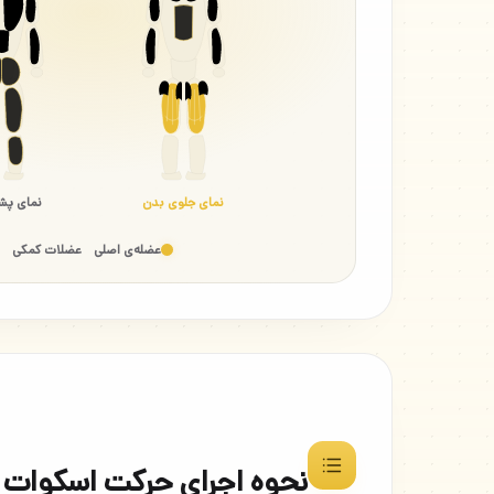
نمای جلوی بدن
نمای پش
عضله‌ی اصلی
عضلات کمکی
نحوه اجرای حرکت اسکوات با 