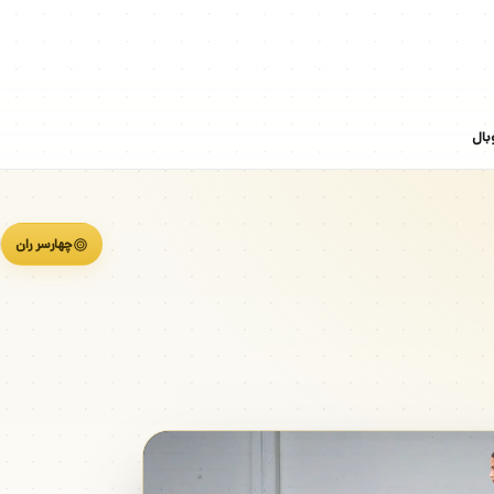
بال
چهارسر ران
اسکوا
زان