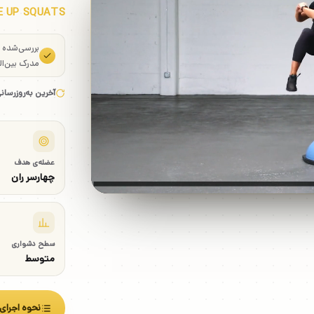
E UP SQUATS
بررسی‌شده
مدرک بین‌ال
آخرین به‌روزرسان
عضله‌ی هدف
چهارسر ران
سطح دشواری
متوسط
نحوه اجرای