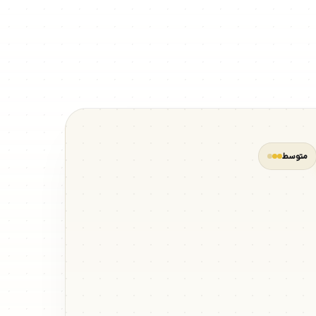
متوسط
ت با بالا آوردن
و روی بوسوبال