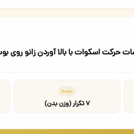
ت حرکت اسکوات با بالا آوردن زانو روی بو
متوسط
۷ تکرار (وزن بدن)