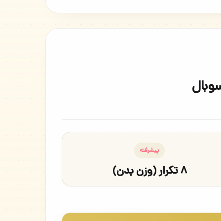
سوبال
پیشرفته
۸ تکرار (وزن بدن)