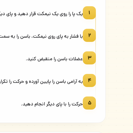
۱
یک پا را روی یک نیمکت قرار دهید و پای دیگر
۲
با فشار به پای روی نیمکت، باسن را به سمت ب
۳
عضلات باسن را منقبض کنید.
۴
به آرامی باسن را پایین آورده و حرکت را تکرار
۵
حرکت را با پای دیگر انجام دهید.