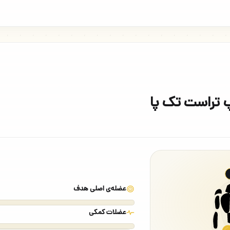
 تراست تک پا
عضله‌ی اصلی هدف
عضلات کمکی