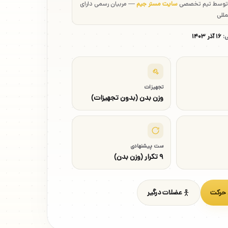
 توسط تیم تخصصی
سایت مستر جیم
— مربیان رسمی دارای
مللی
ی:
۱۶ آذر ۱۴۰۳
تجهیزات
وزن بدن (بدون تجهیزات)
ست پیشنهادی
۹ تکرار (وزن بدن)
 حرکت
عضلات درگیر