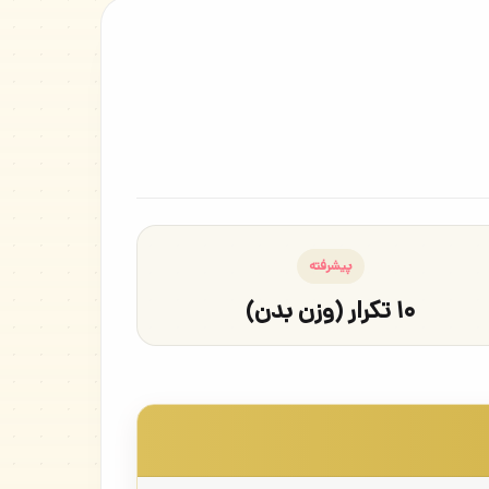
پیشرفته
۱۰ تکرار (وزن بدن)