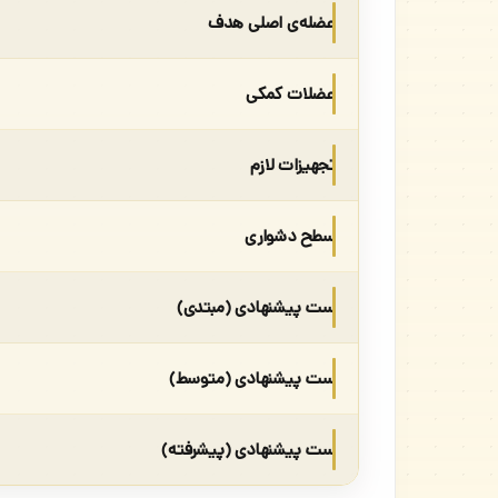
عضله‌ی اصلی هدف
عضلات کمکی
تجهیزات لازم
سطح دشواری
ست پیشنهادی (مبتدی)
ست پیشنهادی (متوسط)
ست پیشنهادی (پیشرفته)