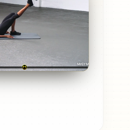
MrGYM