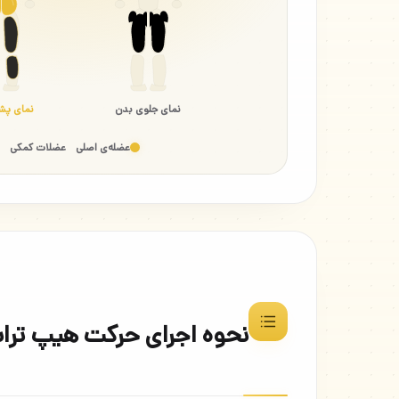
نمای جلوی بدن
نمای پش
عضله‌ی اصلی
عضلات کمکی
نحوه اجرای حرکت هیپ ترا