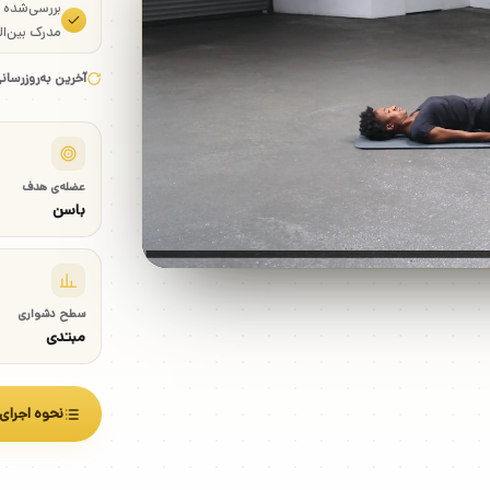
بررسی‌شده
مدرک بین‌ال
آخرین به‌روزرسان
عضله‌ی هدف
باسن
سطح دشواری
مبتدی
نحوه اجرای