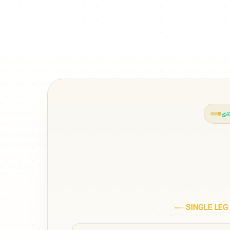
دی
 تراست تک پا
SINGLE LEG