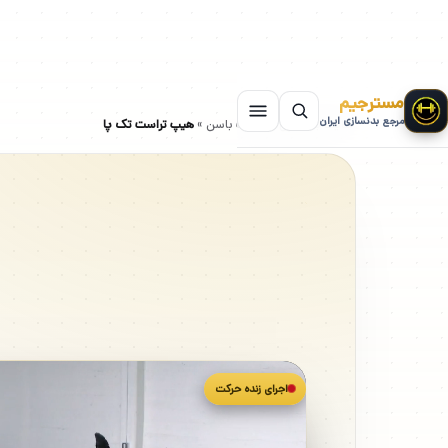
مسترجیم
مرجع بدنسازی ایران
سایت بدنسازی
»
حرکات باسن
»
هیپ تراست تک پا
اجرای زنده حرکت