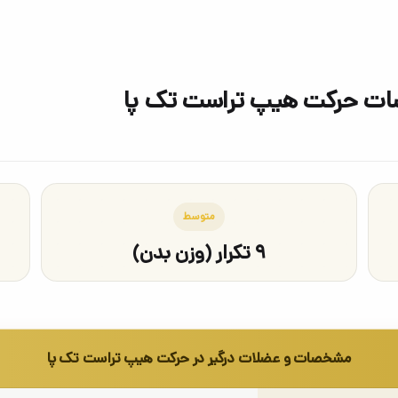
صات حرکت هیپ تراست تک پا
متوسط
۹ تکرار (وزن بدن)
مشخصات و عضلات درگیر در حرکت هیپ تراست تک پا