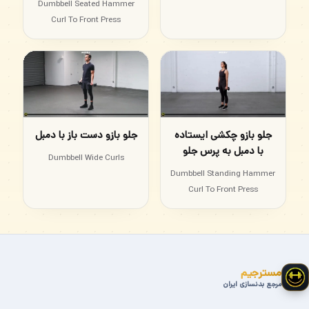
Dumbbell Seated Hammer
Curl To Front Press
جلو بازو چکشی ایستاده
جلو بازو دست باز با دمبل
با دمبل به پرس جلو
Dumbbell Wide Curls
Dumbbell Standing Hammer
Curl To Front Press
مسترجیم
مرجع بدنسازی ایران