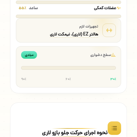
عضلات کمکی
ساعد
۵۵٪
تجهیزات لازم
هالتر EZ (لاری)، نیمکت لاری
سطح دشواری
مبتدی
۹۰٪
۶۰٪
۳۰٪
نحوه اجرای حرکت جلو بازو لاری