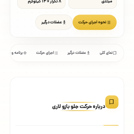
مبتدی
۸ تکرار × ۱۴ کیلوگرم
نحوه اجرای حرکت
عضلات درگیر
نمای کلی
عضلات درگیر
اجرای حرکت
برنامه و مشخص
درباره حرکت جلو بازو لاری