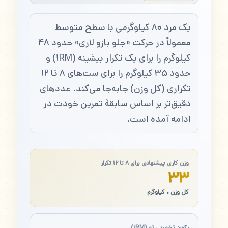
یک مرد ۸۰ کیلوگرمی با سطح متوسط
معمولاً در حرکت «جلو بازو لاری» حدود ۴۸
کیلوگرم را برای یک تکرار بیشینه (۱RM) و
حدود ۳۵ کیلوگرم را برای ست‌های ۸ تا ۱۲
تکراری (کل وزن) جابه‌جا می‌کند. عددهای
دقیق‌تر بر اساس سابقهٔ تمرین خودت در
ادامه آمده است.
وزن کاری پیشنهادی برای ۸ تا ۱۲ تکرار
۳۳
کل وزن • کیلوگرم
رکورد تخمینی تو (۱RM)