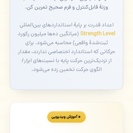
وزنهٔ قابل‌کنترل و فرم صحیح تمرین کن.
اعداد قدرت بر پایهٔ استانداردهای بین‌المللی
Strength Level
(میانگین ده‌ها میلیون رکورد
ثبت‌شدهٔ واقعی) محاسبه می‌شود. برای
حرکاتی که استاندارد اختصاصی ندارند، مقدار
از نزدیک‌ترین حرکت پایه با نسبت‌های ابزار/
الگوی حرکت تخمین زده می‌شود.
آموزش ویدیویی