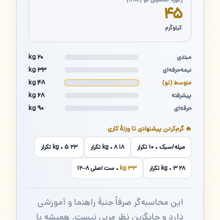
۴۵
کیلوگرم
۲۰ kg
مبتدی
۳۳ kg
نیمه‌حرفه‌ای
۴۸ kg
متوسط (تو)
۶۸ kg
پیشرفته
۹۰ kg
حرفه‌ای
🔥 گرم‌کردن پیشنهادی تا وزنهٔ کاری
میله/سبک • ۱۰ تکرار
۱۸ kg • ۸ تکرار
۲۳ kg • ۵ تکرار
۲۸ kg • ۳ تکرار
۳۳ kg
• ست اصلی ۸–۱۲
این محاسبه‌گر صرفاً جنبهٔ راهنما و آموزشی
دارد و جایگزین نظر مربی نیست. همیشه با