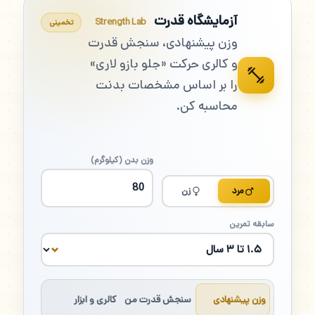
آزمایشگاه قدرت
Strength Lab
تخمینی
وزن پیشنهادی، سنجش قدرت
و کالری حرکت «جلو بازو لاری»
را بر اساس مشخصات بدنت
محاسبه کن.
وزن بدن (کیلوگرم)
مرد
زن
سابقه تمرین
وزن پیشنهادی
سنجش قدرت من
کالری و ابزار