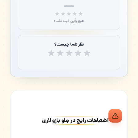
—
★★★★★
★★★★★
هنوز رأیی ثبت نشده
نظر شما چیست؟
★
★
★
★
★
اشتباهات رایج در جلو بازو لاری