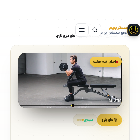
مسترجیم
مرجع بدنسازی ایران
سایت بدنسازی
»
حرکات جلو بازو
»
جلو بازو لاری
اجرای زنده حرکت
MrGYM
جلو بازو
مبتدی
جلو بازو لاری