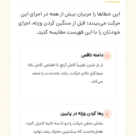
این خطاها را مربیان بیش از همه در اجرای این
حرکت می‌بینند؛ قبل از سنگین کردن وزنه، اجرای
خودتان را با این فهرست مقایسه کنید.
دامنه ناقص
از باز شدن تقریباً کامل آرنج تا انقباض کامل بالا؛
نیم‌تکرارِ بالای حرکت، رشد بلندمدت را نصف
می‌کند.
رها کردن وزنه در پایین
بخش منفی حرکت را دو تا سه ثانیه کنترل کنید؛
همان‌جاست که بیشترین محرک رشد تولید