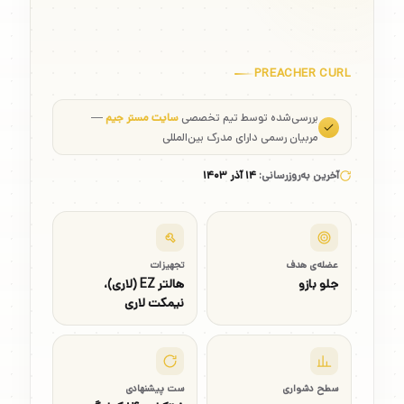
PREACHER CURL
بررسی‌شده توسط تیم تخصصی
سایت مستر جیم
—
مربیان رسمی دارای مدرک بین‌المللی
آخرین به‌روزرسانی:
۱۴ آذر ۱۴۰۳
عضله‌ی هدف
تجهیزات
جلو بازو
هالتر EZ (لاری)،
نیمکت لاری
سطح دشواری
ست پیشنهادی