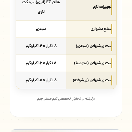
هالتر EZ (لاری)، نیمکت
تجهیزات لازم
لاری
سطح دشواری
مبتدی
ست پیشنهادی (مبتدی)
۸ تکرار × ۱۴ کیلوگرم
ست پیشنهادی (متوسط)
۸ تکرار × ۱۶ کیلوگرم
ست پیشنهادی (پیشرفته)
۸ تکرار × ۱۸ کیلوگرم
برگرفته از تحلیل تخصصی تیم مستر جیم