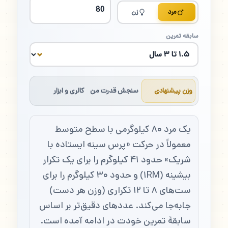
مرد
زن
سابقه تمرین
وزن پیشنهادی
سنجش قدرت من
کالری و ابزار
یک مرد ۸۰ کیلوگرمی با سطح متوسط
معمولاً در حرکت «پرس سینه ایستاده با
شریک» حدود ۴۱ کیلوگرم را برای یک تکرار
بیشینه (۱RM) و حدود ۳۰ کیلوگرم را برای
ست‌های ۸ تا ۱۲ تکراری (وزن هر دست)
جابه‌جا می‌کند. عددهای دقیق‌تر بر اساس
سابقهٔ تمرین خودت در ادامه آمده است.