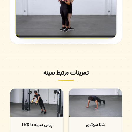
تمرینات مرتبط سینه
شنا سوئدی
پرس سینه با TRX