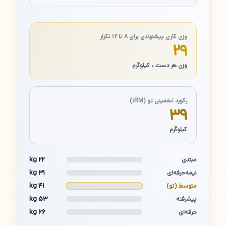
وزن کاری پیشنهادی برای ۸ تا ۱۲ تکرار
۲۹
وزن هر دست • کیلوگرم
رکورد تخمینی تو (۱RM)
۳۹
کیلوگرم
۲۲ kg
مبتدی
۳۱ kg
نیمه‌حرفه‌ای
۴۱ kg
متوسط (تو)
۵۳ kg
پیشرفته
۶۶ kg
حرفه‌ای