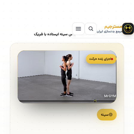
مسترجیم
مرجع بدنسازی ایران
سایت بدنسازی
»
حرکات سینه
»
پرس سینه ایستاده با شریک
اجرای زنده حرکت
MrGYM
سینه
پرس سینه ایستاده با شریک