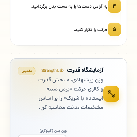
۴
به آرامی دست‌ها را به سمت بدن برگردانید.
۵
حرکت را تکرار کنید.
آزمایشگاه قدرت
Strength Lab
تخمینی
وزن پیشنهادی، سنجش قدرت
و کالری حرکت «پرس سینه
ایستاده با شریک» را بر اساس
مشخصات بدنت محاسبه کن.
وزن بدن (کیلوگرم)