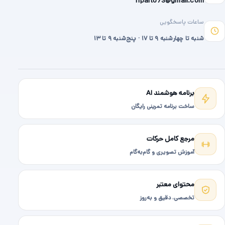
hparto73@gmail.com
ساعات پاسخگویی
شنبه تا چهارشنبه ۹ تا ۱۷ · پنج‌شنبه ۹ تا ۱۳
برنامه هوشمند AI
ساخت برنامه تمرینی رایگان
مرجع کامل حرکات
آموزش تصویری و گام‌به‌گام
محتوای معتبر
تخصصی، دقیق و به‌روز