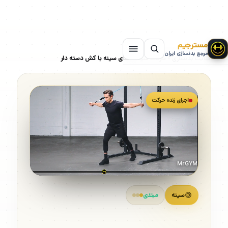
مسترجیم
مرجع بدنسازی ایران
سایت بدنسازی
»
حرکات سینه
»
فلای سینه با کش دسته دار
اجرای زنده حرکت
MrGYM
سینه
مبتدی
فلای سینه با کش دسته دار