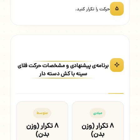
۵
حرکت را تکرار کنید.
برنامه‌ی پیشنهادی و مشخصات حرکت فلای
سینه با کش دسته دار
مبتدی
متوسط
۸ تکرار (وزن
۸ تکرار (وزن
بدن)
بدن)