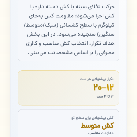
حرکت «فلای سینه با کش دسته دار» با
کش اجرا می‌شود؛ مقاومت کش به‌جای
کیلوگرم با سطح کشسانی (سبک/متوسط/
سنگین) سنجیده می‌شود. در این بخش
هدف تکرار، انتخاب کش مناسب و کالری
مصرفی را بر اساس مشخصاتت می‌بینی.
تکرار پیشنهادی هر ست
۱۲–۲۰
۳ تا ۴ ست
کش پیشنهادی برای سطح تو
کش متوسط
مقاومت متناسب