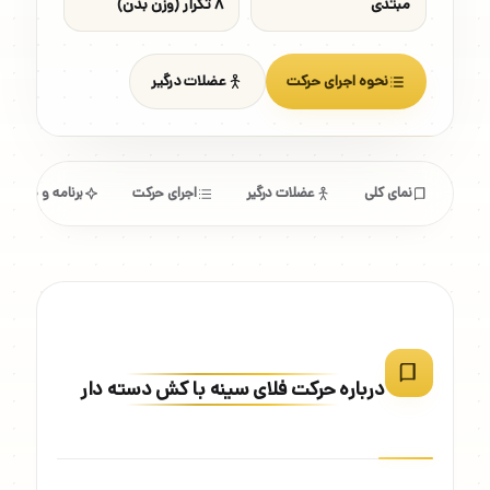
مبتدی
۸ تکرار (وزن بدن)
نحوه اجرای حرکت
عضلات درگیر
نمای کلی
عضلات درگیر
اجرای حرکت
برنامه و مشخص
درباره حرکت فلای سینه با کش دسته دار