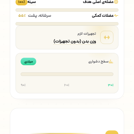
عضله‌ی اصلی هدف
سینه
۱۰۰٪
عضلات کمکی
سرشانه، پشت
۵۵٪
تجهیزات لازم
وزن بدن (بدون تجهیزات)
سطح دشواری
مبتدی
۹۰٪
۶۰٪
۳۰٪