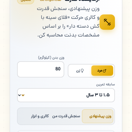
وزن پیشنهادی، سنجش قدرت
و کالری حرکت «فلای سینه با
کش دسته دار» را بر اساس
مشخصات بدنت محاسبه کن.
وزن بدن (کیلوگرم)
مرد
زن
سابقه تمرین
وزن پیشنهادی
سنجش قدرت من
کالری و ابزار