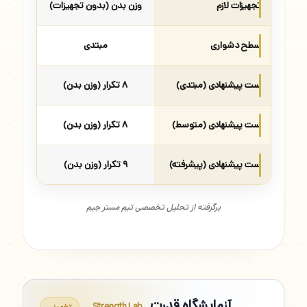
تجهیزات لازم
وزن بدن (بدون تجهیزات)
سطح دشواری
مبتدی
ست پیشنهادی (مبتدی)
۸ تکرار (وزن بدن)
ست پیشنهادی (متوسط)
۸ تکرار (وزن بدن)
ست پیشنهادی (پیشرفته)
۹ تکرار (وزن بدن)
برگرفته از تحلیل تخصصی تیم مستر جیم
آزمایشگاه قدرت
Strength Lab
تخمینی