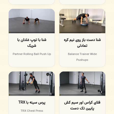
شنا دست باز روی نیم کره
شنا با توپ غلتان با
تعادلی
شریک
Partner Rolling Ball Push Up
Balance Trainer Wide
Pushups
فلای کراس اور سیم کش
پرس سینه با TRX
پایین تک دست
TRX Chest Press