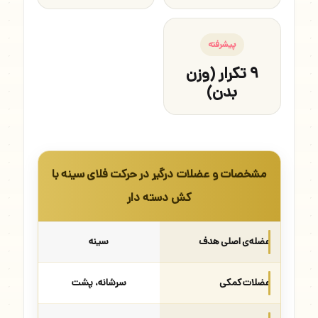
پیشرفته
۹ تکرار (وزن
بدن)
مشخصات و عضلات درگیر در حرکت فلای سینه با
کش دسته دار
عضله‌ی اصلی هدف
سینه
عضلات کمکی
سرشانه، پشت