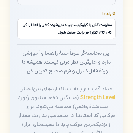
💡 راهنما
مقاومت کش با کیلوگرم سنجیده نمی‌شود؛ کشی را انتخاب کن
که ۲ تا ۳ تکرار آخر برایت سخت شود.
این محاسبه‌گر صرفاً جنبهٔ راهنما و آموزشی
دارد و جایگزین نظر مربی نیست. همیشه با
وزنهٔ قابل‌کنترل و فرم صحیح تمرین کن.
اعداد قدرت بر پایهٔ استانداردهای بین‌المللی
Strength Level
(میانگین ده‌ها میلیون رکورد
ثبت‌شدهٔ واقعی) محاسبه می‌شود. برای
حرکاتی که استاندارد اختصاصی ندارند، مقدار
از نزدیک‌ترین حرکت پایه با نسبت‌های ابزار/