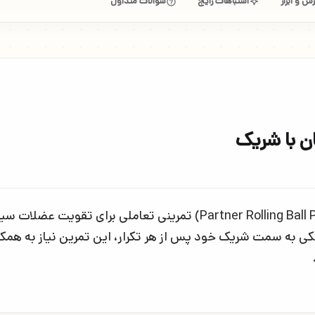
ش و ابزار
اشتباهات رایج
سوالات متداول
ان با شریک
ی به سمت شریک خود پس از هر تکرار، این تمرین نیاز به همکا