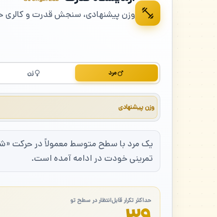
وزن پیشنهادی، سنجش قدرت و کالری ح
مرد
زن
وزن پیشنهادی
تمرینی خودت در ادامه آمده است.
حداکثر تکرار قابل‌انتظار در سطح تو