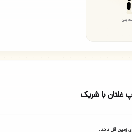
ت بدن
پ غلتان با شریک
وی زمین قل دهد.