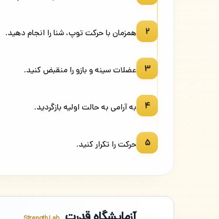
۲
همزمان با حرکت توپ، شنا را انجام دهید.
۳
عضلات سینه و بازو را منقبض کنید.
۴
به آرامی به حالت اولیه بازگردید.
۵
حرکت را تکرار کنید.
آزمایشگاه قدرت
Strength Lab