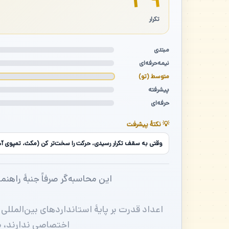
۳۹
تکرار
مبتدی
نیمه‌حرفه‌ای
متوسط (تو)
پیشرفته
حرفه‌ای
💡 نکتهٔ پیشرفت
وقتی به سقف تکرار رسیدی، حرکت را سخت‌تر کن (مکث، تمپوی آهس
این محاسبه‌گر صرفاً جنبهٔ راهن
اعداد قدرت بر پایهٔ استانداردهای بین‌المللی
اختصاصی ندارند، مق