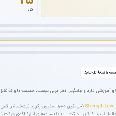
۲۵
تکرار
ته یا نسخهٔ تک‌اندام).
ما و آموزشی دارد و جایگزین نظر مربی نیست. همیشه با وزنهٔ قا
Strength Level
(میانگین ده‌ها میلیون رکورد ثبت‌شدهٔ واقعی)
دار از نزدیک‌ترین حرکت پایه با نسبت‌های ابزار/الگوی حرکت 