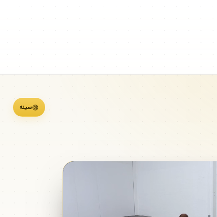
سینه
شنا 