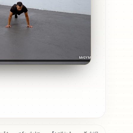
MrGYM