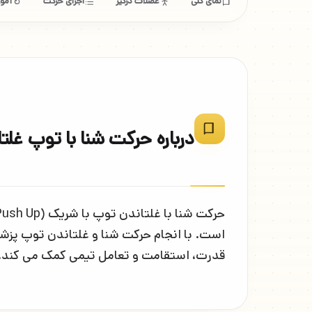
نمای کلی
عضلات درگیر
اجرای حرکت
آموز
درباره حرکت شنا با توپ غلت
است. با انجام حرکت شنا و غلتاندن توپ پزشک
قدرت، استقامت و تعامل تیمی کمک می کند.