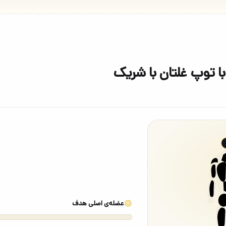
ا توپ غلتان با شریک
عضله‌ی اصلی هدف