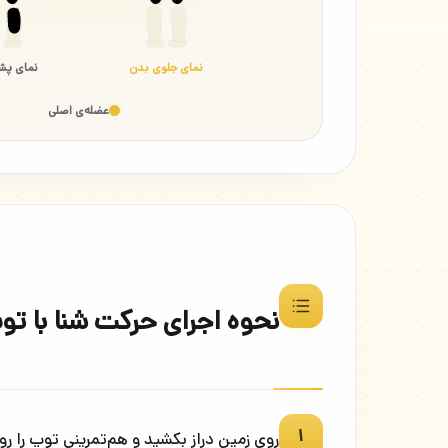
نمای جلوی بدن
نمای پش
عضله‌ی اصلی
نحوه اجرای حرکت شنا با تو
۱
روی زمین دراز بکشید و هم‌تمرینی توپ را ر