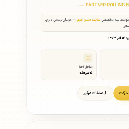
PARTNER ROLLING B
 توسط تیم تخصصی
سایت مستر جیم
— مربیان رسمی دارای
مللی
ی:
۱۴ آذر ۱۴۰۳
مراحل اجرا
۵ مرحله
 حرکت
عضلات درگیر