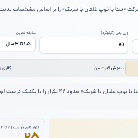
رکت «شنا با توپ غلتان با شریک» را بر اساس مشخصات بدنت
وزن بدن (کیلوگرم)
سابقه تمرین
سنجش قدرت من
کالری و 
یک مرد با سطح متوسط معمولاً در حرکت «شنا با توپ غلتان 
تکرار کاری هر ست (۳ تا ۴ ست)