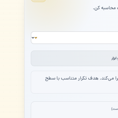
 محاسبه کن.
ابزار
با شریک» حدود ۴۲ تکرار را با تکنیک درست اجرا می‌کند. هدف تکرار متناسب با سطح