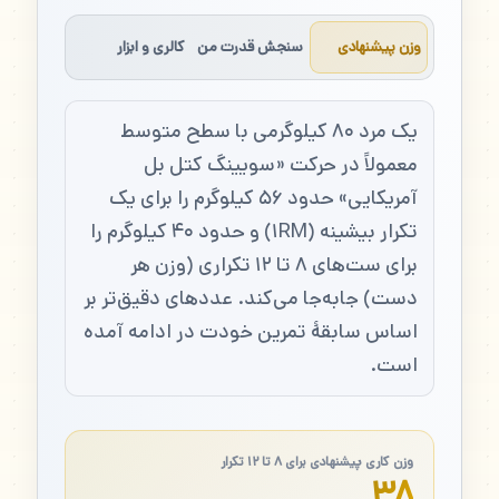
وزن پیشنهادی
سنجش قدرت من
کالری و ابزار
یک مرد ۸۰ کیلوگرمی با سطح متوسط
معمولاً در حرکت «سویینگ کتل بل
آمریکایی» حدود ۵۶ کیلوگرم را برای یک
تکرار بیشینه (۱RM) و حدود ۴۰ کیلوگرم را
برای ست‌های ۸ تا ۱۲ تکراری (وزن هر
دست) جابه‌جا می‌کند. عددهای دقیق‌تر بر
اساس سابقهٔ تمرین خودت در ادامه آمده
است.
وزن کاری پیشنهادی برای ۸ تا ۱۲ تکرار
۳۸