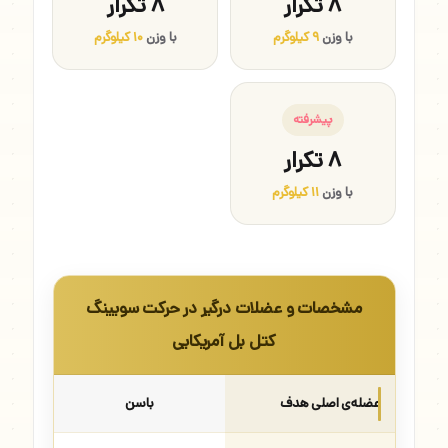
۸ تکرار
۸ تکرار
با وزن
۹ کیلوگرم
با وزن
۱۰ کیلوگرم
پیشرفته
۸ تکرار
با وزن
۱۱ کیلوگرم
مشخصات و عضلات درگیر در حرکت سویینگ
کتل بل آمریکایی
عضله‌ی اصلی هدف
باسن