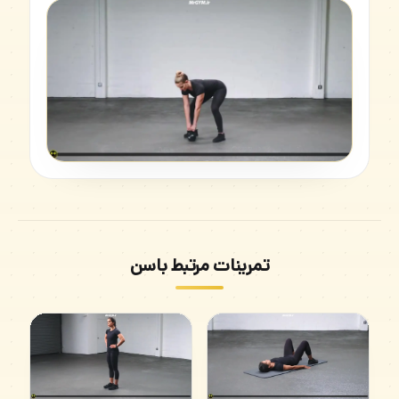
تمرینات مرتبط باسن