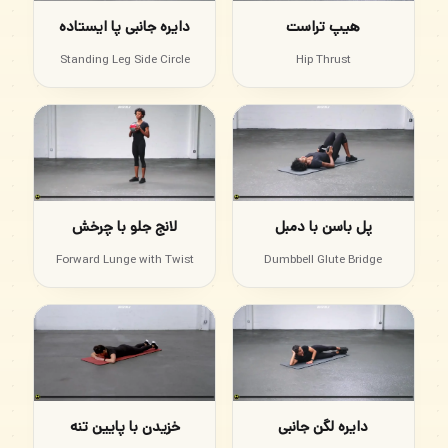
هیپ تراست
دایره جانبی پا ایستاده
Standing Leg Side Circle
Hip Thrust
پل باسن با دمبل
لانج جلو با چرخش
Forward Lunge with Twist
Dumbbell Glute Bridge
دایره لگن جانبی
خزیدن با پایین تنه