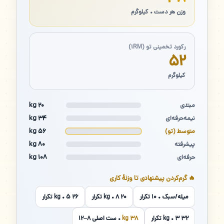
وزن هر دست • کیلوگرم
رکورد تخمینی تو (۱RM)
۵۲
کیلوگرم
۲۰ kg
مبتدی
۳۴ kg
نیمه‌حرفه‌ای
۵۶ kg
متوسط (تو)
۸۰ kg
پیشرفته
۱۰۸ kg
حرفه‌ای
🔥 گرم‌کردن پیشنهادی تا وزنهٔ کاری
میله/سبک • ۱۰ تکرار
۲۰ kg • ۸ تکرار
۲۶ kg • ۵ تکرار
۳۲ kg • ۳ تکرار
۳۸ kg
• ست اصلی ۸–۱۲