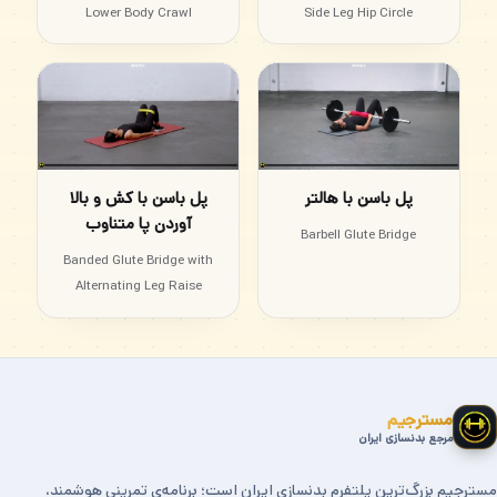
Lower Body Crawl
Side Leg Hip Circle
پل باسن با هالتر
پل باسن با کش و بالا
آوردن پا متناوب
Barbell Glute Bridge
Banded Glute Bridge with
Alternating Leg Raise
مسترجیم
مرجع بدنسازی ایران
مسترجیم بزرگ‌ترین پلتفرم بدنسازی ایران است؛ برنامه‌ی تمرینی هوشمند،