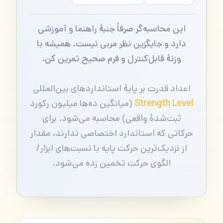
این محاسبه‌گر صرفاً جنبهٔ راهنما و آموزشی
دارد و جایگزین نظر مربی نیست. همیشه با
وزنهٔ قابل‌کنترل و فرم صحیح تمرین کن.
اعداد قدرت بر پایهٔ استانداردهای بین‌المللی
Strength Level
(میانگین ده‌ها میلیون رکورد
ثبت‌شدهٔ واقعی) محاسبه می‌شود. برای
حرکاتی که استاندارد اختصاصی ندارند، مقدار
از نزدیک‌ترین حرکت پایه با نسبت‌های ابزار/
الگوی حرکت تخمین زده می‌شود.