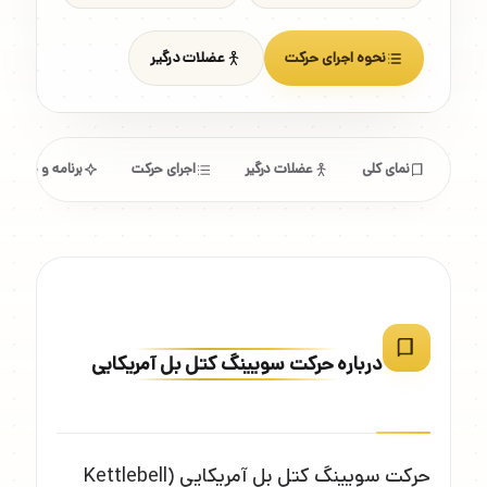
نحوه اجرای حرکت
عضلات درگیر
نمای کلی
عضلات درگیر
اجرای حرکت
برنامه و مشخص
درباره حرکت سویینگ کتل بل آمریکایی
حرکت سویینگ کتل بل آمریکایی (Kettlebell