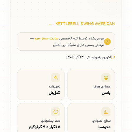
KETTLEBELL SWING AMERICAN
بررسی‌شده توسط تیم تخصصی
سایت مستر جیم
—
مربیان رسمی دارای مدرک بین‌المللی
آخرین به‌روزرسانی:
۱۴ آذر ۱۴۰۳
عضله‌ی هدف
تجهیزات
باسن
کتل‌بل
سطح دشواری
ست پیشنهادی
متوسط
۸ تکرار × ۹ کیلوگرم