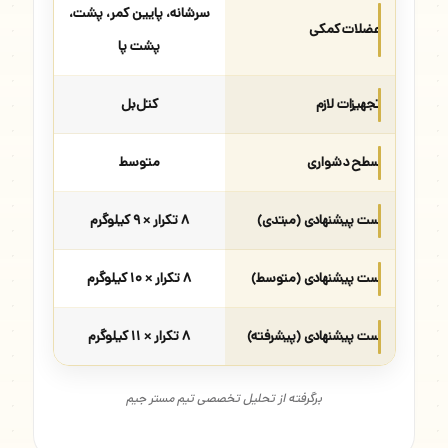
سرشانه، پایین کمر، پشت،
عضلات کمکی
پشت پا
تجهیزات لازم
کتل‌بل
سطح دشواری
متوسط
ست پیشنهادی (مبتدی)
۸ تکرار × ۹ کیلوگرم
ست پیشنهادی (متوسط)
۸ تکرار × ۱۰ کیلوگرم
ست پیشنهادی (پیشرفته)
۸ تکرار × ۱۱ کیلوگرم
برگرفته از تحلیل تخصصی تیم مستر جیم