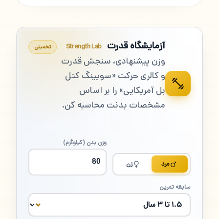
آزمایشگاه قدرت
Strength Lab
تخمینی
وزن پیشنهادی، سنجش قدرت
و کالری حرکت «سویینگ کتل
بل آمریکایی» را بر اساس
مشخصات بدنت محاسبه کن.
وزن بدن (کیلوگرم)
مرد
زن
سابقه تمرین