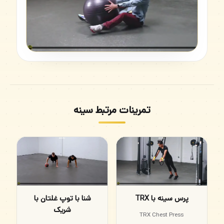
تمرینات مرتبط سینه
پرس سینه با TRX
شنا با توپ غلتان با
شریک
TRX Chest Press