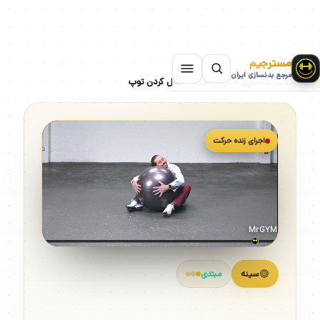
مسترجیم
مرجع بدنسازی ایران
سایت بدنسازی
»
حرکات سینه
»
بغل کردن توپ
اجرای زنده حرکت
MrGYM
سینه
مبتدی
بغل کردن توپ