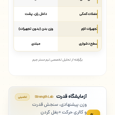
عضلات کمکی
داخل ران، پشت
تجهیزات لازم
وزن بدن (بدون تجهیزات)
سطح دشواری
مبتدی
برگرفته از تحلیل تخصصی تیم مستر جیم
آزمایشگاه قدرت
Strength Lab
تخمینی
وزن پیشنهادی، سنجش قدرت
و کالری حرکت «بغل کردن