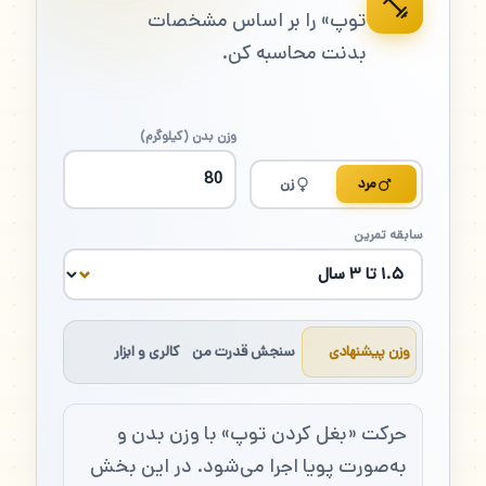
توپ» را بر اساس مشخصات
بدنت محاسبه کن.
وزن بدن (کیلوگرم)
مرد
زن
سابقه تمرین
وزن پیشنهادی
سنجش قدرت من
کالری و ابزار
حرکت «بغل کردن توپ» با وزن بدن و
به‌صورت پویا اجرا می‌شود. در این بخش