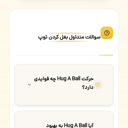
سوالات متداول بغل کردن توپ
حرکت Hug A Ball چه فوایدی
دارد؟
آیا Hug A Ball به بهبود