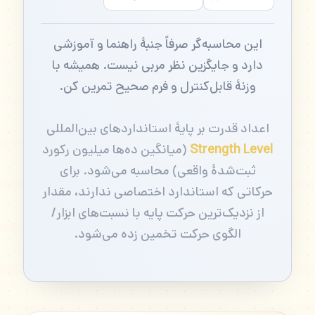
این محاسبه‌گر صرفاً جنبهٔ راهنما و آموزشی
دارد و جایگزین نظر مربی نیست. همیشه با
وزنهٔ قابل‌کنترل و فرم صحیح تمرین کن.
اعداد قدرت بر پایهٔ استانداردهای بین‌المللی
Strength Level
(میانگین ده‌ها میلیون رکورد
ثبت‌شدهٔ واقعی) محاسبه می‌شود. برای
حرکاتی که استاندارد اختصاصی ندارند، مقدار
از نزدیک‌ترین حرکت پایه با نسبت‌های ابزار/
الگوی حرکت تخمین زده می‌شود.