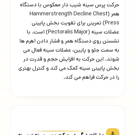
حرکت پرس سینه شیب دار معکوس با دستگاه
همر (Hammerstrength Decline Chest
Press) تمرینی برای تقویت بخش پایینی
عضلات سینه (Pectoralis Major) است. با
نشستن روی دستگاه همر و فشار دادن اهرم ها
به سمت جلو و پایین، عضلات سینه فعال می
شوند. این حرکت به افزایش حجم و قدرت در
بخش پایینی سینه کمک می کند و کنترل بهتری
را در حرکت فراهم می کند.