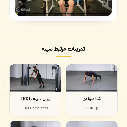
تمرینات مرتبط سینه
شنا سوئدی
پرس سینه با TRX
TRX Chest Press
Push Up