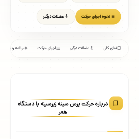
نحوه اجرای حرکت
عضلات درگیر
نمای کلی
عضلات درگیر
اجرای حرکت
برنامه و مشخص
درباره حرکت پرس سینه زیرسینه با دستگاه
همر