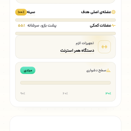
عضله‌ی اصلی هدف
سینه
۱۰۰٪
عضلات کمکی
پشت بازو، سرشانه
۵۵٪
تجهیزات لازم
دستگاه همر استرنث
سطح دشواری
مبتدی
۹۰٪
۶۰٪
۳۰٪