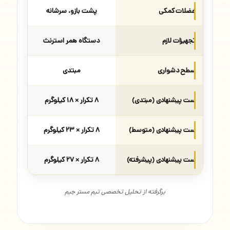
عضلات کمکی
پشت بازو، سرشانه
تجهیزات لازم
دستگاه همر استرنث
سطح دشواری
مبتدی
ست پیشنهادی (مبتدی)
۸ تکرار × ۱۸ کیلوگرم
ست پیشنهادی (متوسط)
۸ تکرار × ۲۳ کیلوگرم
ست پیشنهادی (پیشرفته)
۸ تکرار × ۲۷ کیلوگرم
برگرفته از تحلیل تخصصی تیم مستر جیم