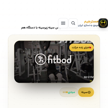
مسترجیم
مرجع بدنسازی ایران
سایت بدنسازی
»
حرکات سینه
»
پرس سینه زیرسینه با دستگاه همر
اجرای زنده حرکت
MrGYM
سینه
مبتدی
پرس سینه زیرسینه با دستگاه همر