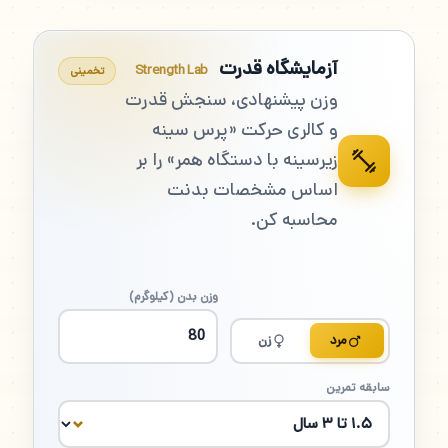
آزمایشگاه قدرت
Strength Lab
تخمینی
وزن پیشنهادی، سنجش قدرت
و کالری حرکت «پرس سینه
زیرسینه با دستگاه همر» را بر
اساس مشخصات بدنت
محاسبه کن.
وزن بدن (کیلوگرم)
مرد
زن
سابقه تمرین