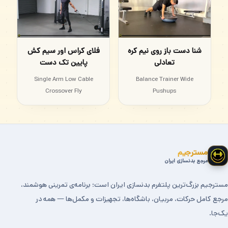
شنا دست باز روی نیم کره
فلای کراس اور سیم کش
تعادلی
پایین تک دست
Single Arm Low Cable
Balance Trainer Wide
Crossover Fly
Pushups
مسترجیم
مرجع بدنسازی ایران
مسترجیم بزرگ‌ترین پلتفرم بدنسازی ایران است؛ برنامه‌ی تمرینی هوشمند،
مرجع کامل حرکات، مربیان، باشگاه‌ها، تجهیزات و مکمل‌ها — همه در
یک‌جا.