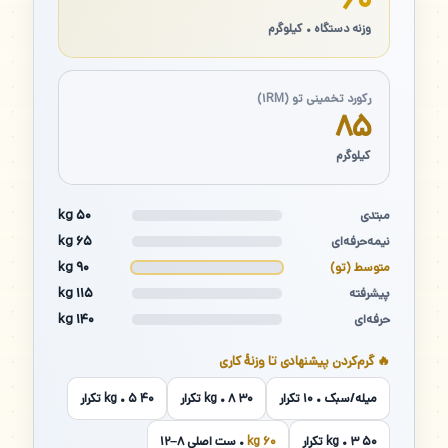
۶۰
وزنه دستگاه • کیلوگرم
رکورد تخمینی تو (۱RM)
۸۵
کیلوگرم
۵۰ kg
مبتدی
۶۵ kg
نیمه‌حرفه‌ای
۹۰ kg
متوسط (تو)
۱۱۵ kg
پیشرفته
۱۴۰ kg
حرفه‌ای
🔥 گرم‌کردن پیشنهادی تا وزنهٔ کاری
میله/سبک • ۱۰ تکرار
۳۰ kg • ۸ تکرار
۴۰ kg • ۵ تکرار
۵۰ kg • ۳ تکرار
۶۰ kg
• ست اصلی ۸–۱۲