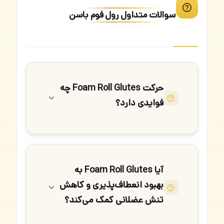
سوالات متداول رول فوم باسن
حرکت Foam Roll Glutes چه
فوایدی دارد؟
آیا Foam Roll Glutes به
بهبود انعطاف‌پذیری و کاهش
تنش عضلانی کمک می‌کند؟