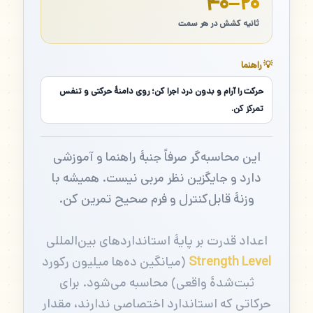
۲۰–۴۰
ثانیه کشش در هر سمت
💡 راهنما
حرکت را آرام و بدون درد اجرا کن؛ روی دامنهٔ حرکتی و تنفس
تمرکز کن.
این محاسبه‌گر صرفاً جنبهٔ راهنما و آموزشی
دارد و جایگزین نظر مربی نیست. همیشه با
وزنهٔ قابل‌کنترل و فرم صحیح تمرین کن.
اعداد قدرت بر پایهٔ استانداردهای بین‌المللی
Strength Level
(میانگین ده‌ها میلیون رکورد
ثبت‌شدهٔ واقعی) محاسبه می‌شود. برای
حرکاتی که استاندارد اختصاصی ندارند، مقدار