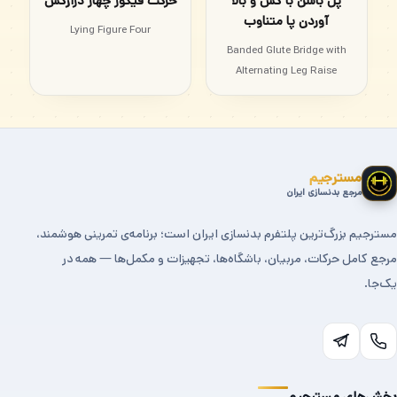
پل باسن با کش و بالا
حرکت فیگور چهار درازکش
آوردن پا متناوب
Lying Figure Four
Banded Glute Bridge with
Alternating Leg Raise
مسترجیم
مرجع بدنسازی ایران
مسترجیم بزرگ‌ترین پلتفرم بدنسازی ایران است؛ برنامه‌ی تمرینی هوشمند،
مرجع کامل حرکات، مربیان، باشگاه‌ها، تجهیزات و مکمل‌ها — همه در
یک‌جا.
بخش‌های مسترجیم