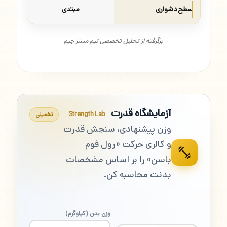
سطح دشواری
مبتدی
برگرفته از تحلیل تخصصی تیم مستر جیم
آزمایشگاه قدرت
Strength Lab
تخمینی
وزن پیشنهادی، سنجش قدرت
و کالری حرکت «رول فوم
باسن» را بر اساس مشخصات
بدنت محاسبه کن.
وزن بدن (کیلوگرم)