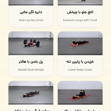
لانج جلو با چرخش
دایره لگن جانبی
Side Leg Hip Circle
Forward Lunge with Twist
خزیدن با پایین تنه
پل باسن با هالتر
Barbell Glute Bridge
Lower Body Crawl