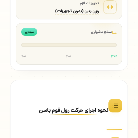
تجهیزات لازم
وزن بدن (بدون تجهیزات)
سطح دشواری
مبتدی
۹۰٪
۶۰٪
۳۰٪
نحوه اجرای حرکت رول فوم باسن