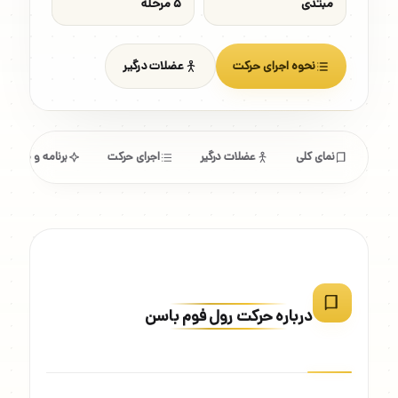
مبتدی
۵ مرحله
نحوه اجرای حرکت
عضلات درگیر
نمای کلی
عضلات درگیر
اجرای حرکت
برنامه و مشخص
درباره حرکت رول فوم باسن