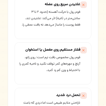
غلتیدن سریع روی عضله
فوم رول با حرکت آهسته (حدود ۲ تا ۳
سانتی‌متر در ثانیه) اثر می‌کند؛ غلتیدن تند،
فقط پوست را ماساژ می‌دهد نه بافت عمقی را.
فشار مستقیم روی مفصل یا استخوان
فوم رول مخصوص بافت نرم است؛ روی زانو،
آرنج و مهره‌های کمر توقف نکنید و ناحیه کمری را
با احتیاط و وزن کم رد کنید.
تحمل درد شدید
ناراحتی ملایم طبیعی است اما دردی که باعث