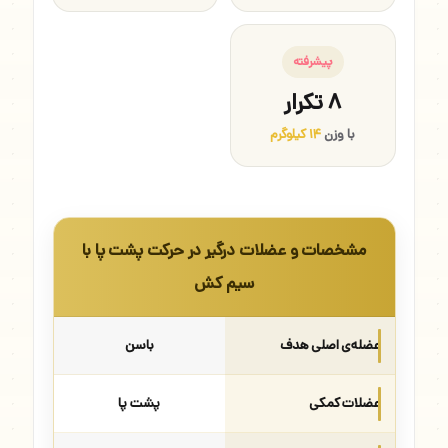
پیشرفته
۸ تکرار
با وزن
۱۴ کیلوگرم
مشخصات و عضلات درگیر در حرکت پشت پا با
سیم کش
عضله‌ی اصلی هدف
باسن
عضلات کمکی
پشت پا