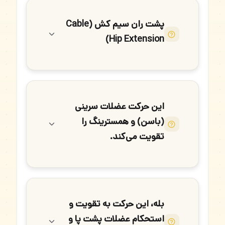
پشت ران سیم کش (Cable
Hip Extension)
این حرکت عضلات سرینی
(باسن) و همسترینگ را
تقویت می‌کند.
بله، این حرکت به تقویت و
استحکام عضلات پشت پا و