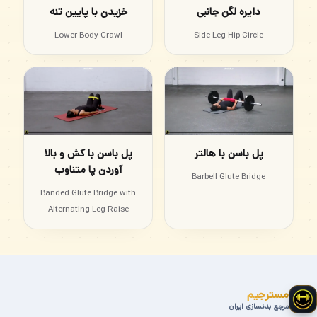
دایره لگن جانبی
خزیدن با پایین تنه
Lower Body Crawl
Side Leg Hip Circle
پل باسن با هالتر
پل باسن با کش و بالا
آوردن پا متناوب
Barbell Glute Bridge
Banded Glute Bridge with
Alternating Leg Raise
مسترجیم
مرجع بدنسازی ایران