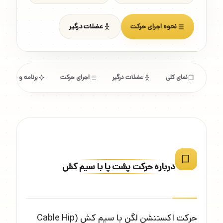
نحوه اجرای حرکت
عضلات درگیر
نمای کلی
عضلات درگیر
اجرای حرکت
برنامه و مشخص
درباره حرکت پشت پا با سیم کش
حرکت اکستنشن لگن با سیم کش (Cable Hip