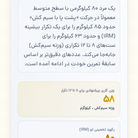
یک مرد ۸۰ کیلوگرمی با سطح متوسط
معمولاً در حرکت «پشت پا با سیم کش»
حدود ۸۵ کیلوگرم را برای یک تکرار بیشینه
(۱RM) و حدود ۶۳ کیلوگرم را برای
ست‌های ۸ تا ۱۲ تکراری (وزنه سیم‌کش)
جابه‌جا می‌کند. عددهای دقیق‌تر بر اساس
سابقهٔ تمرین خودت در ادامه آمده است.
وزن کاری پیشنهادی برای ۸ تا ۱۲ تکرار
۵۸
وزنه سیم‌کش • کیلوگرم
رکورد تخمینی تو (۱RM)