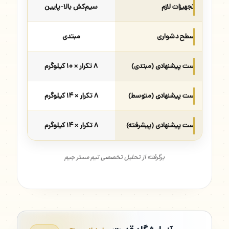
تجهیزات لازم
سیم‌کش بالا-پایین
سطح دشواری
مبتدی
ست پیشنهادی (مبتدی)
۸ تکرار × ۱۰ کیلوگرم
ست پیشنهادی (متوسط)
۸ تکرار × ۱۴ کیلوگرم
ست پیشنهادی (پیشرفته)
۸ تکرار × ۱۴ کیلوگرم
برگرفته از تحلیل تخصصی تیم مستر جیم