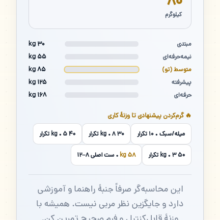
۸۰
کیلوگرم
۳۰ kg
مبتدی
۵۵ kg
نیمه‌حرفه‌ای
۸۵ kg
متوسط (تو)
۱۲۵ kg
پیشرفته
۱۶۸ kg
حرفه‌ای
🔥 گرم‌کردن پیشنهادی تا وزنهٔ کاری
میله/سبک • ۱۰ تکرار
۳۰ kg • ۸ تکرار
۴۰ kg • ۵ تکرار
۵۰ kg • ۳ تکرار
۵۸ kg
• ست اصلی ۸–۱۲
این محاسبه‌گر صرفاً جنبهٔ راهنما و آموزشی
دارد و جایگزین نظر مربی نیست. همیشه با
وزنهٔ قابل‌کنترل و فرم صحیح تمرین کن.