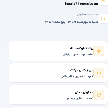
hparto73@gmail.com
ساعات پاسخگویی
شنبه تا چهارشنبه ۹ تا ۱۷ · پنج‌شنبه ۹ تا ۱۳
برنامه هوشمند AI
ساخت برنامه تمرینی رایگان
مرجع کامل حرکات
آموزش تصویری و گام‌به‌گام
محتوای معتبر
تخصصی، دقیق و به‌روز