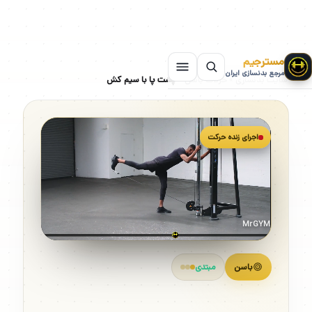
مسترجیم
مرجع بدنسازی ایران
سایت بدنسازی
»
حرکات باسن
»
پشت پا با سیم کش
اجرای زنده حرکت
MrGYM
باسن
مبتدی
پشت پا با سیم کش