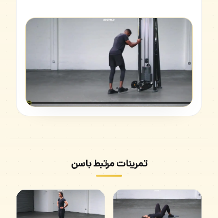
تمرینات مرتبط باسن