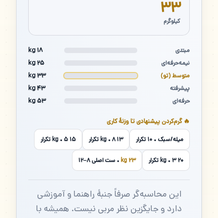
۳۳
کیلوگرم
۱۸ kg
مبتدی
۲۵ kg
نیمه‌حرفه‌ای
۳۳ kg
متوسط (تو)
۴۳ kg
پیشرفته
۵۳ kg
حرفه‌ای
🔥 گرم‌کردن پیشنهادی تا وزنهٔ کاری
میله/سبک • ۱۰ تکرار
۱۳ kg • ۸ تکرار
۱۵ kg • ۵ تکرار
۲۰ kg • ۳ تکرار
۲۳ kg
• ست اصلی ۸–۱۲
این محاسبه‌گر صرفاً جنبهٔ راهنما و آموزشی
دارد و جایگزین نظر مربی نیست. همیشه با