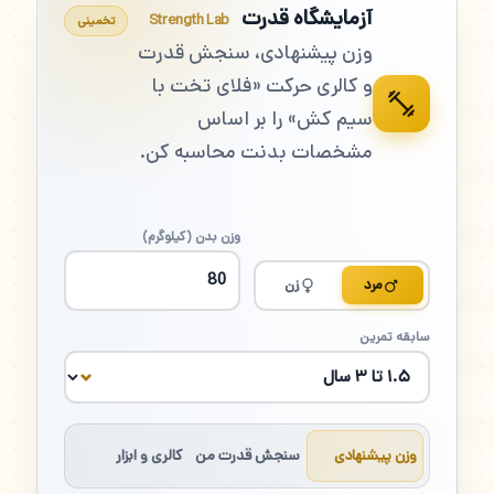
آزمایشگاه قدرت
Strength Lab
تخمینی
وزن پیشنهادی، سنجش قدرت
و کالری حرکت «فلای تخت با
سیم کش» را بر اساس
مشخصات بدنت محاسبه کن.
وزن بدن (کیلوگرم)
مرد
زن
سابقه تمرین
وزن پیشنهادی
سنجش قدرت من
کالری و ابزار