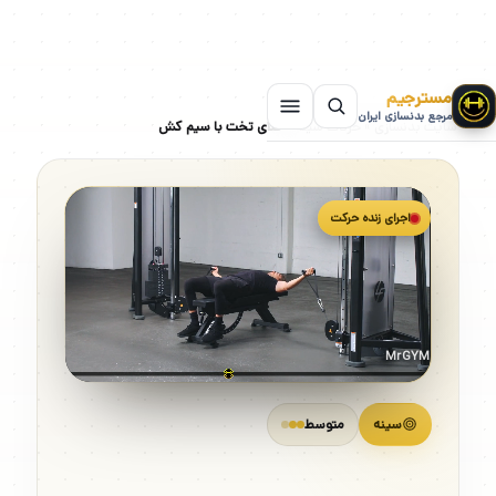
مسترجیم
مرجع بدنسازی ایران
سایت بدنسازی
»
حرکات سینه
»
فلای تخت با سیم کش
اجرای زنده حرکت
MrGYM
سینه
متوسط
فلای تخت با سیم کش