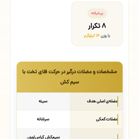
پیشرفته
۸ تکرار
با وزن
۱۴ کیلوگرم
مشخصات و عضلات درگیر در حرکت فلای تخت با
سیم کش
عضله‌ی اصلی هدف
سینه
عضلات کمکی
سرشانه
سیم‌کش کراس‌اوور،