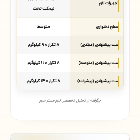
تجهیزات لازم
نیمکت تخت
سطح دشواری
متوسط
ست پیشنهادی (مبتدی)
۸ تکرار × ۹ کیلوگرم
ست پیشنهادی (متوسط)
۸ تکرار × ۱۱ کیلوگرم
ست پیشنهادی (پیشرفته)
۸ تکرار × ۱۴ کیلوگرم
برگرفته از تحلیل تخصصی تیم مستر جیم