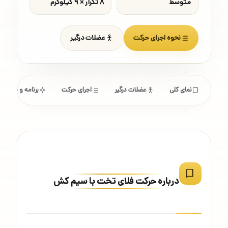
متوسط
۸ تکرار × ۹ کیلوگرم
نحوه اجرای حرکت
عضلات درگیر
نمای کلی
عضلات درگیر
اجرای حرکت
برنامه و مشخص
درباره حرکت فلای تخت با سیم کش