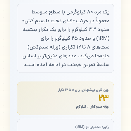
یک مرد ۸۰ کیلوگرمی با سطح متوسط
معمولاً در حرکت «فلای تخت با سیم کش»
حدود ۳۳ کیلوگرم را برای یک تکرار بیشینه
(۱RM) و حدود ۲۵ کیلوگرم را برای
ست‌های ۸ تا ۱۲ تکراری (وزنه سیم‌کش)
جابه‌جا می‌کند. عددهای دقیق‌تر بر اساس
سابقهٔ تمرین خودت در ادامه آمده است.
وزن کاری پیشنهادی برای ۸ تا ۱۲ تکرار
۲۳
وزنه سیم‌کش • کیلوگرم
رکورد تخمینی تو (۱RM)