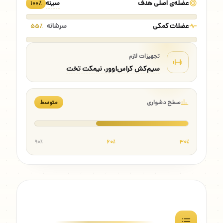
عضله‌ی اصلی هدف
سینه
۱۰۰٪
عضلات کمکی
سرشانه
۵۵٪
تجهیزات لازم
سیم‌کش کراس‌اوور، نیمکت تخت
سطح دشواری
متوسط
۹۰٪
۶۰٪
۳۰٪