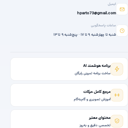
ایمیل
hparto73@gmail.com
ساعات پاسخگویی
شنبه تا چهارشنبه ۹ تا ۱۷ · پنج‌شنبه ۹ تا ۱۳
برنامه هوشمند AI
ساخت برنامه تمرینی رایگان
مرجع کامل حرکات
آموزش تصویری و گام‌به‌گام
محتوای معتبر
تخصصی، دقیق و به‌روز