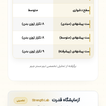
سطح دشواری
متوسط
ست پیشنهادی (مبتدی)
۸ تکرار (وزن بدن)
ست پیشنهادی (متوسط)
۸ تکرار (وزن بدن)
ست پیشنهادی (پیشرفته)
۹ تکرار (وزن بدن)
برگرفته از تحلیل تخصصی تیم مستر جیم
آزمایشگاه قدرت
Strength Lab
تخمینی