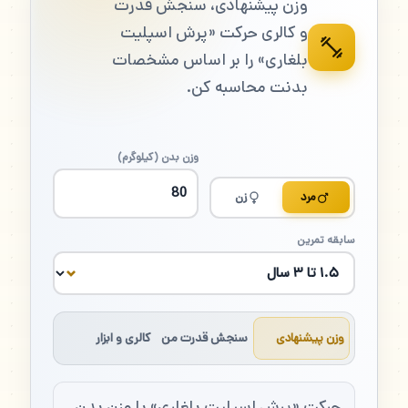
وزن پیشنهادی، سنجش قدرت
و کالری حرکت «پرش اسپلیت
بلغاری» را بر اساس مشخصات
بدنت محاسبه کن.
وزن بدن (کیلوگرم)
مرد
زن
سابقه تمرین
وزن پیشنهادی
سنجش قدرت من
کالری و ابزار
حرکت «پرش اسپلیت بلغاری» با وزن بدن