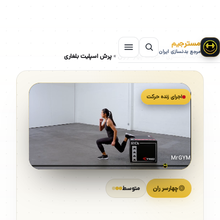
مسترجیم
مرجع بدنسازی ایران
سایت بدنسازی
»
حرکات چهارسر ران
»
پرش اسپلیت بلغاری
اجرای زنده حرکت
MrGYM
چهارسر ران
متوسط
پرش اسپلیت بلغاری