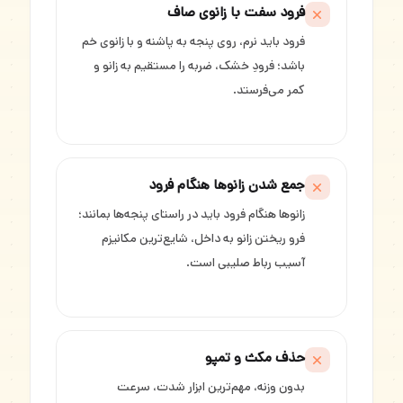
فرود سفت با زانوی صاف
فرود باید نرم، روی پنجه به پاشنه و با زانوی خم
باشد؛ فرودِ خشک، ضربه را مستقیم به زانو و
کمر می‌فرستد.
جمع شدن زانوها هنگام فرود
زانوها هنگام فرود باید در راستای پنجه‌ها بمانند؛
فرو ریختن زانو به داخل، شایع‌ترین مکانیزم
آسیب رباط صلیبی است.
حذف مکث و تمپو
بدون وزنه، مهم‌ترین ابزار شدت، سرعت