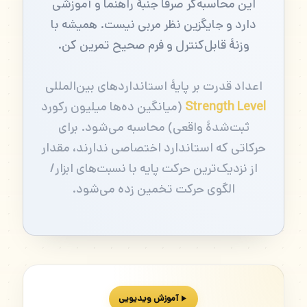
این محاسبه‌گر صرفاً جنبهٔ راهنما و آموزشی
دارد و جایگزین نظر مربی نیست. همیشه با
وزنهٔ قابل‌کنترل و فرم صحیح تمرین کن.
اعداد قدرت بر پایهٔ استانداردهای بین‌المللی
Strength Level
(میانگین ده‌ها میلیون رکورد
ثبت‌شدهٔ واقعی) محاسبه می‌شود. برای
حرکاتی که استاندارد اختصاصی ندارند، مقدار
از نزدیک‌ترین حرکت پایه با نسبت‌های ابزار/
الگوی حرکت تخمین زده می‌شود.
آموزش ویدیویی