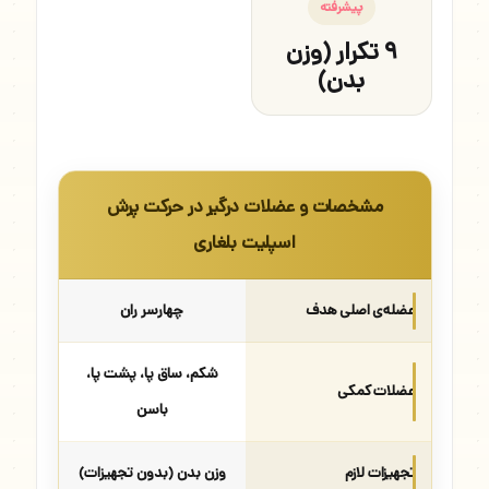
پیشرفته
۹ تکرار (وزن
بدن)
مشخصات و عضلات درگیر در حرکت پرش
اسپلیت بلغاری
عضله‌ی اصلی هدف
چهارسر ران
شکم، ساق پا، پشت پا،
عضلات کمکی
باسن
تجهیزات لازم
وزن بدن (بدون تجهیزات)