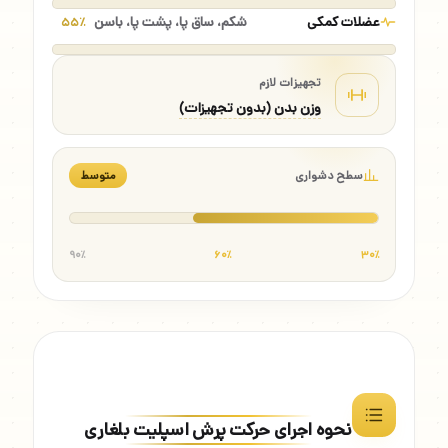
عضلات کمکی
شکم، ساق پا، پشت پا، باسن
۵۵٪
تجهیزات لازم
وزن بدن (بدون تجهیزات)
سطح دشواری
متوسط
۹۰٪
۶۰٪
۳۰٪
نحوه اجرای حرکت پرش اسپلیت بلغاری