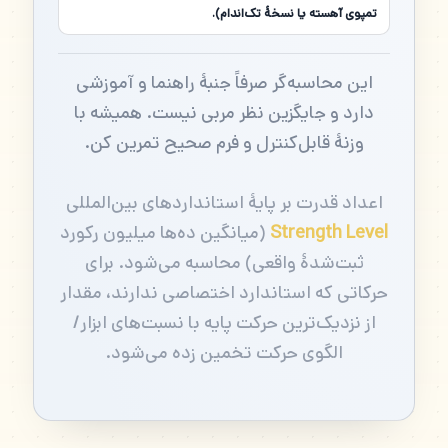
تمپوی آهسته یا نسخهٔ تک‌اندام).
این محاسبه‌گر صرفاً جنبهٔ راهنما و آموزشی
دارد و جایگزین نظر مربی نیست. همیشه با
وزنهٔ قابل‌کنترل و فرم صحیح تمرین کن.
اعداد قدرت بر پایهٔ استانداردهای بین‌المللی
Strength Level
(میانگین ده‌ها میلیون رکورد
ثبت‌شدهٔ واقعی) محاسبه می‌شود. برای
حرکاتی که استاندارد اختصاصی ندارند، مقدار
از نزدیک‌ترین حرکت پایه با نسبت‌های ابزار/
الگوی حرکت تخمین زده می‌شود.