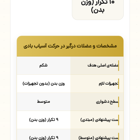
۱۰ تکرار (وزن
بدن)
مشخصات و عضلات درگیر در حرکت آسیاب بادی
عضله‌ی اصلی هدف
شکم
تجهیزات لازم
وزن بدن (بدون تجهیزات)
سطح دشواری
متوسط
ست پیشنهادی (مبتدی)
۹ تکرار (وزن بدن)
ست پیشنهادی (متوسط)
۹ تکرار (وزن بدن)