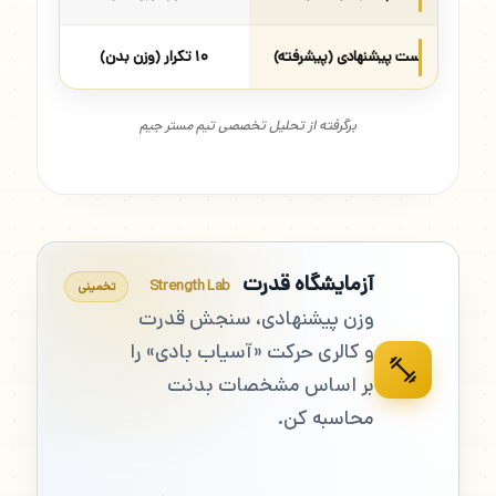
ست پیشنهادی (پیشرفته)
۱۰ تکرار (وزن بدن)
برگرفته از تحلیل تخصصی تیم مستر جیم
آزمایشگاه قدرت
Strength Lab
تخمینی
وزن پیشنهادی، سنجش قدرت
و کالری حرکت «آسیاب بادی» را
بر اساس مشخصات بدنت
محاسبه کن.