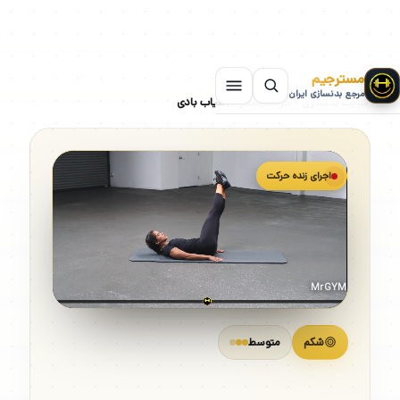
مسترجیم
مرجع بدنسازی ایران
سایت بدنسازی
»
حرکات شکم
»
آسیاب بادی
اجرای زنده حرکت
MrGYM
شکم
متوسط
آسیاب بادی