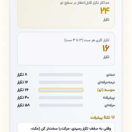
حداکثر تکرار قابل‌انتظار در سطح تو
۲۴
تکرار
تکرار کاری هر ست (۳ تا ۴ ست)
۱۶
تکرار
۸ تکرار
مبتدی
۱۶ تکرار
نیمه‌حرفه‌ای
۲۶ تکرار
متوسط (تو)
۴۰ تکرار
پیشرفته
۵۸ تکرار
حرفه‌ای
💡 نکتهٔ پیشرفت
وقتی به سقف تکرار رسیدی، حرکت را سخت‌تر کن (مکث،