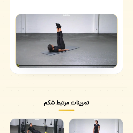
تمرینات مرتبط شکم