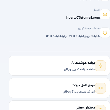
ایمیل
hparto73@gmail.com
ساعات پاسخگویی
شنبه تا چهارشنبه ۹ تا ۱۷ · پنج‌شنبه ۹ تا ۱۳
برنامه هوشمند AI
ساخت برنامه تمرینی رایگان
مرجع کامل حرکات
آموزش تصویری و گام‌به‌گام
محتوای معتبر