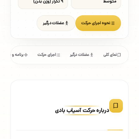
متوسط
۹ تکرار (وزن بدن)
نحوه اجرای حرکت
عضلات درگیر
نمای کلی
عضلات درگیر
اجرای حرکت
برنامه و مشخص
درباره حرکت آسیاب بادی