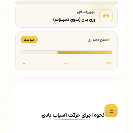
تجهیزات لازم
وزن بدن (بدون تجهیزات)
سطح دشواری
متوسط
۹۰٪
۶۰٪
۳۰٪
نحوه اجرای حرکت آسیاب بادی