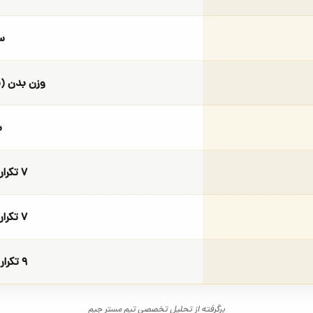
س
وزن بدن (
م
۷ تکرار (وزن بدن)
۷ تکرار (وزن بدن)
۹ تکرار (وزن بدن)
برگرفته از تحلیل تخصصی تیم مستر جیم