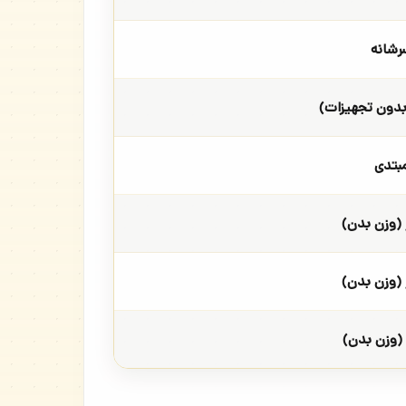
رشانه
بدون تجهیزات)
بتدی