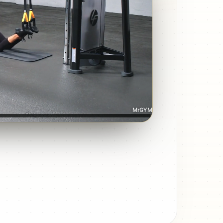
MrGYM