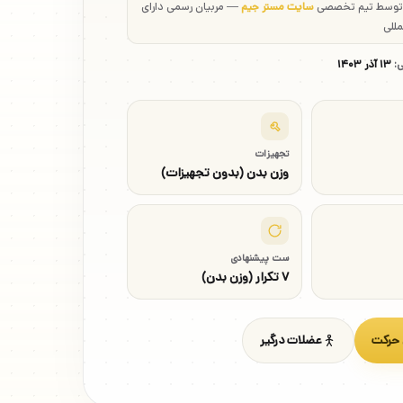
 توسط تیم تخصصی
سایت مستر جیم
— مربیان رسمی دارای
مللی
ی:
۱۳ آذر ۱۴۰۳
تجهیزات
وزن بدن (بدون تجهیزات)
ست پیشنهادی
۷ تکرار (وزن بدن)
 حرکت
عضلات درگیر