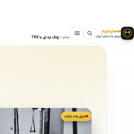
مسترجیم
مرجع بدنسازی ایران
سایت بدنسازی
»
حرکات شکم
»
پلنک اره ای با TRX
اجرای زنده حرکت