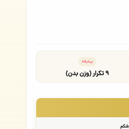
پیشرفته
۹ تکرار (وزن بدن)
شکم