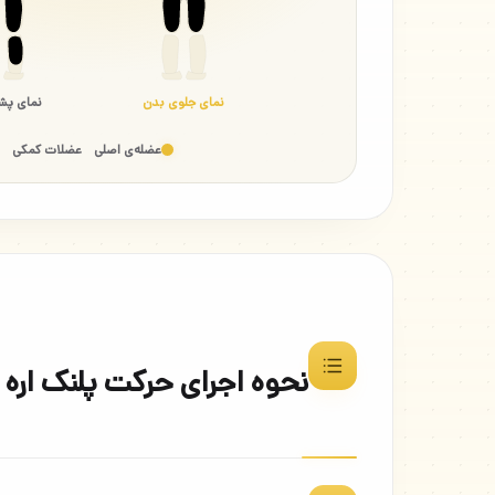
نمای جلوی بدن
نمای پش
عضله‌ی اصلی
عضلات کمکی
نحوه اجرای حرکت پلنک اره ای ب