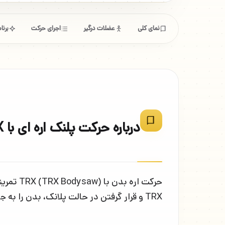
نمای کلی
عضلات درگیر
اجرای حرکت
برن
درباره حرکت پلنک اره ای با TRX
TRX و قرار گرفتن در حالت پلانک، بدن را به جلو و عقب حرکت می دهید. این تمرین به افزایش استقامت و قدرت عضلانی کمک می کند.