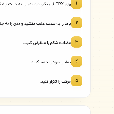
۱
روی TRX قرار بگیرید و بدن را به حالت پلانک نگه دارید.
۲
پاها را به سمت عقب بکشید و بدن را به ج
۳
عضلات شکم را منقبض کنید.
۴
تعادل خود را حفظ کنید.
۵
حرکت را تکرار کنید.