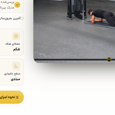
بررسی‌شده
مدرک بین‌ال
آخرین به‌روزرسان
عضله‌ی هدف
شکم
سطح دشواری
مبتدی
نحوه اجرای