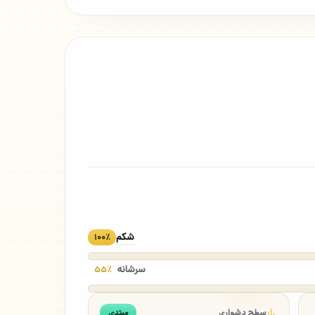
شکم
۱۰۰٪
سرشانه
۵۵٪
سطح دشواری
مبتدی