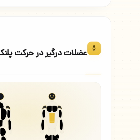
عضلات درگیر در حرکت پلنک اره