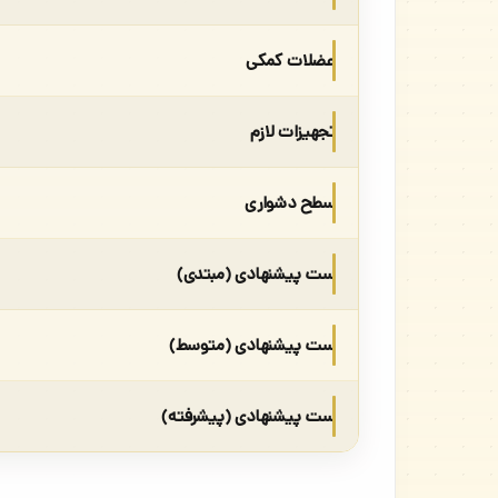
عضلات کمکی
تجهیزات لازم
سطح دشواری
ست پیشنهادی (مبتدی)
ست پیشنهادی (متوسط)
ست پیشنهادی (پیشرفته)