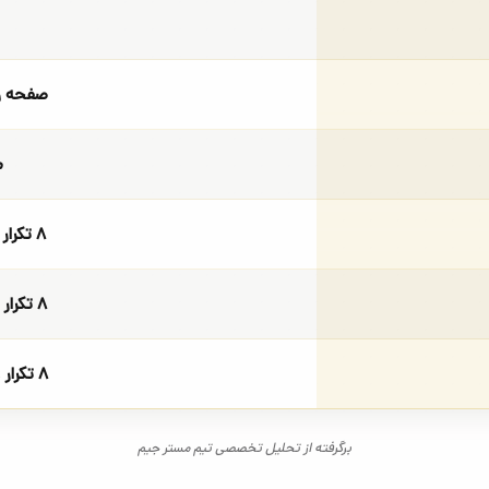
صفحه و
م
۸ تکرار × ۱۱ کیلوگرم
۸ تکرار × ۱۶ کیلوگرم
۸ تکرار × ۲۰ کیلوگرم
برگرفته از تحلیل تخصصی تیم مستر جیم