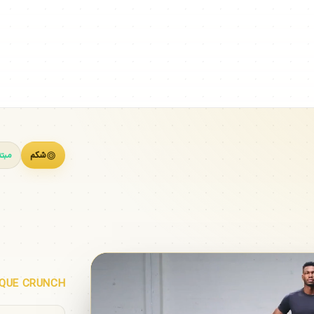
شکم
مبت
کران
IQUE CRUNCH