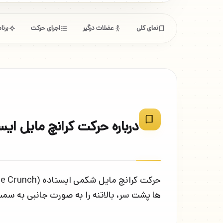
نمای کلی
عضلات درگیر
اجرای حرکت
برن
درباره حرکت کرانچ مایل ایس
ها پشت سر، بالاتنه را به صورت جانبی به س