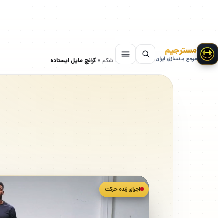
مسترجیم
مرجع بدنسازی ایران
سایت بدنسازی
»
حرکات شکم
»
کرانچ مایل ایستاده
اجرای زنده حرکت