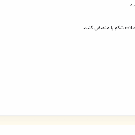
د.
عضلات شکم را منقبض کنید.