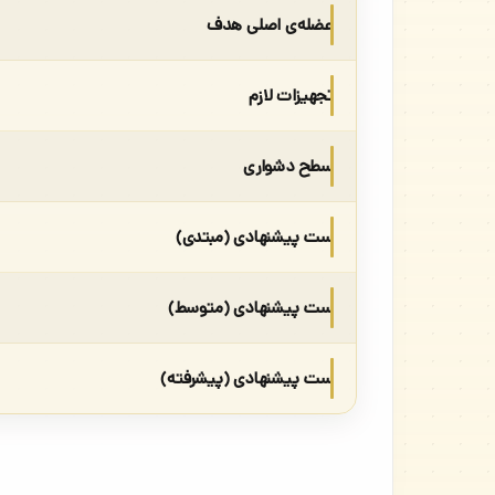
عضله‌ی اصلی هدف
تجهیزات لازم
سطح دشواری
ست پیشنهادی (مبتدی)
ست پیشنهادی (متوسط)
ست پیشنهادی (پیشرفته)