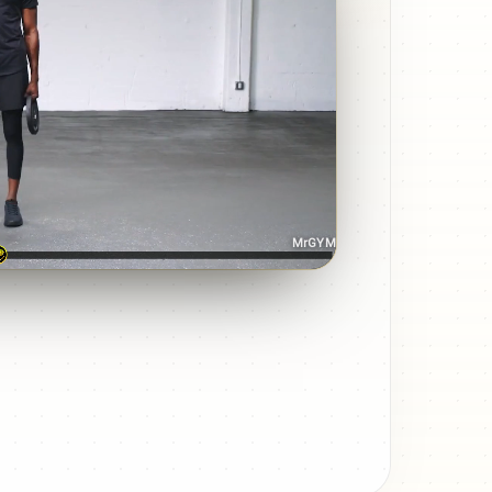
MrGYM