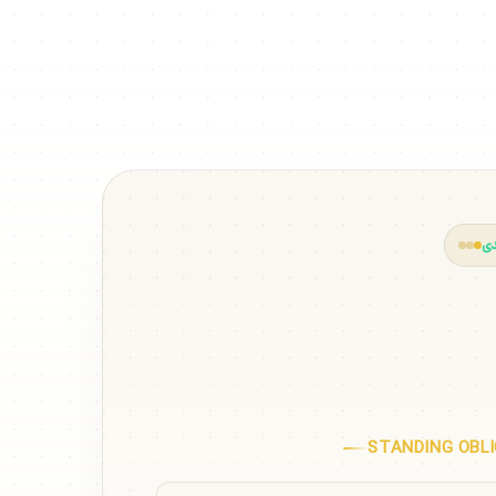
دی
چ مایل ایستاده
STANDING OBL