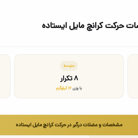
ات حرکت کرانچ مایل ایستاده
متوسط
۸ تکرار
با وزن
۱۶ کیلوگرم
مشخصات و عضلات درگیر در حرکت کرانچ مایل ایستاده