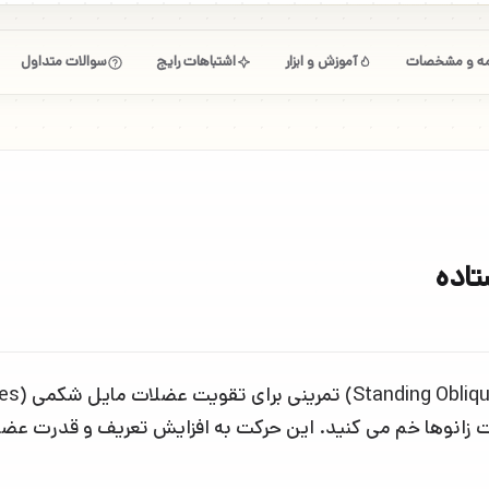
امه و مشخصات
آموزش و ابزار
اشتباهات رایج
سوالات متداول
تاده
مت زانوها خم می کنید. این حرکت به افزایش تعریف و قدرت ع