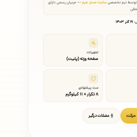
 توسط تیم تخصصی
سایت مستر جیم
— مربیان رسمی دارای
مللی
ی:
۲۱ آذر ۱۴۰۳
تجهیزات
صفحه وزنه (پلیت)
ست پیشنهادی
۸ تکرار × ۱۱ کیلوگرم
 حرکت
عضلات درگیر