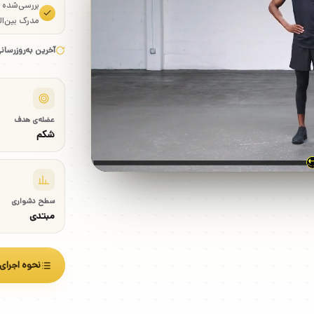
بررسی‌شده
مدرک بین‌ال
آخرین به‌روزرسان
عضله‌ی هدف
شکم
سطح دشواری
مبتدی
نحوه اجرای