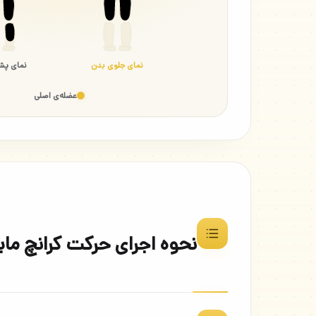
نمای جلوی بدن
نمای پش
عضله‌ی اصلی
نحوه اجرای حرکت کرانچ مای