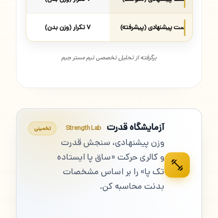
ست پیشنهادی (پیشرفته)
۷ تکرار (وزن بدن)
برگرفته از تحلیل تخصصی تیم مستر جیم
آزمایشگاه قدرت
Strength Lab
تخمینی
وزن پیشنهادی، سنجش قدرت
و کالری حرکت «ساق پا ایستاده
تک پا» را بر اساس مشخصات
بدنت محاسبه کن.