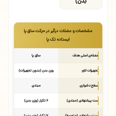
بدن)
مشخصات و عضلات درگیر در حرکت ساق پا
ایستاده تک پا
عضله‌ی اصلی هدف
ساق پا
تجهیزات لازم
وزن بدن (بدون تجهیزات)
سطح دشواری
مبتدی
ست پیشنهادی (مبتدی)
۶ تکرار (وزن بدن)
ست پیشنهادی (متوسط)
۷ تکرار (وزن بدن)