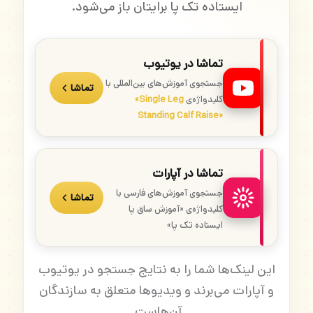
ایستاده تک پا برایتان باز می‌شود.
تماشا در یوتیوب
جستجوی آموزش‌های بین‌المللی با
تماشا
کلیدواژه‌ی
«Single Leg
Standing Calf Raise»
تماشا در آپارات
جستجوی آموزش‌های فارسی با
تماشا
کلیدواژه‌ی «آموزش ساق پا
ایستاده تک پا»
این لینک‌ها شما را به نتایج جستجو در یوتیوب
و آپارات می‌برند و ویدیوها متعلق به سازندگان
آن‌هاست.