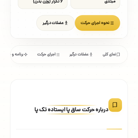
مبتدی
۶ تکرار (وزن بدن)
نحوه اجرای حرکت
عضلات درگیر
نمای کلی
عضلات درگیر
اجرای حرکت
برنامه و مشخص
درباره حرکت ساق پا ایستاده تک پا