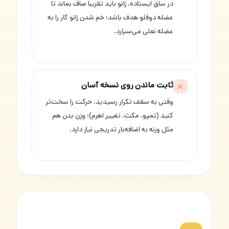
در ساق ایستاده، زانو باید تقریباً صاف بماند تا
عضله دوقلو هدف باشد؛ خم شدن زانو کار را به
عضله نعلی می‌سپارد.
ثابت ماندن روی نسخه آسان
وقتی به سقف تکرار رسیدید، حرکت را سخت‌تر
کنید (تمپو، مکث، تغییر اهرم)؛ وزن بدن هم
مثل وزنه به اضافه‌بار تدریجی نیاز دارد.