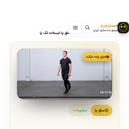
مسترجیم
مرجع بدنسازی ایران
سایت بدنسازی
»
حرکات ساق پا
»
ساق پا ایستاده تک پا
اجرای زنده حرکت
MrGYM
ساق پا
مبتدی
ساق پا ایستاده تک پا