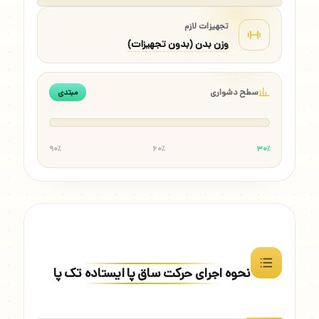
تجهیزات لازم
وزن بدن (بدون تجهیزات)
سطح دشواری
مبتدی
۹۰٪
۶۰٪
۳۰٪
نحوه اجرای حرکت ساق پا ایستاده تک پا