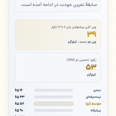
سابقهٔ تمرین خودت در ادامه آمده است.
وزن کاری پیشنهادی برای ۸ تا ۱۲ تکرار
۳۹
وزن هر دست • کیلوگرم
رکورد تخمینی تو (۱RM)
۵۳
کیلوگرم
۱۶ kg
مبتدی
۳۳ kg
نیمه‌حرفه‌ای
۵۸ kg
متوسط (تو)
۹۰ kg
پیشرفته