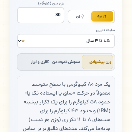
وزن بدن (کیلوگرم)
مرد
زن
سابقه تمرین
وزن پیشنهادی
سنجش قدرت من
کالری و ابزار
یک مرد ۸۰ کیلوگرمی با سطح متوسط
معمولاً در حرکت «ساق پا ایستاده تک پا»
حدود ۵۸ کیلوگرم را برای یک تکرار بیشینه
(۱RM) و حدود ۴۳ کیلوگرم را برای
ست‌های ۸ تا ۱۲ تکراری (وزن هر دست)
جابه‌جا می‌کند. عددهای دقیق‌تر بر اساس