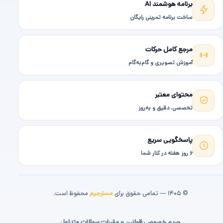
برنامه هوشمند AI
ساخت برنامه تمرینی رایگان
مرجع کامل حرکات
آموزش تصویری و گام‌به‌گام
محتوای معتبر
تخصصی، دقیق و به‌روز
پاسخگویی سریع
۶ روز هفته در کنار شما
© ۱۴۰۵ — تمامی حقوق برای
مسترجیم
محفوظ است.
حریم خصوصی
·
قوانین و مقررات
·
سوالات متداول