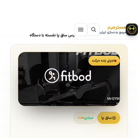
مسترجیم
مرجع بدنسازی ایران
سایت بدنسازی
»
حرکات ساق پا
»
پرس ساق پا نشسته با دستگاه
اجرای زنده حرکت
MrGYM
ساق پا
مبتدی
پرس ساق پا نشسته با دستگاه