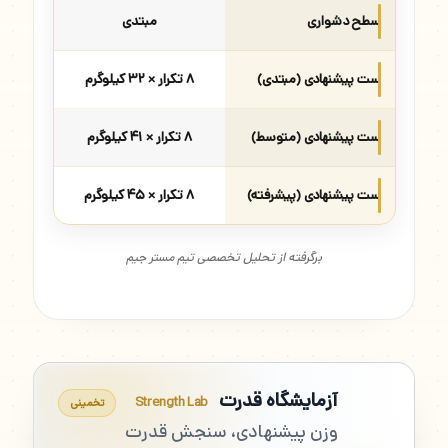
سطح دشواری
مبتدی
ست پیشنهادی (مبتدی)
۸ تکرار × ۳۲ کیلوگرم
ست پیشنهادی (متوسط)
۸ تکرار × ۴۱ کیلوگرم
ست پیشنهادی (پیشرفته)
۸ تکرار × ۴۵ کیلوگرم
برگرفته از تحلیل تخصصی تیم مستر جیم
آزمایشگاه قدرت
Strength Lab
تخمینی
وزن پیشنهادی، سنجش قدرت