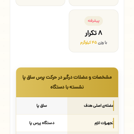
پیشرفته
۸ تکرار
با وزن
۴۵ کیلوگرم
مشخصات و عضلات درگیر در حرکت پرس ساق پا
نشسته با دستگاه
عضله‌ی اصلی هدف
ساق پا
تجهیزات لازم
دستگاه پرس پا