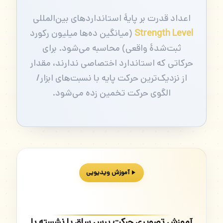
اعداد قدرت بر پایهٔ استانداردهای بین‌المللی
Strength Level
(میانگین ده‌ها میلیون رکورد
ثبت‌شدهٔ واقعی) محاسبه می‌شود. برای
حرکاتی که استاندارد اختصاصی ندارند، مقدار
از نزدیک‌ترین حرکت پایه با نسبت‌های ابزار/
الگوی حرکت تخمین زده می‌شود.
آموزش ویدیویی
آموزش تصویری حرکت پرس ساق پا نشسته با