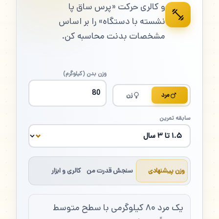
و کالری حرکت «پرس ساق پا
نشسته با دستگاه» را بر اساس
مشخصات بدنت محاسبه کن.
وزن بدن (کیلوگرم)
مرد
زن
سابقه تمرین
وزن پیشنهادی
سنجش قدرت من
کالری و ابزار
یک مرد ۸۰ کیلوگرمی با سطح متوسط