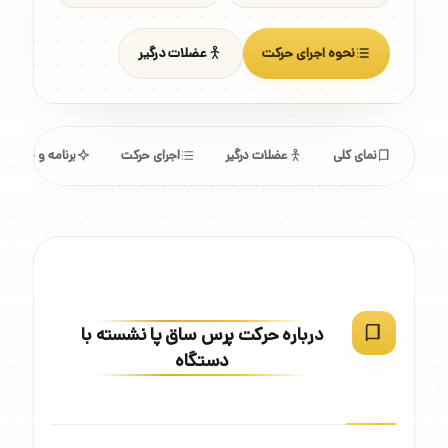
نحوه اجرای حرکت
عضلات درگیر
نمای کلی
عضلات درگیر
اجرای حرکت
برنامه و مشخص
درباره حرکت پرس ساق پا نشسته با
دستگاه