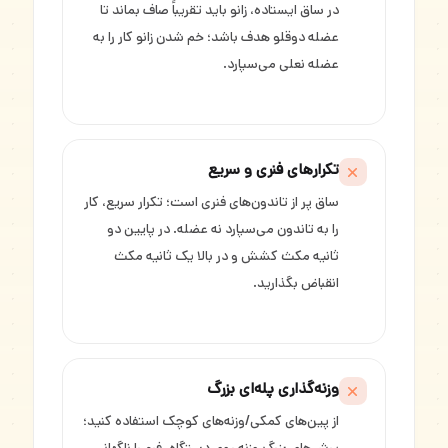
در ساق ایستاده، زانو باید تقریباً صاف بماند تا
عضله دوقلو هدف باشد؛ خم شدن زانو کار را به
عضله نعلی می‌سپارد.
تکرارهای فنری و سریع
ساق پر از تاندون‌های فنری است؛ تکرار سریع، کار
را به تاندون می‌سپارد نه عضله. در پایین دو
ثانیه مکث کشش و در بالا یک ثانیه مکث
انقباض بگذارید.
وزنه‌گذاری پله‌ای بزرگ
از پین‌های کمکی/وزنه‌های کوچک استفاده کنید؛