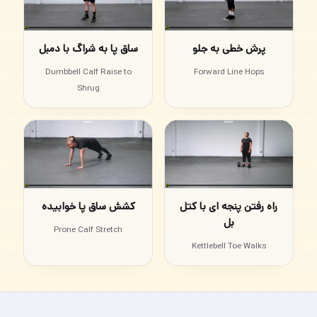
پرش خطی به جلو
ساق پا به شراگ با دمبل
Dumbbell Calf Raise to
Forward Line Hops
Shrug
راه رفتن پنجه ای با کتل
کشش ساق پا خوابیده
بل
Prone Calf Stretch
Kettlebell Toe Walks