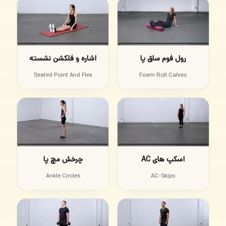
رول فوم ساق پا
اشاره و فلکشن نشسته
Seated Point And Flex
Foam Roll Calves
اسکپ های AC
چرخش مچ پا
Ankle Circles
AC-Skips