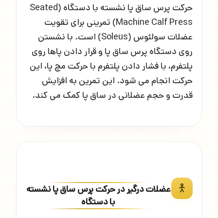
حرکت پرس ساق پا نشسته با دستگاه (Seated
Machine Calf Press) تمرینی برای تقویت
عضلات سولئوس (Soleus) است. با نشستن
روی دستگاه پرس ساق پا و قرار دادن پاها روی
پلتفرم، با فشار دادن پلتفرم با حرکت مچ پا، این
حرکت انجام می شود. این تمرین به افزایش
قدرت و حجم عضلانی در ساق پا کمک می کند.
عضلات درگیر در حرکت پرس ساق پا نشسته
با دستگاه