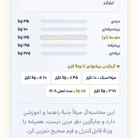
کیلوگرم
۳۵ kg
مبتدی
۷۰ kg
نیمه‌حرفه‌ای
۱۲۵ kg
متوسط (تو)
۱۹۵ kg
پیشرفته
۲۷۵ kg
حرفه‌ای
🔥 گرم‌کردن پیشنهادی تا وزنهٔ کاری
میله/سبک • ۱۰ تکرار
۴۵ kg • ۸ تکرار
۶۰ kg • ۵ تکرار
۷۰ kg • ۳ تکرار
۸۵ kg
• ست اصلی ۸–۱۲
این محاسبه‌گر صرفاً جنبهٔ راهنما و آموزشی
دارد و جایگزین نظر مربی نیست. همیشه با
وزنهٔ قابل‌کنترل و فرم صحیح تمرین کن.