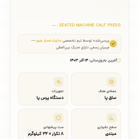
SEATED MACHINE CALF PRESS
بررسی‌شده توسط تیم تخصصی
سایت مستر جیم
—
مربیان رسمی دارای مدرک بین‌المللی
آخرین به‌روزرسانی:
۱۴ آذر ۱۴۰۳
عضله‌ی هدف
تجهیزات
ساق پا
دستگاه پرس پا
سطح دشواری
ست پیشنهادی
مبتدی
۸ تکرار × ۳۲ کیلوگرم