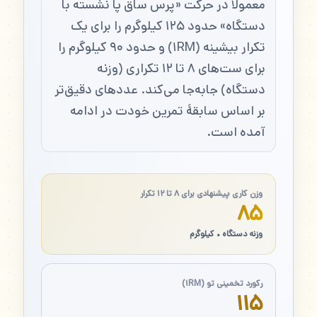
معمولاً در حرکت «پرس ساق پا نشسته با
دستگاه» حدود ۱۲۵ کیلوگرم را برای یک
تکرار بیشینه (۱RM) و حدود ۹۰ کیلوگرم را
برای ست‌های ۸ تا ۱۲ تکراری (وزنه
دستگاه) جابه‌جا می‌کند. عددهای دقیق‌تر
بر اساس سابقهٔ تمرین خودت در ادامه
آمده است.
وزن کاری پیشنهادی برای ۸ تا ۱۲ تکرار
۸۵
وزنه دستگاه • کیلوگرم
رکورد تخمینی تو (۱RM)
۱۱۵