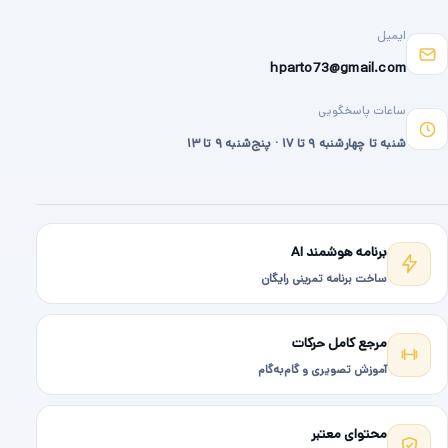
ایمیل
hparto73@gmail.com
ساعات پاسخگویی
شنبه تا چهارشنبه ۹ تا ۱۷ · پنج‌شنبه ۹ تا ۱۳
برنامه هوشمند AI
ساخت برنامه تمرینی رایگان
مرجع کامل حرکات
آموزش تصویری و گام‌به‌گام
محتوای معتبر