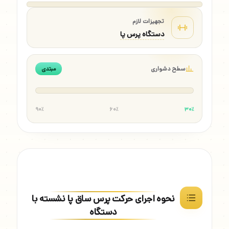
تجهیزات لازم
دستگاه پرس پا
سطح دشواری
مبتدی
۹۰٪
۶۰٪
۳۰٪
نحوه اجرای حرکت پرس ساق پا نشسته با
دستگاه