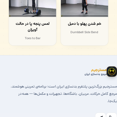
خم شدن پهلو با دمبل
لمس پنجه پا در حالت
آویزان
Dumbbell Side Bend
Toes to Bar
مسترجیم
مرجع بدنسازی ایران
مسترجیم بزرگ‌ترین پلتفرم بدنسازی ایران است؛ برنامه‌ی تمرینی هوشمند،
مرجع کامل حرکات، مربیان، باشگاه‌ها، تجهیزات و مکمل‌ها — همه در
یک‌جا.