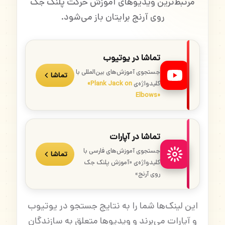
مرتبط‌ترین ویدیوهای آموزش حرکت پلنک جک
روی آرنج برایتان باز می‌شود.
تماشا در یوتیوب
جستجوی آموزش‌های بین‌المللی با
تماشا
کلیدواژه‌ی
«Plank Jack on
Elbows»
تماشا در آپارات
جستجوی آموزش‌های فارسی با
تماشا
کلیدواژه‌ی «آموزش پلنک جک
روی آرنج»
این لینک‌ها شما را به نتایج جستجو در یوتیوب
و آپارات می‌برند و ویدیوها متعلق به سازندگان