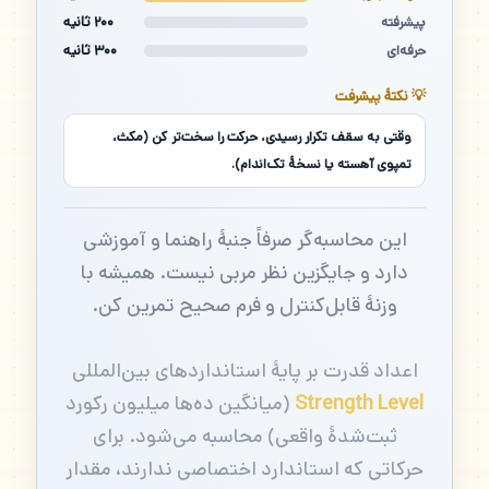
۲۰۰ ثانیه
پیشرفته
۳۰۰ ثانیه
حرفه‌ای
💡 نکتهٔ پیشرفت
وقتی به سقف تکرار رسیدی، حرکت را سخت‌تر کن (مکث،
تمپوی آهسته یا نسخهٔ تک‌اندام).
این محاسبه‌گر صرفاً جنبهٔ راهنما و آموزشی
دارد و جایگزین نظر مربی نیست. همیشه با
وزنهٔ قابل‌کنترل و فرم صحیح تمرین کن.
اعداد قدرت بر پایهٔ استانداردهای بین‌المللی
Strength Level
(میانگین ده‌ها میلیون رکورد
ثبت‌شدهٔ واقعی) محاسبه می‌شود. برای
حرکاتی که استاندارد اختصاصی ندارند، مقدار