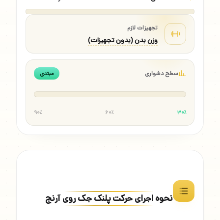
تجهیزات لازم
وزن بدن (بدون تجهیزات)
سطح دشواری
مبتدی
۹۰٪
۶۰٪
۳۰٪
نحوه اجرای حرکت پلنک جک روی آرنج