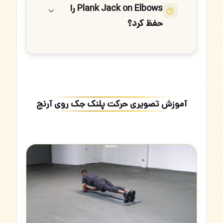
Plank Jack on Elbows را
حفظ کرد؟
آموزش تصویری حرکت پلنک جک روی آرنج