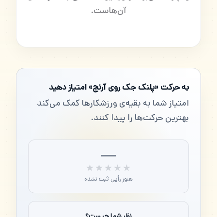
آن‌هاست.
به حرکت «پلنک جک روی آرنج» امتیاز دهید
امتیاز شما به بقیه‌ی ورزشکارها کمک می‌کند
بهترین حرکت‌ها را پیدا کنند.
—
★★★★★
★★★★★
هنوز رأیی ثبت نشده
نظر شما چیست؟