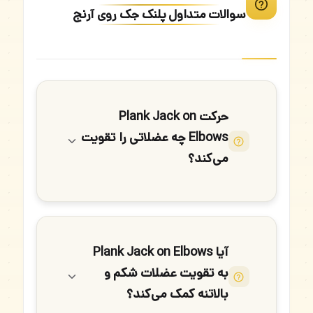
سوالات متداول پلنک جک روی آرنج
حرکت Plank Jack on
Elbows چه عضلاتی را تقویت
می‌کند؟
آیا Plank Jack on Elbows
به تقویت عضلات شکم و
بالاتنه کمک می‌کند؟