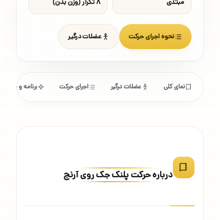
مبتدی
۸ تکرار (وزن بدن)
نحوه اجرای حرکت
عضلات درگیر
نمای کلی
عضلات درگیر
اجرای حرکت
برنامه و مشخص
درباره حرکت پلنک جک روی آرنج