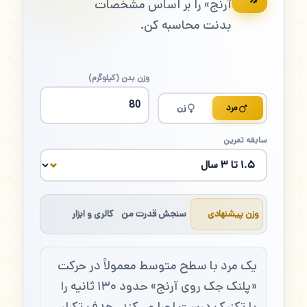
آرنج» را بر اساس مشخصات
بدنت محاسبه کن.
وزن بدن (کیلوگرم)
مرد
زن
سابقه تمرین
وزن پیشنهادی
سنجش قدرت من
کالری و ابزار
یک مرد با سطح متوسط معمولاً در حرکت
«پلنک جک روی آرنج» حدود ۱۳۰ ثانیه را
با تکنیک درست اجرا می‌کند. هدف تکرار