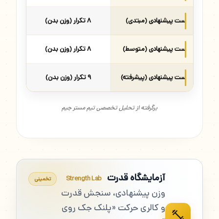
ست پیشنهادی (مبتدی)
۸ تکرار (وزن بدن)
ست پیشنهادی (متوسط)
۸ تکرار (وزن بدن)
ست پیشنهادی (پیشرفته)
۹ تکرار (وزن بدن)
برگرفته از تحلیل تخصصی تیم مستر جیم
آزمایشگاه قدرت
Strength Lab
تخمینی
وزن پیشنهادی، سنجش قدرت
و کالری حرکت «پلنک جک روی