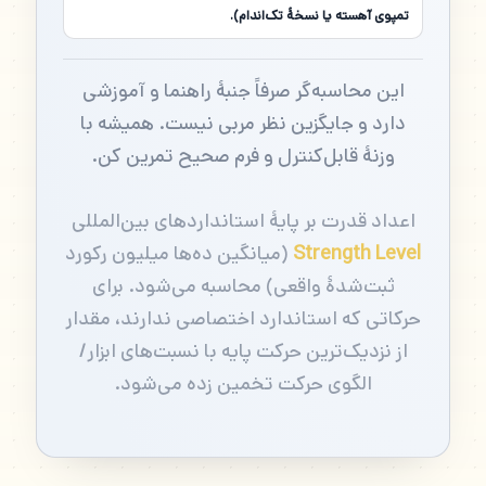
تمپوی آهسته یا نسخهٔ تک‌اندام).
این محاسبه‌گر صرفاً جنبهٔ راهنما و آموزشی
دارد و جایگزین نظر مربی نیست. همیشه با
وزنهٔ قابل‌کنترل و فرم صحیح تمرین کن.
اعداد قدرت بر پایهٔ استانداردهای بین‌المللی
Strength Level
(میانگین ده‌ها میلیون رکورد
ثبت‌شدهٔ واقعی) محاسبه می‌شود. برای
حرکاتی که استاندارد اختصاصی ندارند، مقدار
از نزدیک‌ترین حرکت پایه با نسبت‌های ابزار/
الگوی حرکت تخمین زده می‌شود.