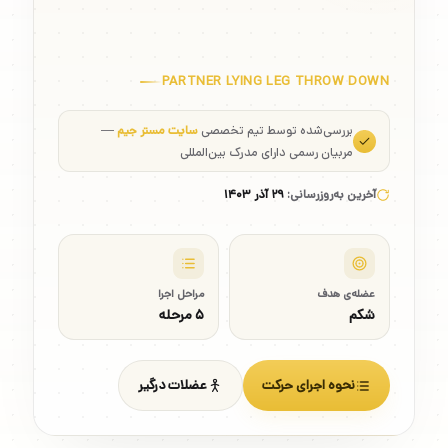
PARTNER LYING LEG THROW DOWN
بررسی‌شده توسط تیم تخصصی
سایت مستر جیم
—
مربیان رسمی دارای مدرک بین‌المللی
آخرین به‌روزرسانی:
۲۹ آذر ۱۴۰۳
عضله‌ی هدف
مراحل اجرا
شکم
۵ مرحله
نحوه اجرای حرکت
عضلات درگیر