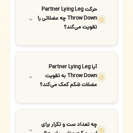
حرکت Partner Lying Leg
Throw Down چه عضلاتی را
تقویت می‌کند؟
آیا Partner Lying Leg
Throw Down به تقویت
عضلات شکم کمک می‌کند؟
چه تعداد ست و تکرار برای