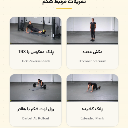
تمرینات مرتبط شکم
مکش معده
پلنک معکوس با TRX
TRX Reverse Plank
Stomach Vacuum
پلنک کشیده
رول اوت شکم با هالتر
Barbell Ab Rollout
Extended Plank