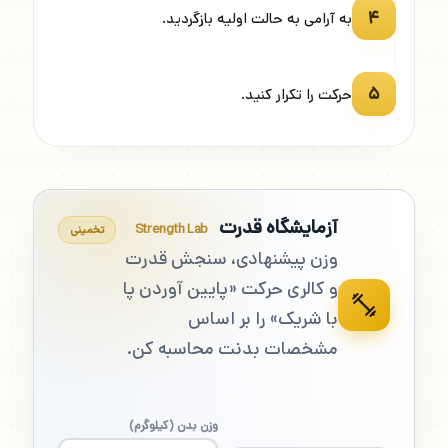
۴
به آرامی به حالت اولیه بازگردید.
۵
حرکت را تکرار کنید.
آزمایشگاه قدرت
Strength Lab
تخمینی
وزن پیشنهادی، سنجش قدرت
و کالری حرکت «پایین آوردن پا
با شریک» را بر اساس
مشخصات بدنت محاسبه کن.
وزن بدن (کیلوگرم)