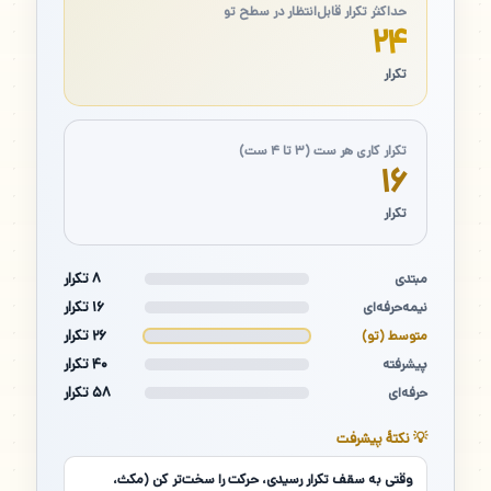
حداکثر تکرار قابل‌انتظار در سطح تو
۲۴
تکرار
تکرار کاری هر ست (۳ تا ۴ ست)
۱۶
تکرار
۸ تکرار
مبتدی
۱۶ تکرار
نیمه‌حرفه‌ای
۲۶ تکرار
متوسط (تو)
۴۰ تکرار
پیشرفته
۵۸ تکرار
حرفه‌ای
💡 نکتهٔ پیشرفت
وقتی به سقف تکرار رسیدی، حرکت را سخت‌تر کن (مکث،