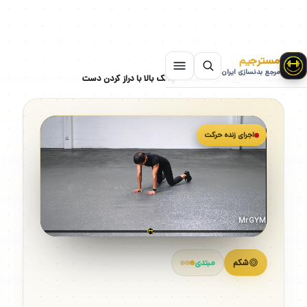
مسترجیم
مرجع بدنسازی ایران
سایت بدنسازی
»
حرکات شکم
»
پلانک بالا با دراز کردن دست
اجرای زنده حرکت
MrGYM
شکم
مبتدی
پلانک بالا با دراز کردن دست