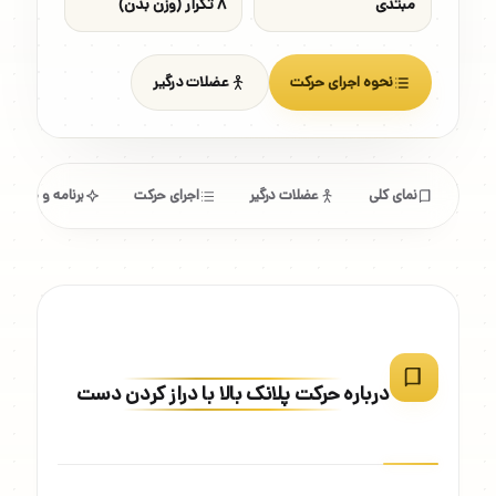
مبتدی
۸ تکرار (وزن بدن)
نحوه اجرای حرکت
عضلات درگیر
نمای کلی
عضلات درگیر
اجرای حرکت
برنامه و مشخص
درباره حرکت پلانک بالا با دراز کردن دست