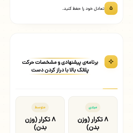
۵
تعادل خود را حفظ کنید.
برنامه‌ی پیشنهادی و مشخصات حرکت
پلانک بالا با دراز کردن دست
مبتدی
متوسط
۸ تکرار (وزن
۸ تکرار (وزن
بدن)
بدن)