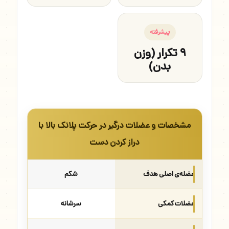
پیشرفته
۹ تکرار (وزن
بدن)
مشخصات و عضلات درگیر در حرکت پلانک بالا با
دراز کردن دست
عضله‌ی اصلی هدف
شکم
عضلات کمکی
سرشانه