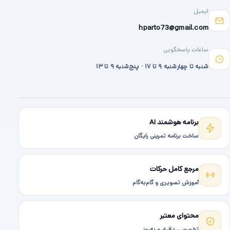
ایمیل
hparto73@gmail.com
ساعات پاسخگویی
شنبه تا چهارشنبه ۹ تا ۱۷ · پنج‌شنبه ۹ تا ۱۳
برنامه هوشمند AI
ساخت برنامه تمرینی رایگان
مرجع کامل حرکات
آموزش تصویری و گام‌به‌گام
محتوای معتبر
تخصصی، دقیق و به‌روز