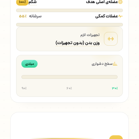
عضله‌ی اصلی هدف
شکم
۱۰۰٪
عضلات کمکی
سرشانه
۵۵٪
تجهیزات لازم
وزن بدن (بدون تجهیزات)
سطح دشواری
مبتدی
۹۰٪
۶۰٪
۳۰٪