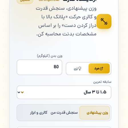
وزن پیشنهادی، سنجش قدرت
و کالری حرکت «پلانک بالا با
دراز کردن دست» را بر اساس
مشخصات بدنت محاسبه کن.
وزن بدن (کیلوگرم)
مرد
زن
سابقه تمرین
وزن پیشنهادی
سنجش قدرت من
کالری و ابزار