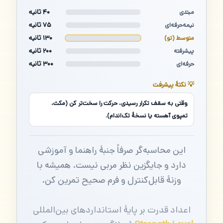
۴۰ ثانیه
مبتدی
۷۵ ثانیه
نیمه‌حرفه‌ای
۱۳۰ ثانیه
متوسط (تو)
۲۰۰ ثانیه
پیشرفته
۳۰۰ ثانیه
حرفه‌ای
💡 نکتهٔ پیشرفت
وقتی به سقف تکرار رسیدی، حرکت را سخت‌تر کن (مکث،
تمپوی آهسته یا نسخهٔ تک‌اندام).
این محاسبه‌گر صرفاً جنبهٔ راهنما و آموزشی
دارد و جایگزین نظر مربی نیست. همیشه با
وزنهٔ قابل‌کنترل و فرم صحیح تمرین کن.
اعداد قدرت بر پایهٔ استانداردهای بین‌المللی