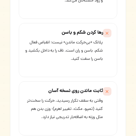
و زود خسته‌تان می‌کند.
رها کردن شکم و باسن
پلانک «بی‌حرکت ماندن» نیست؛ انقباض فعال
شکم، باسن و ران است. ناف را به داخل بکشید و
باسن را سفت کنید.
ثابت ماندن روی نسخه آسان
وقتی به سقف تکرار رسیدید، حرکت را سخت‌تر
کنید (تمپو، مکث، تغییر اهرم)؛ وزن بدن هم
مثل وزنه به اضافه‌بار تدریجی نیاز دارد.