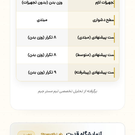
تجهیزات لازم
وزن بدن (بدون تجهیزات)
سطح دشواری
مبتدی
ست پیشنهادی (مبتدی)
۸ تکرار (وزن بدن)
ست پیشنهادی (متوسط)
۸ تکرار (وزن بدن)
ست پیشنهادی (پیشرفته)
۹ تکرار (وزن بدن)
برگرفته از تحلیل تخصصی تیم مستر جیم
آزمایشگاه قدرت
Strength Lab
تخمینی