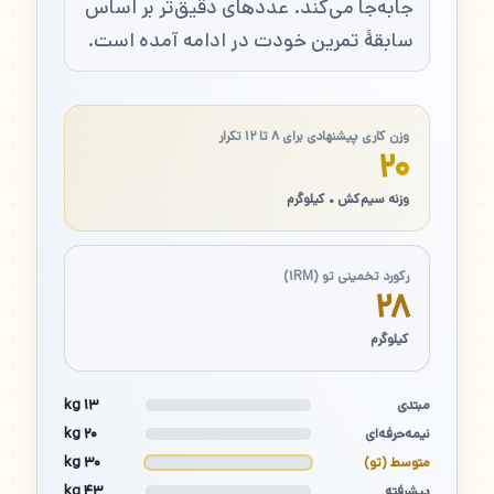
جابه‌جا می‌کند. عددهای دقیق‌تر بر اساس
سابقهٔ تمرین خودت در ادامه آمده است.
وزن کاری پیشنهادی برای ۸ تا ۱۲ تکرار
۲۰
وزنه سیم‌کش • کیلوگرم
رکورد تخمینی تو (۱RM)
۲۸
کیلوگرم
۱۳ kg
مبتدی
۲۰ kg
نیمه‌حرفه‌ای
۳۰ kg
متوسط (تو)
۴۳ kg
پیشرفته