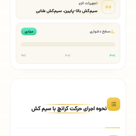
تجهیزات لازم
سیم‌کش بالا-پایین، سیم‌کش طنابی
سطح دشواری
مبتدی
۹۰٪
۶۰٪
۳۰٪
نحوه اجرای حرکت کرانچ با سیم کش