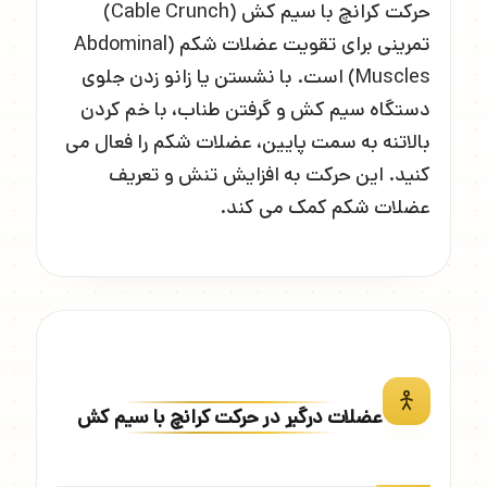
حرکت کرانچ با سیم کش (Cable Crunch)
تمرینی برای تقویت عضلات شکم (Abdominal
Muscles) است. با نشستن یا زانو زدن جلوی
دستگاه سیم کش و گرفتن طناب، با خم کردن
بالاتنه به سمت پایین، عضلات شکم را فعال می
کنید. این حرکت به افزایش تنش و تعریف
عضلات شکم کمک می کند.
عضلات درگیر در حرکت کرانچ با سیم کش