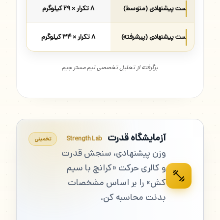
ست پیشنهادی (متوسط)
۸ تکرار × ۲۹ کیلوگرم
ست پیشنهادی (پیشرفته)
۸ تکرار × ۳۴ کیلوگرم
برگرفته از تحلیل تخصصی تیم مستر جیم
آزمایشگاه قدرت
Strength Lab
تخمینی
وزن پیشنهادی، سنجش قدرت
و کالری حرکت «کرانچ با سیم
کش» را بر اساس مشخصات
بدنت محاسبه کن.