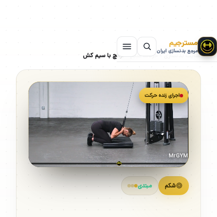
مسترجیم
مرجع بدنسازی ایران
سایت بدنسازی
»
حرکات شکم
»
کرانچ با سیم کش
اجرای زنده حرکت
MrGYM
شکم
مبتدی
کرانچ با سیم کش