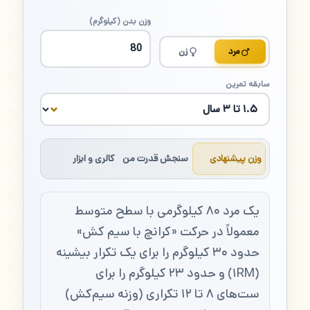
وزن بدن (کیلوگرم)
مرد
زن
سابقه تمرین
وزن پیشنهادی
سنجش قدرت من
کالری و ابزار
یک مرد ۸۰ کیلوگرمی با سطح متوسط
معمولاً در حرکت «کرانچ با سیم کش»
حدود ۳۰ کیلوگرم را برای یک تکرار بیشینه
(۱RM) و حدود ۲۳ کیلوگرم را برای
ست‌های ۸ تا ۱۲ تکراری (وزنه سیم‌کش)