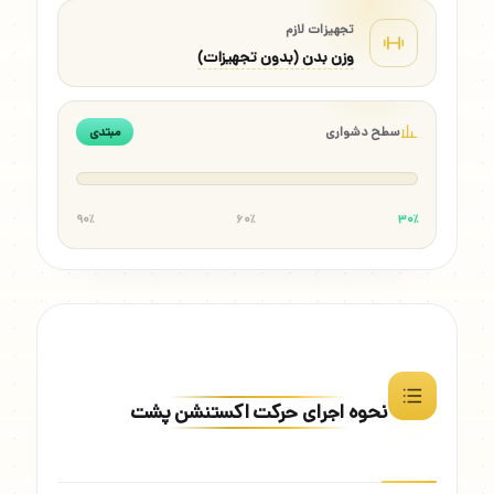
تجهیزات لازم
وزن بدن (بدون تجهیزات)
سطح دشواری
مبتدی
۹۰٪
۶۰٪
۳۰٪
نحوه اجرای حرکت اکستنشن پشت