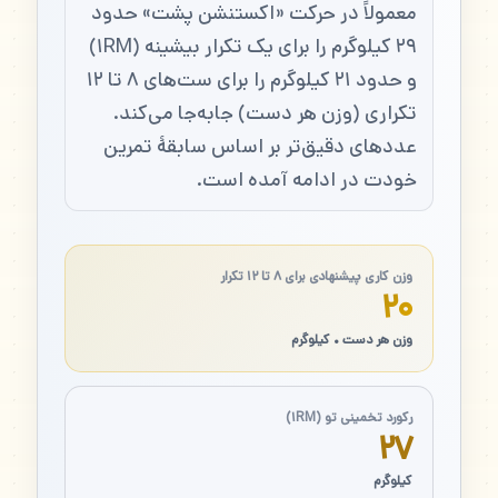
معمولاً در حرکت «اکستنشن پشت» حدود
۲۹ کیلوگرم را برای یک تکرار بیشینه (۱RM)
و حدود ۲۱ کیلوگرم را برای ست‌های ۸ تا ۱۲
تکراری (وزن هر دست) جابه‌جا می‌کند.
عددهای دقیق‌تر بر اساس سابقهٔ تمرین
خودت در ادامه آمده است.
وزن کاری پیشنهادی برای ۸ تا ۱۲ تکرار
۲۰
وزن هر دست • کیلوگرم
رکورد تخمینی تو (۱RM)
۲۷
کیلوگرم