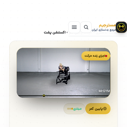
مسترجیم
مرجع بدنسازی ایران
سایت بدنسازی
»
حرکات پایین کمر
»
اکستنشن پشت
اجرای زنده حرکت
MrGYM
پایین کمر
مبتدی
اکستنشن پشت