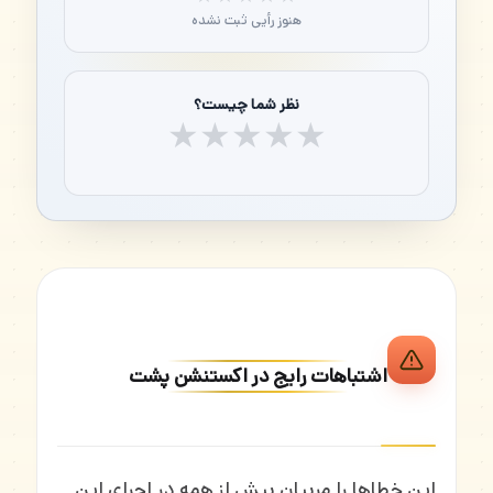
هنوز رأیی ثبت نشده
نظر شما چیست؟
★
★
★
★
★
اشتباهات رایج در اکستنشن پشت
این خطاها را مربیان بیش از همه در اجرای این