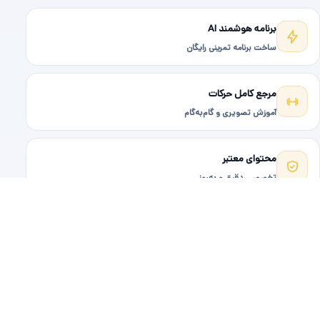
برنامه هوشمند AI
ساخت برنامه تمرینی رایگان
مرجع کامل حرکات
آموزش تصویری و گام‌به‌گام
محتوای معتبر
تخصصی، دقیق و به‌روز
پاسخگویی سریع
۶ روز هفته در کنار شما
© ۱۴۰۵ — تمامی حقوق برای
مسترجیم
محفوظ است.