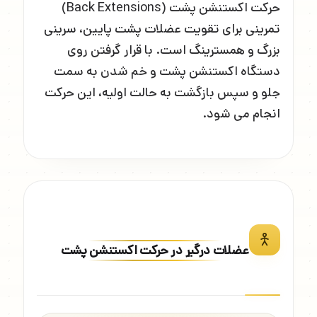
حرکت اکستنشن پشت (Back Extensions)
تمرینی برای تقویت عضلات پشت پایین، سرینی
بزرگ و همسترینگ است. با قرار گرفتن روی
دستگاه اکستنشن پشت و خم شدن به سمت
جلو و سپس بازگشت به حالت اولیه، این حرکت
انجام می شود.
عضلات درگیر در حرکت اکستنشن پشت