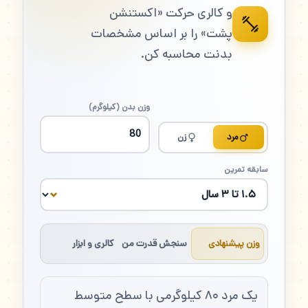
و کالری حرکت «اکستنشن
پشت» را بر اساس مشخصات
بدنت محاسبه کن.
وزن بدن (کیلوگرم)
مرد
زن
سابقه تمرین
وزن پیشنهادی
سنجش قدرت من
کالری و ابزار
یک مرد ۸۰ کیلوگرمی با سطح متوسط