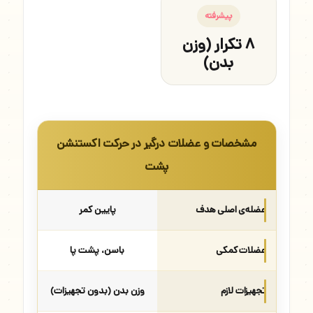
پیشرفته
۸ تکرار (وزن
بدن)
مشخصات و عضلات درگیر در حرکت اکستنشن
پشت
عضله‌ی اصلی هدف
پایین کمر
عضلات کمکی
باسن، پشت پا
تجهیزات لازم
وزن بدن (بدون تجهیزات)