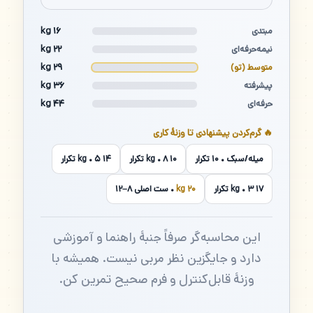
۱۶ kg
مبتدی
۲۲ kg
نیمه‌حرفه‌ای
۲۹ kg
متوسط (تو)
۳۶ kg
پیشرفته
۴۴ kg
حرفه‌ای
🔥 گرم‌کردن پیشنهادی تا وزنهٔ کاری
میله/سبک • ۱۰ تکرار
۱۰ kg • ۸ تکرار
۱۴ kg • ۵ تکرار
۱۷ kg • ۳ تکرار
۲۰ kg
• ست اصلی ۸–۱۲
این محاسبه‌گر صرفاً جنبهٔ راهنما و آموزشی
دارد و جایگزین نظر مربی نیست. همیشه با
وزنهٔ قابل‌کنترل و فرم صحیح تمرین کن.