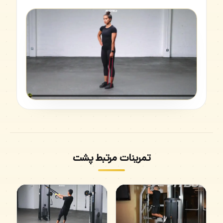
تمرینات مرتبط پشت