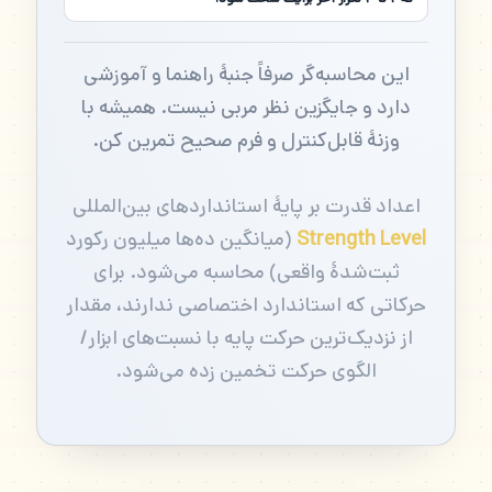
این محاسبه‌گر صرفاً جنبهٔ راهنما و آموزشی
دارد و جایگزین نظر مربی نیست. همیشه با
وزنهٔ قابل‌کنترل و فرم صحیح تمرین کن.
اعداد قدرت بر پایهٔ استانداردهای بین‌المللی
Strength Level
(میانگین ده‌ها میلیون رکورد
ثبت‌شدهٔ واقعی) محاسبه می‌شود. برای
حرکاتی که استاندارد اختصاصی ندارند، مقدار
از نزدیک‌ترین حرکت پایه با نسبت‌های ابزار/
الگوی حرکت تخمین زده می‌شود.