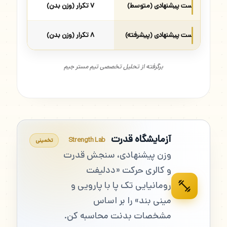
ست پیشنهادی (متوسط)
۷ تکرار (وزن بدن)
ست پیشنهادی (پیشرفته)
۸ تکرار (وزن بدن)
برگرفته از تحلیل تخصصی تیم مستر جیم
آزمایشگاه قدرت
Strength Lab
تخمینی
وزن پیشنهادی، سنجش قدرت
و کالری حرکت «ددلیفت
رومانیایی تک پا با پارویی و
مینی بند» را بر اساس
مشخصات بدنت محاسبه کن.