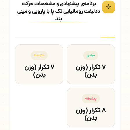
برنامه‌ی پیشنهادی و مشخصات حرکت
ددلیفت رومانیایی تک پا با پارویی و مینی
بند
مبتدی
متوسط
۷ تکرار (وزن
۷ تکرار (وزن
بدن)
بدن)
پیشرفته
۸ تکرار (وزن
بدن)