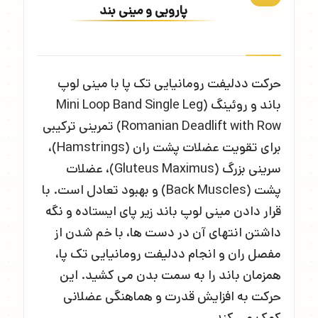
پارویی و مینی بند
حرکت ددلیفت رومانیایی تک پا با مینی لوپ
باند و روئینگ (Mini Loop Band Single Leg
Romanian Deadlift with Row) تمرینی ترکیبی
برای تقویت عضلات پشت ران (Hamstrings)،
سرینی بزرگ (Gluteus Maximus)، عضلات
پشت (Back Muscles) و بهبود تعادل است. با
قرار دادن مینی لوپ باند زیر پای ایستاده و نگه
داشتن انتهای آن در دست ها، با خم شدن از
مفصل ران و انجام ددلیفت رومانیایی تک پا،
همزمان باند را به سمت بدن می کشید. این
حرکت به افزایش قدرت و هماهنگی عضلانی