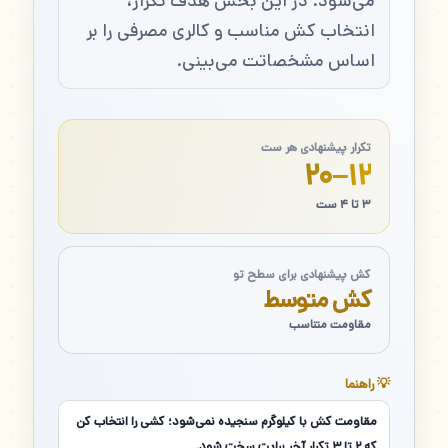
می‌شود. در این بخش هدف تکرار،
انتخاب کش مناسب و کالری مصرفی را بر
اساس مشخصاتت می‌بینی.
تکرار پیشنهادی هر ست
۱۲–۲۰
۳ تا ۴ ست
کش پیشنهادی برای سطح تو
کش متوسط
مقاومت متناسب
💡 راهنما
مقاومت کش با کیلوگرم سنجیده نمی‌شود؛ کشی را انتخاب کن
که ۲ تا ۳ تکرار آخر برایت سخت شود.