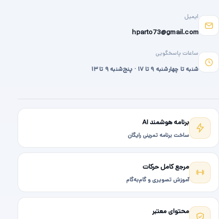
ایمیل
hparto73@gmail.com
ساعات پاسخگویی
شنبه تا چهارشنبه ۹ تا ۱۷ · پنج‌شنبه ۹ تا ۱۳
برنامه هوشمند AI
ساخت برنامه تمرینی رایگان
مرجع کامل حرکات
آموزش تصویری و گام‌به‌گام
محتوای معتبر