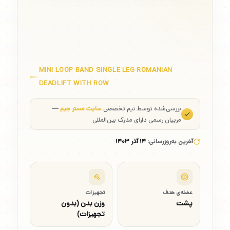
ددلیفت رومانیایی تک پا با پارویی و
مینی بند
MINI LOOP BAND SINGLE LEG ROMANIAN
DEADLIFT WITH ROW
بررسی‌شده توسط تیم تخصصی
سایت مستر جیم
—
مربیان رسمی دارای مدرک بین‌المللی
آخرین به‌روزرسانی:
۱۴ آذر ۱۴۰۳
عضله‌ی هدف
تجهیزات
پشت
وزن بدن (بدون
تجهیزات)