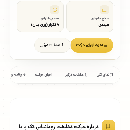
سطح دشواری
ست پیشنهادی
مبتدی
۷ تکرار (وزن بدن)
نحوه اجرای حرکت
عضلات درگیر
نمای کلی
عضلات درگیر
اجرای حرکت
برنامه و مشخص
درباره حرکت ددلیفت رومانیایی تک پا با