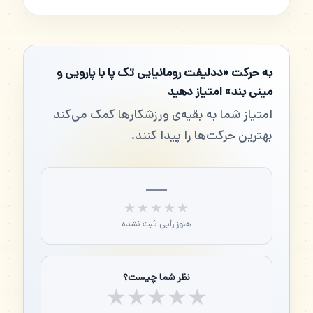
به حرکت «ددلیفت رومانیایی تک پا با پارویی و
مینی بند» امتیاز دهید
امتیاز شما به بقیه‌ی ورزشکارها کمک می‌کند
بهترین حرکت‌ها را پیدا کنند.
—
★★★★★
★★★★★
هنوز رأیی ثبت نشده
نظر شما چیست؟
★
★
★
★
★