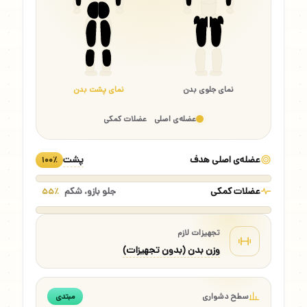
نمای جلوی بدن
نمای پشت بدن
عضله‌ی اصلی
عضلات کمکی
عضله‌ی اصلی هدف
پشت
۱۰۰٪
عضلات کمکی
جلو بازو، شکم
۵۵٪
تجهیزات لازم
وزن بدن (بدون تجهیزات)
سطح دشواری
مبتدی