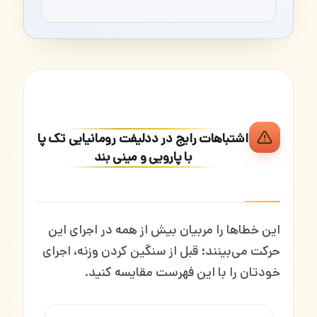
اشتباهات رایج در ددلیفت رومانیایی تک پا
با پارویی و مینی بند
این خطاها را مربیان بیش از همه در اجرای این
حرکت می‌بینند؛ قبل از سنگین کردن وزنه، اجرای
خودتان را با این فهرست مقایسه کنید.